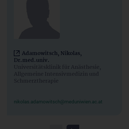
Adamowitsch, Nikolas,
Dr.med.univ.
Universitätsklinik für Anästhesie,
Allgemeine Intensivmedizin und
Schmerztherapie
nikolas.adamowitsch@meduniwien.ac.at