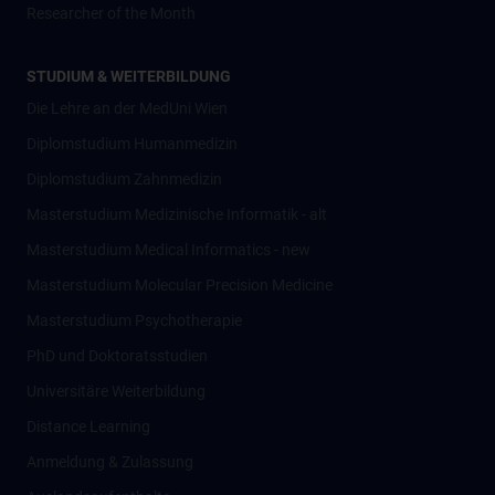
Researcher of the Month
STUDIUM & WEITERBILDUNG
Die Lehre an der MedUni Wien
Diplomstudium Humanmedizin
Diplomstudium Zahnmedizin
Masterstudium Medizinische Informatik - alt
Masterstudium Medical Informatics - new
Masterstudium Molecular Precision Medicine
Masterstudium Psychotherapie
PhD und Doktoratsstudien
Universitäre Weiterbildung
Distance Learning
Anmeldung & Zulassung