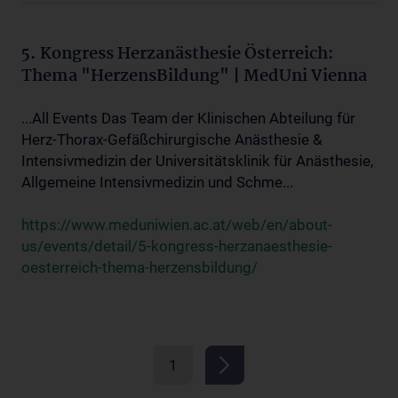
5. Kongress Herzanästhesie Österreich:
Thema "HerzensBildung" | MedUni Vienna
...All Events Das Team der Klinischen Abteilung für
Herz-Thorax-Gefäßchirurgische Anästhesie &
Intensivmedizin der Universitätsklinik für Anästhesie,
Allgemeine Intensivmedizin und Schme...
https://www.meduniwien.ac.at/web/en/about-
us/events/detail/5-kongress-herzanaesthesie-
oesterreich-thema-herzensbildung/
1