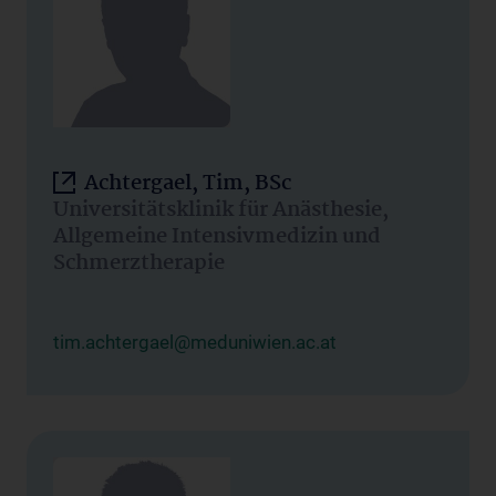
Achtergael, Tim, BSc
Universitätsklinik für Anästhesie,
Allgemeine Intensivmedizin und
Schmerztherapie
tim.achtergael@meduniwien.ac.at