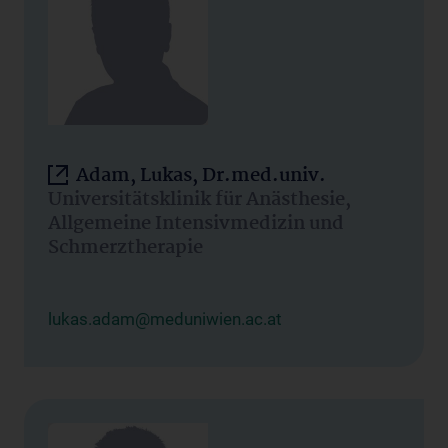
Adam, Lukas, Dr.med.univ.
Universitätsklinik für Anästhesie,
Allgemeine Intensivmedizin und
Schmerztherapie
lukas.adam@meduniwien.ac.at