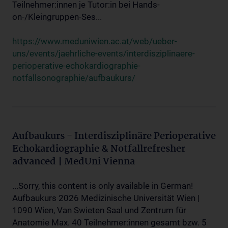
Teilnehmer:innen je Tutor:in bei Hands-
on-/Kleingruppen-Ses...
https://www.meduniwien.ac.at/web/ueber-
uns/events/jaehrliche-events/interdisziplinaere-
perioperative-echokardiographie-
notfallsonographie/aufbaukurs/
Aufbaukurs - Interdisziplinäre Perioperative
Echokardiographie & Notfallrefresher
advanced | MedUni Vienna
...Sorry, this content is only available in German!
Aufbaukurs 2026 Medizinische Universität Wien |
1090 Wien, Van Swieten Saal und Zentrum für
Anatomie Max. 40 Teilnehmer:innen gesamt bzw. 5