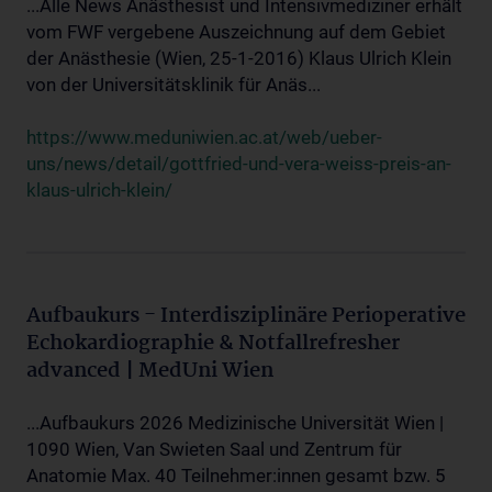
...Alle News Anästhesist und Intensivmediziner erhält
vom FWF vergebene Auszeichnung auf dem Gebiet
der Anästhesie (Wien, 25-1-2016) Klaus Ulrich Klein
von der Universitätsklinik für Anäs...
https://www.meduniwien.ac.at/web/ueber-
uns/news/detail/gottfried-und-vera-weiss-preis-an-
klaus-ulrich-klein/
Aufbaukurs - Interdisziplinäre Perioperative
Echokardiographie & Notfallrefresher
advanced | MedUni Wien
...Aufbaukurs 2026 Medizinische Universität Wien |
1090 Wien, Van Swieten Saal und Zentrum für
Anatomie Max. 40 Teilnehmer:innen gesamt bzw. 5