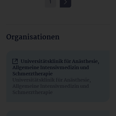
1
Organisationen
Universitätsklinik für Anästhesie,
Allgemeine Intensivmedizin und
Schmerztherapie
Universitätsklinik für Anästhesie,
Allgemeine Intensivmedizin und
Schmerztherapie