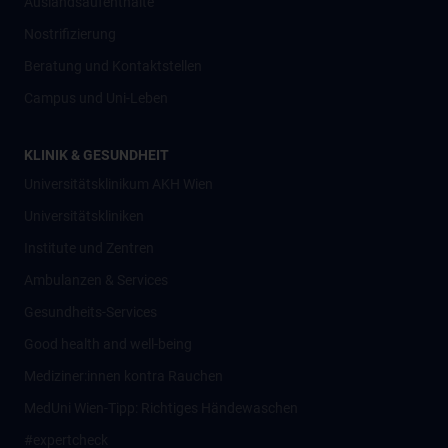
Auslandsaufenthalte
Nostrifizierung
Beratung und Kontaktstellen
Campus und Uni-Leben
KLINIK & GESUNDHEIT
Universitätsklinikum AKH Wien
Universitätskliniken
Institute und Zentren
Ambulanzen & Services
Gesundheits-Services
Good health and well-being
Mediziner:innen kontra Rauchen
MedUni Wien-Tipp: Richtiges Händewaschen
#expertcheck