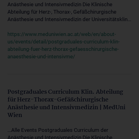
Anästhesie und Intensivmedizin Die Klinische
Abteilung für Herz-, Thorax-, Gefäßchirurgische
Anästhesie und Intensivmedizin der Universitätsklin...
https://www.meduniwien.ac.at/web/en/about-
us/events/detail/postgraduales-curriculum-klin-
abteilung-fuer-herz-thorax-gefaesschirurgische-
anaesthesie-und-intensivme/
Postgraduales Curriculum Klin. Abteilung
für Herz-Thorax-Gefäßchirurgische
Anästhesie und Intensivmedizin | MedUni
Wien
...Alle Events Postgraduales Curriculum der
Anästhesie und Intensivmedizin Die Klinische