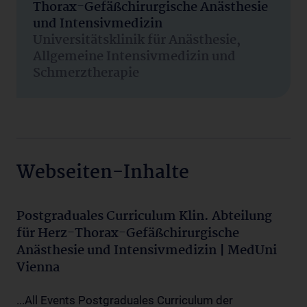
Thorax-Gefäßchirurgische Anästhesie
und Intensivmedizin
Universitätsklinik für Anästhesie,
Allgemeine Intensivmedizin und
Schmerztherapie
Webseiten-Inhalte
Postgraduales Curriculum Klin. Abteilung
für Herz-Thorax-Gefäßchirurgische
Anästhesie und Intensivmedizin | MedUni
Vienna
...All Events Postgraduales Curriculum der