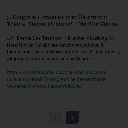
5. Kongress Herzanästhesie Österreich:
Thema "HerzensBildung" | MedUni Vienna
...All Events Das Team der Klinischen Abteilung für
Herz-Thorax-Gefäßchirurgische Anästhesie &
Intensivmedizin der Universitätsklinik für Anästhesie,
Allgemeine Intensivmedizin und Schme...
https://www.meduniwien.ac.at/web/en/about-
us/events/detail/5-kongress-herzanaesthesie-
oesterreich-thema-herzensbildung/
1