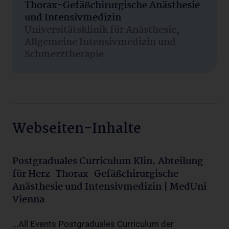
Thorax-Gefäßchirurgische Anästhesie
und Intensivmedizin
Universitätsklinik für Anästhesie,
Allgemeine Intensivmedizin und
Schmerztherapie
Webseiten-Inhalte
Postgraduales Curriculum Klin. Abteilung
für Herz-Thorax-Gefäßchirurgische
Anästhesie und Intensivmedizin | MedUni
Vienna
...All Events Postgraduales Curriculum der