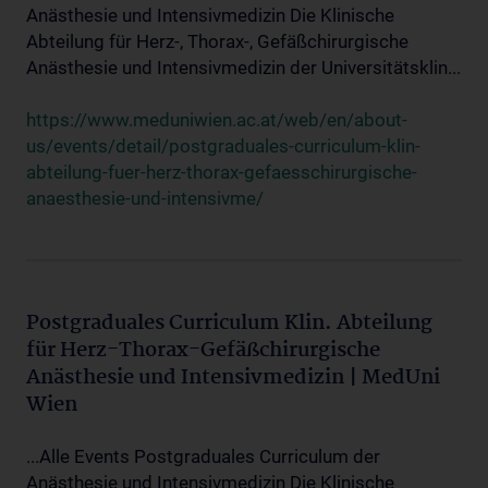
Anästhesie und Intensivmedizin Die Klinische
Abteilung für Herz-, Thorax-, Gefäßchirurgische
Anästhesie und Intensivmedizin der Universitätsklin...
https://www.meduniwien.ac.at/web/en/about-
us/events/detail/postgraduales-curriculum-klin-
abteilung-fuer-herz-thorax-gefaesschirurgische-
anaesthesie-und-intensivme/
Postgraduales Curriculum Klin. Abteilung
für Herz-Thorax-Gefäßchirurgische
Anästhesie und Intensivmedizin | MedUni
Wien
...Alle Events Postgraduales Curriculum der
Anästhesie und Intensivmedizin Die Klinische