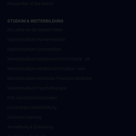
Researcher of the Month
STUDIUM & WEITERBILDUNG
Die Lehre an der MedUni Wien
Diplomstudium Humanmedizin
Diplomstudium Zahnmedizin
Masterstudium Medizinische Informatik - alt
Masterstudium Medical Informatics - new
Masterstudium Molecular Precision Medicine
Masterstudium Psychotherapie
PhD und Doktoratsstudien
Universitäre Weiterbildung
Distance Learning
Anmeldung & Zulassung