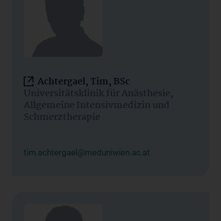
Achtergael, Tim, BSc
Universitätsklinik für Anästhesie,
Allgemeine Intensivmedizin und
Schmerztherapie
tim.achtergael@meduniwien.ac.at