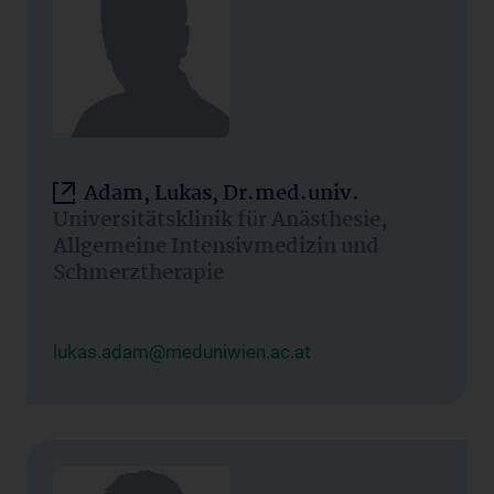
Adam, Lukas, Dr.med.univ.
Universitätsklinik für Anästhesie,
Allgemeine Intensivmedizin und
Schmerztherapie
lukas.adam@meduniwien.ac.at