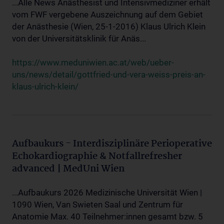
...Alle News Anästhesist und Intensivmediziner erhält
vom FWF vergebene Auszeichnung auf dem Gebiet
der Anästhesie (Wien, 25-1-2016) Klaus Ulrich Klein
von der Universitätsklinik für Anäs...
https://www.meduniwien.ac.at/web/ueber-
uns/news/detail/gottfried-und-vera-weiss-preis-an-
klaus-ulrich-klein/
Aufbaukurs - Interdisziplinäre Perioperative
Echokardiographie & Notfallrefresher
advanced | MedUni Wien
...Aufbaukurs 2026 Medizinische Universität Wien |
1090 Wien, Van Swieten Saal und Zentrum für
Anatomie Max. 40 Teilnehmer:innen gesamt bzw. 5