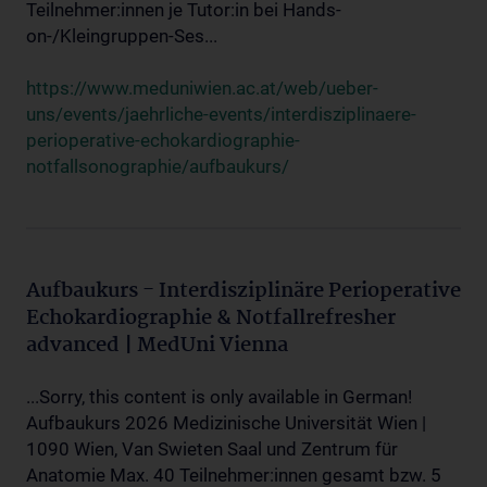
Teilnehmer:innen je Tutor:in bei Hands-
on-/Kleingruppen-Ses...
https://www.meduniwien.ac.at/web/ueber-
uns/events/jaehrliche-events/interdisziplinaere-
perioperative-echokardiographie-
notfallsonographie/aufbaukurs/
Aufbaukurs - Interdisziplinäre Perioperative
Echokardiographie & Notfallrefresher
advanced | MedUni Vienna
...Sorry, this content is only available in German!
Aufbaukurs 2026 Medizinische Universität Wien |
1090 Wien, Van Swieten Saal und Zentrum für
Anatomie Max. 40 Teilnehmer:innen gesamt bzw. 5