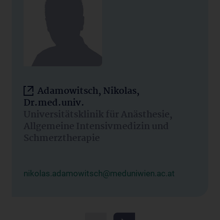
Adamowitsch, Nikolas,
Dr.med.univ.
Universitätsklinik für Anästhesie,
Allgemeine Intensivmedizin und
Schmerztherapie
nikolas.adamowitsch@meduniwien.ac.at