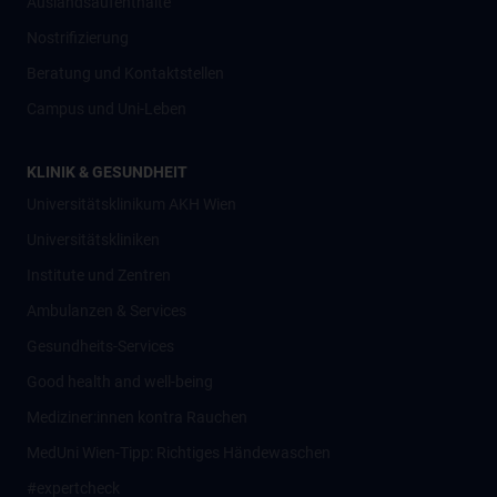
Auslandsaufenthalte
Nostrifizierung
Beratung und Kontaktstellen
Campus und Uni-Leben
KLINIK & GESUNDHEIT
Universitätsklinikum AKH Wien
Universitätskliniken
Institute und Zentren
Ambulanzen & Services
Gesundheits-Services
Good health and well-being
Mediziner:innen kontra Rauchen
MedUni Wien-Tipp: Richtiges Händewaschen
#expertcheck