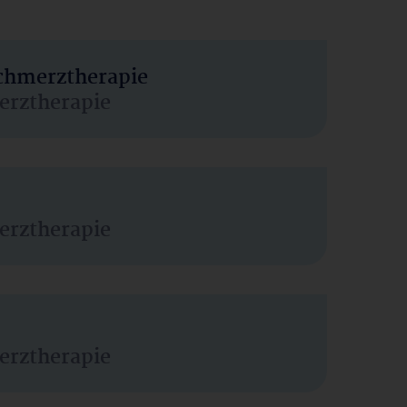
Schmerztherapie
erztherapie
erztherapie
erztherapie