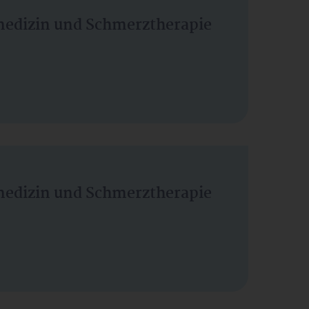
vmedizin und Schmerztherapie
vmedizin und Schmerztherapie