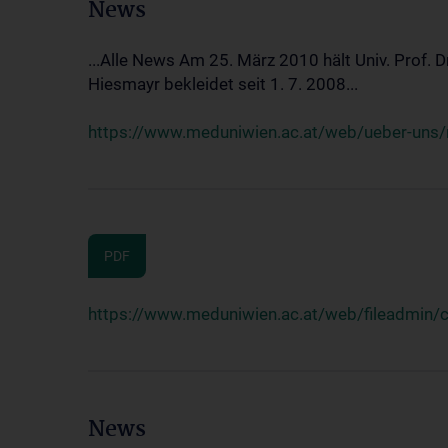
News
...Alle News Am 25. März 2010 hält Univ. Prof. 
Hiesmayr bekleidet seit 1. 7. 2008...
https://www.meduniwien.ac.at/web/ueber-uns/n
PDF
https://www.meduniwien.ac.at/web/fileadmin
News