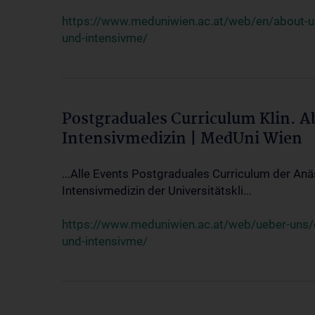
https://www.meduniwien.ac.at/web/en/about-us/
und-intensivme/
Postgraduales Curriculum Klin. 
Intensivmedizin | MedUni Wien
...Alle Events Postgraduales Curriculum der Anä
Intensivmedizin der Universitätskli...
https://www.meduniwien.ac.at/web/ueber-uns/ev
und-intensivme/