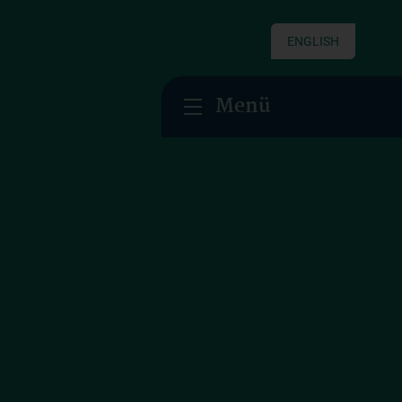
ENGLISH
Menü