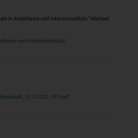
ale in Anästhesie und Intensivmedizin.“ Michael
thesie-und-intensivmedizin/
hesietalk_12.5.2023_v03.pdf