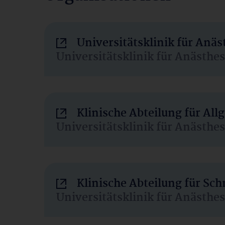
Universitätsklinik für Anä
Universitätsklinik für Anästhe
Klinische Abteilung für Al
Universitätsklinik für Anästhe
Klinische Abteilung für Sc
Universitätsklinik für Anästhe