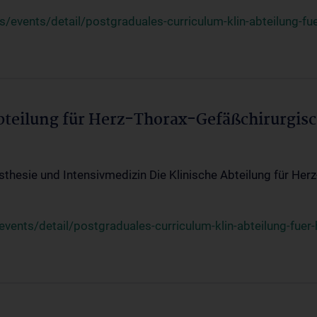
events/detail/postgraduales-curriculum-klin-abteilung-fue
Abteilung für Herz-Thorax-Gefäßchirurgis
sthesie und Intensivmedizin Die Klinische Abteilung für Her
ents/detail/postgraduales-curriculum-klin-abteilung-fuer-