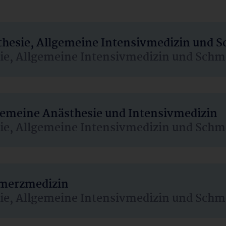
sthesie, Allgemeine Intensivmedizin und 
sie, Allgemeine Intensivmedizin und Schm
lgemeine Anästhesie und Intensivmedizin
sie, Allgemeine Intensivmedizin und Schm
hmerzmedizin
sie, Allgemeine Intensivmedizin und Schm