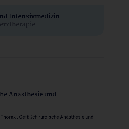
und Intensivmedizin
erztherapie
che Anästhesie und
-, Thorax-, Gefäßchirurgische Anästhesie und