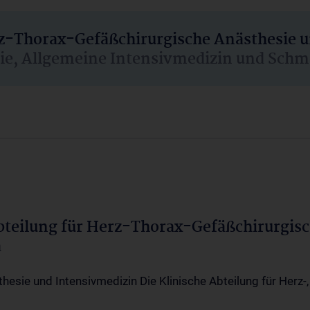
rz-Thorax-Gefäßchirurgische Anästhesie 
sie, Allgemeine Intensivmedizin und Schm
Abteilung für Herz-Thorax-Gefäßchirurgis
a
thesie und Intensivmedizin Die Klinische Abteilung für Herz