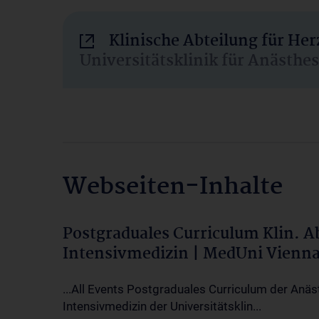
Klinische Abteilung für He
Universitätsklinik für Anästhe
Webseiten-Inhalte
Postgraduales Curriculum Klin. 
Intensivmedizin | MedUni Vienn
...All Events Postgraduales Curriculum der Anäs
Intensivmedizin der Universitätsklin...