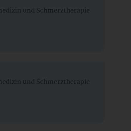
vmedizin und Schmerztherapie
vmedizin und Schmerztherapie