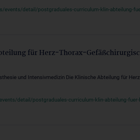
events/detail/postgraduales-curriculum-klin-abteilung-fue
Abteilung für Herz-Thorax-Gefäßchirurgis
sthesie und Intensivmedizin Die Klinische Abteilung für Her
ents/detail/postgraduales-curriculum-klin-abteilung-fuer-