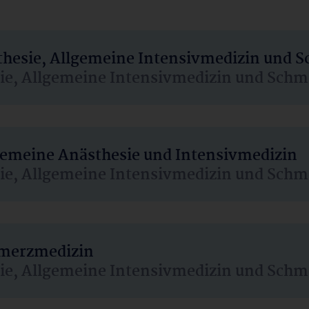
sthesie, Allgemeine Intensivmedizin und 
sie, Allgemeine Intensivmedizin und Schm
lgemeine Anästhesie und Intensivmedizin
sie, Allgemeine Intensivmedizin und Schm
hmerzmedizin
sie, Allgemeine Intensivmedizin und Schm