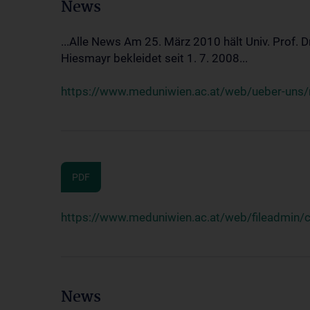
News
...Alle News Am 25. März 2010 hält Univ. Prof. 
Hiesmayr bekleidet seit 1. 7. 2008...
https://www.meduniwien.ac.at/web/ueber-uns/n
PDF
https://www.meduniwien.ac.at/web/fileadmin
News