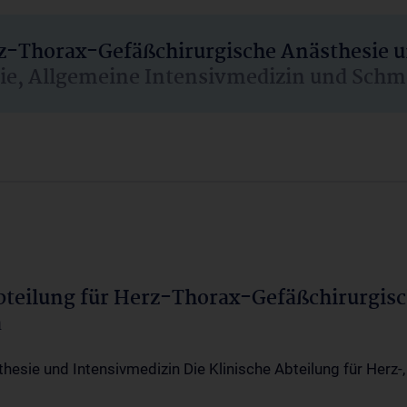
rz-Thorax-Gefäßchirurgische Anästhesie 
sie, Allgemeine Intensivmedizin und Schm
Abteilung für Herz-Thorax-Gefäßchirurgis
a
thesie und Intensivmedizin Die Klinische Abteilung für Herz