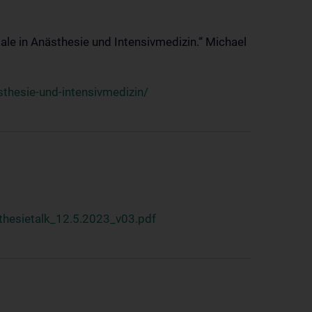
ale in Anästhesie und Intensivmedizin.“ Michael
thesie-und-intensivmedizin/
hesietalk_12.5.2023_v03.pdf