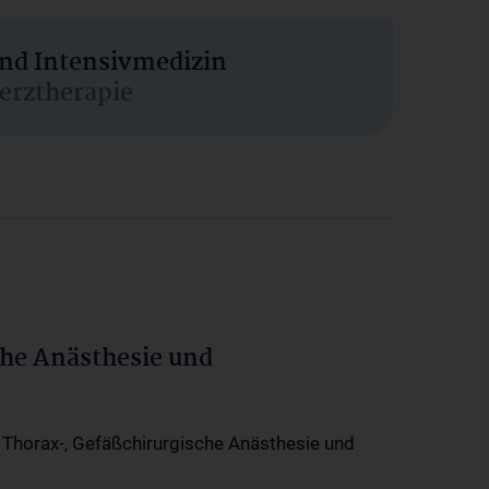
und Intensivmedizin
erztherapie
che Anästhesie und
-, Thorax-, Gefäßchirurgische Anästhesie und