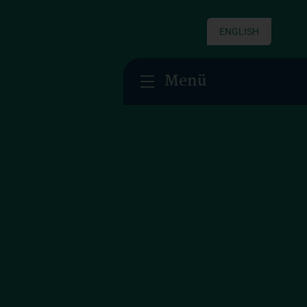
ENGLISH
Menü