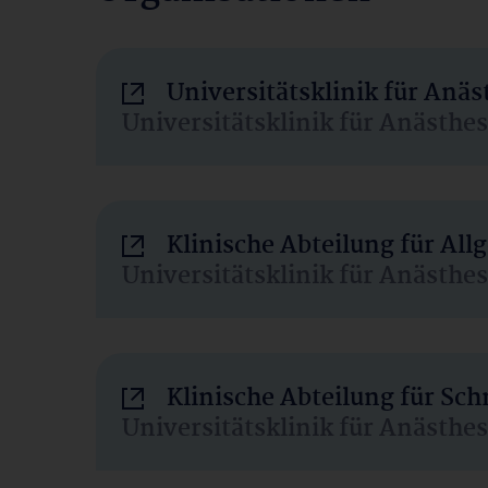
Universitätsklinik für Anä
Universitätsklinik für Anästhe
Klinische Abteilung für Al
Universitätsklinik für Anästhe
Klinische Abteilung für Sc
Universitätsklinik für Anästhe