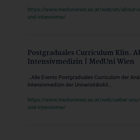
https://www.meduniwien.ac.at/web/en/about-us/
und-intensivme/
Postgraduales Curriculum Klin. 
Intensivmedizin | MedUni Wien
...Alle Events Postgraduales Curriculum der Anä
Intensivmedizin der Universitätskli...
https://www.meduniwien.ac.at/web/ueber-uns/ev
und-intensivme/