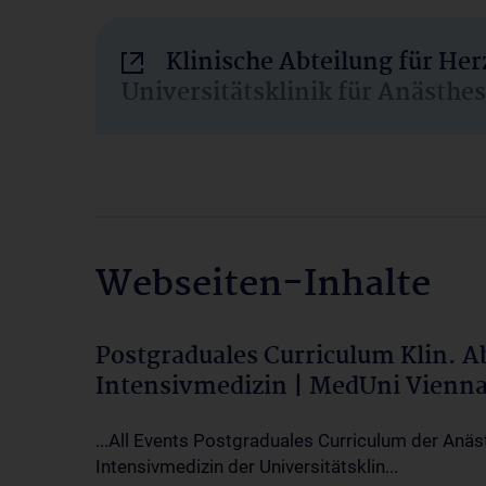
Klinische Abteilung für He
Universitätsklinik für Anästhe
Webseiten-Inhalte
Postgraduales Curriculum Klin. 
Intensivmedizin | MedUni Vienn
...All Events Postgraduales Curriculum der Anäs
Intensivmedizin der Universitätsklin...