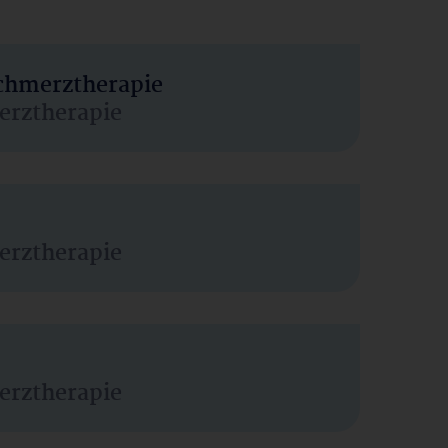
Schmerztherapie
erztherapie
erztherapie
erztherapie