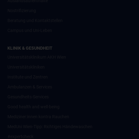
Auslandsaufenthalte
Nostrifizierung
Beratung und Kontaktstellen
Campus und Uni-Leben
KLINIK & GESUNDHEIT
Universitätsklinikum AKH Wien
Universitätskliniken
Institute und Zentren
Ambulanzen & Services
Gesundheits-Services
Good health and well-being
Mediziner:innen kontra Rauchen
MedUni Wien-Tipp: Richtiges Händewaschen
#expertcheck