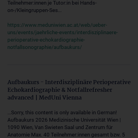
Teilnehmer:innen je Tutor:in bei Hands-
on-/Kleingruppen-Ses...
https://www.meduniwien.ac.at/web/ueber-
uns/events/jaehrliche-events/interdisziplinaere-
perioperative-echokardiographie-
notfallsonographie/aufbaukurs/
Aufbaukurs - Interdisziplinäre Perioperative
Echokardiographie & Notfallrefresher
advanced | MedUni Vienna
...Sorry, this content is only available in German!
Aufbaukurs 2026 Medizinische Universität Wien |
1090 Wien, Van Swieten Saal und Zentrum für
Anatomie Max. 40 Teilnehmer:innen gesamt bzw. 5