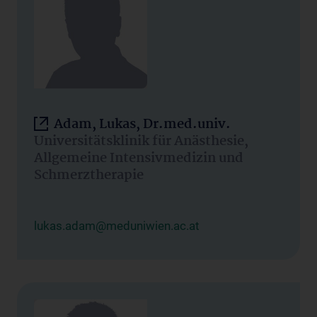
Adam, Lukas, Dr.med.univ.
Universitätsklinik für Anästhesie,
Allgemeine Intensivmedizin und
Schmerztherapie
lukas.adam@meduniwien.ac.at