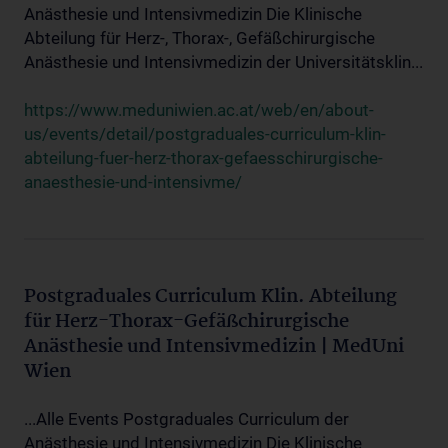
Anästhesie und Intensivmedizin Die Klinische
Abteilung für Herz-, Thorax-, Gefäßchirurgische
Anästhesie und Intensivmedizin der Universitätsklin...
https://www.meduniwien.ac.at/web/en/about-
us/events/detail/postgraduales-curriculum-klin-
abteilung-fuer-herz-thorax-gefaesschirurgische-
anaesthesie-und-intensivme/
Postgraduales Curriculum Klin. Abteilung
für Herz-Thorax-Gefäßchirurgische
Anästhesie und Intensivmedizin | MedUni
Wien
...Alle Events Postgraduales Curriculum der
Anästhesie und Intensivmedizin Die Klinische