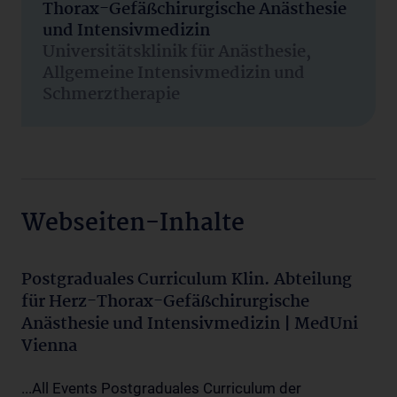
Thorax-Gefäßchirurgische Anästhesie
und Intensivmedizin
Universitätsklinik für Anästhesie,
Allgemeine Intensivmedizin und
Schmerztherapie
Webseiten-Inhalte
Postgraduales Curriculum Klin. Abteilung
für Herz-Thorax-Gefäßchirurgische
Anästhesie und Intensivmedizin | MedUni
Vienna
...All Events Postgraduales Curriculum der