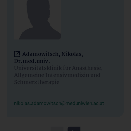
Adamowitsch, Nikolas,
Dr.med.univ.
Universitätsklinik für Anästhesie,
Allgemeine Intensivmedizin und
Schmerztherapie
nikolas.adamowitsch@meduniwien.ac.at