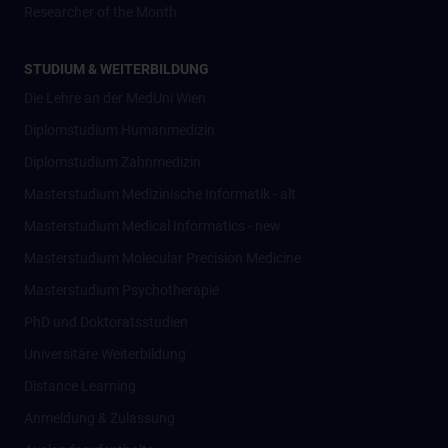
Researcher of the Month
STUDIUM & WEITERBILDUNG
Die Lehre an der MedUni Wien
Diplomstudium Humanmedizin
Diplomstudium Zahnmedizin
Masterstudium Medizinische Informatik - alt
Masterstudium Medical Informatics - new
Masterstudium Molecular Precision Medicine
Masterstudium Psychotherapie
PhD und Doktoratsstudien
Universitäre Weiterbildung
Distance Learning
Anmeldung & Zulassung