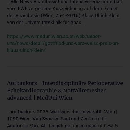
...Alle News Anästhesist und Intensivmediziner erhält
vom FWF vergebene Auszeichnung auf dem Gebiet
der Anästhesie (Wien, 25-1-2016) Klaus Ulrich Klein
von der Universitätsklinik für Anäs...
https://www.meduniwien.ac.at/web/ueber-
uns/news/detail/gottfried-und-vera-weiss-preis-an-
klaus-ulrich-klein/
Aufbaukurs - Interdisziplinäre Perioperative
Echokardiographie & Notfallrefresher
advanced | MedUni Wien
...Aufbaukurs 2026 Medizinische Universität Wien |
1090 Wien, Van Swieten Saal und Zentrum für
Anatomie Max. 40 Teilnehmer:innen gesamt bzw. 5