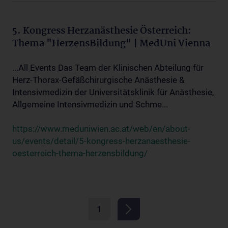
5. Kongress Herzanästhesie Österreich:
Thema "HerzensBildung" | MedUni Vienna
...All Events Das Team der Klinischen Abteilung für
Herz-Thorax-Gefäßchirurgische Anästhesie &
Intensivmedizin der Universitätsklinik für Anästhesie,
Allgemeine Intensivmedizin und Schme...
https://www.meduniwien.ac.at/web/en/about-
us/events/detail/5-kongress-herzanaesthesie-
oesterreich-thema-herzensbildung/
1