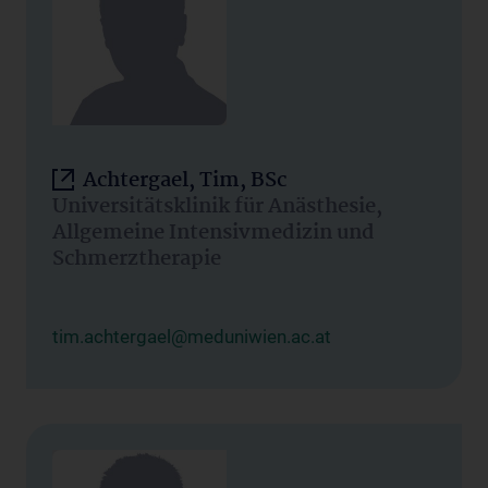
Achtergael, Tim, BSc
Universitätsklinik für Anästhesie,
Allgemeine Intensivmedizin und
Schmerztherapie
tim.achtergael@meduniwien.ac.at