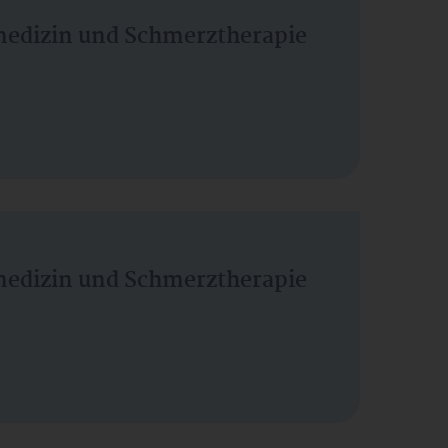
vmedizin und Schmerztherapie
vmedizin und Schmerztherapie