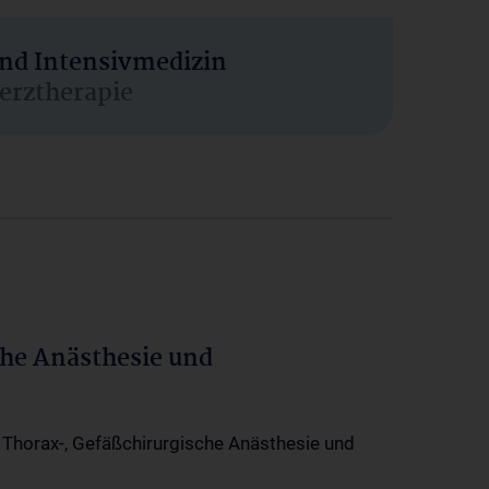
und Intensivmedizin
erztherapie
che Anästhesie und
-, Thorax-, Gefäßchirurgische Anästhesie und