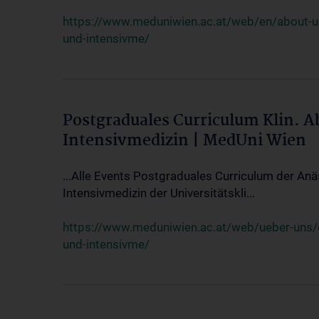
https://www.meduniwien.ac.at/web/en/about-us/
und-intensivme/
Postgraduales Curriculum Klin. 
Intensivmedizin | MedUni Wien
...Alle Events Postgraduales Curriculum der Anä
Intensivmedizin der Universitätskli...
https://www.meduniwien.ac.at/web/ueber-uns/ev
und-intensivme/