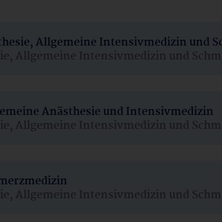
sthesie, Allgemeine Intensivmedizin und 
sie, Allgemeine Intensivmedizin und Schm
lgemeine Anästhesie und Intensivmedizin
sie, Allgemeine Intensivmedizin und Schm
hmerzmedizin
sie, Allgemeine Intensivmedizin und Schm