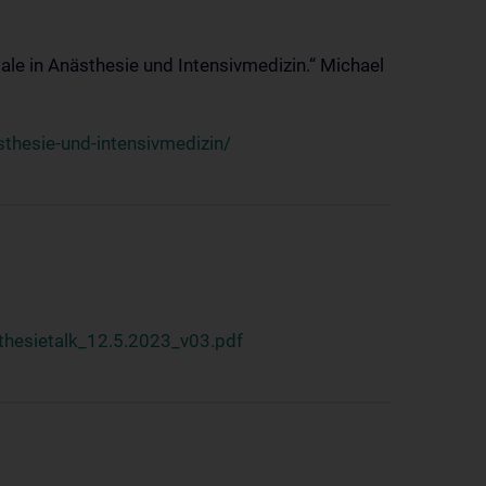
ale in Anästhesie und Intensivmedizin.“ Michael
thesie-und-intensivmedizin/
hesietalk_12.5.2023_v03.pdf