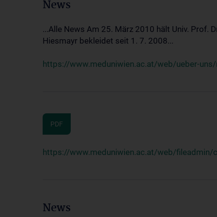
News
...Alle News Am 25. März 2010 hält Univ. Prof. 
Hiesmayr bekleidet seit 1. 7. 2008...
https://www.meduniwien.ac.at/web/ueber-uns/n
PDF
https://www.meduniwien.ac.at/web/fileadmin
News