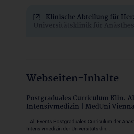
Klinische Abteilung für He
Universitätsklinik für Anästhe
Webseiten-Inhalte
Postgraduales Curriculum Klin. 
Intensivmedizin | MedUni Vienn
...All Events Postgraduales Curriculum der Anäs
Intensivmedizin der Universitätsklin...