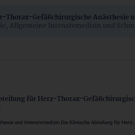
rz-Thorax-Gefäßchirurgische Anästhesie 
sie, Allgemeine Intensivmedizin und Schm
Abteilung für Herz-Thorax-Gefäßchirurgis
a
thesie und Intensivmedizin Die Klinische Abteilung für Herz