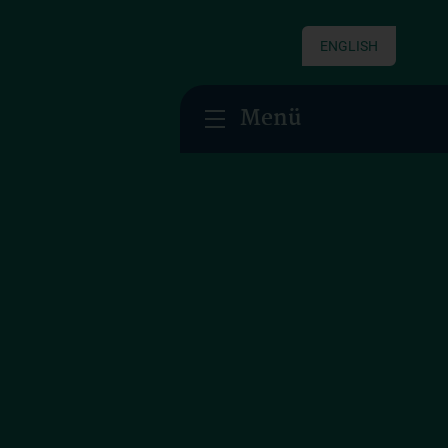
ENGLISH
Menü