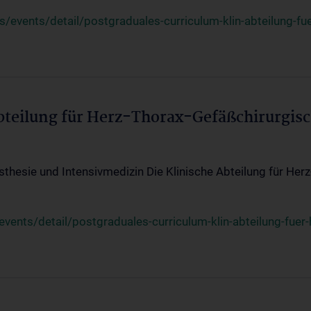
events/detail/postgraduales-curriculum-klin-abteilung-fue
Abteilung für Herz-Thorax-Gefäßchirurgis
sthesie und Intensivmedizin Die Klinische Abteilung für Her
ents/detail/postgraduales-curriculum-klin-abteilung-fuer-