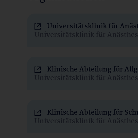
Universitätsklinik für Anä
Universitätsklinik für Anästhe
Klinische Abteilung für Al
Universitätsklinik für Anästhe
Klinische Abteilung für Sc
Universitätsklinik für Anästhe