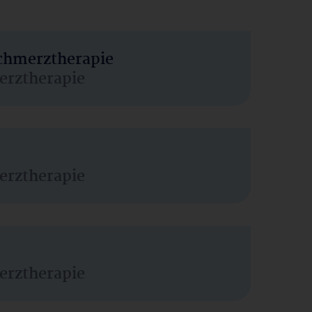
Schmerztherapie
erztherapie
erztherapie
erztherapie