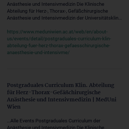
Anästhesie und Intensivmedizin Die Klinische
Abteilung für Herz-, Thorax-, Gefäßchirurgische
Anästhesie und Intensivmedizin der Universitätsklin...
https://www.meduniwien.ac.at/web/en/about-
us/events/detail/postgraduales-curriculum-klin-
abteilung-fuer-herz-thorax-gefaesschirurgische-
anaesthesie-und-intensivme/
Postgraduales Curriculum Klin. Abteilung
für Herz-Thorax-Gefäßchirurgische
Anästhesie und Intensivmedizin | MedUni
Wien
...Alle Events Postgraduales Curriculum der
Anästhesie und Intensivmedizin Die Klinische