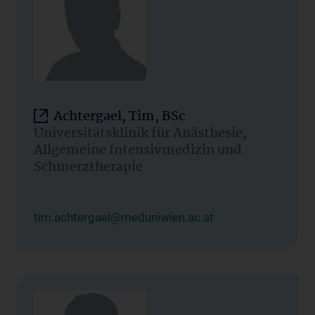
Achtergael, Tim, BSc
Universitätsklinik für Anästhesie,
Allgemeine Intensivmedizin und
Schmerztherapie
tim.achtergael@meduniwien.ac.at