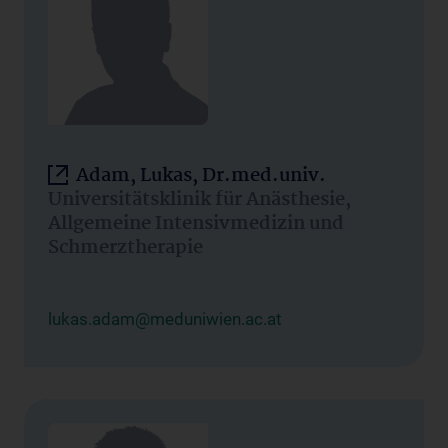
Adam, Lukas, Dr.med.univ.
Universitätsklinik für Anästhesie,
Allgemeine Intensivmedizin und
Schmerztherapie
lukas.adam@meduniwien.ac.at