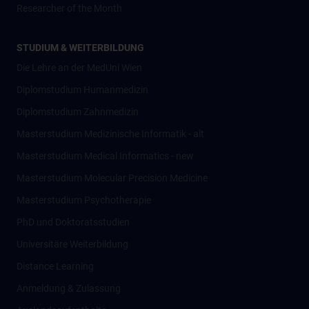
Researcher of the Month
STUDIUM & WEITERBILDUNG
Die Lehre an der MedUni Wien
Diplomstudium Humanmedizin
Diplomstudium Zahnmedizin
Masterstudium Medizinische Informatik - alt
Masterstudium Medical Informatics - new
Masterstudium Molecular Precision Medicine
Masterstudium Psychotherapie
PhD und Doktoratsstudien
Universitäre Weiterbildung
Distance Learning
Anmeldung & Zulassung