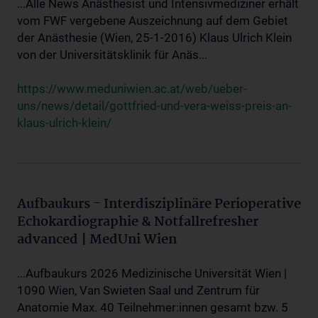
...Alle News Anästhesist und Intensivmediziner erhält
vom FWF vergebene Auszeichnung auf dem Gebiet
der Anästhesie (Wien, 25-1-2016) Klaus Ulrich Klein
von der Universitätsklinik für Anäs...
https://www.meduniwien.ac.at/web/ueber-
uns/news/detail/gottfried-und-vera-weiss-preis-an-
klaus-ulrich-klein/
Aufbaukurs - Interdisziplinäre Perioperative
Echokardiographie & Notfallrefresher
advanced | MedUni Wien
...Aufbaukurs 2026 Medizinische Universität Wien |
1090 Wien, Van Swieten Saal und Zentrum für
Anatomie Max. 40 Teilnehmer:innen gesamt bzw. 5