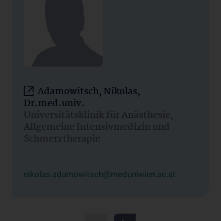
Adamowitsch, Nikolas,
Dr.med.univ.
Universitätsklinik für Anästhesie,
Allgemeine Intensivmedizin und
Schmerztherapie
nikolas.adamowitsch@meduniwien.ac.at