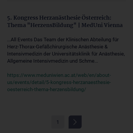
5. Kongress Herzanästhesie Österreich:
Thema "HerzensBildung" | MedUni Vienna
...All Events Das Team der Klinischen Abteilung für
Herz-Thorax-Gefäßchirurgische Anästhesie &
Intensivmedizin der Universitätsklinik für Anästhesie,
Allgemeine Intensivmedizin und Schme...
https://www.meduniwien.ac.at/web/en/about-
us/events/detail/5-kongress-herzanaesthesie-
oesterreich-thema-herzensbildung/
1