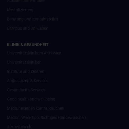
Auslandsaufenthalte
Nostrifizierung
Beratung und Kontaktstellen
Campus und Uni-Leben
KLINIK & GESUNDHEIT
Universitätsklinikum AKH Wien
Universitätskliniken
Institute und Zentren
Ambulanzen & Services
Gesundheits-Services
Good health and well-being
Mediziner:innen kontra Rauchen
MedUni Wien-Tipp: Richtiges Händewaschen
#expertcheck