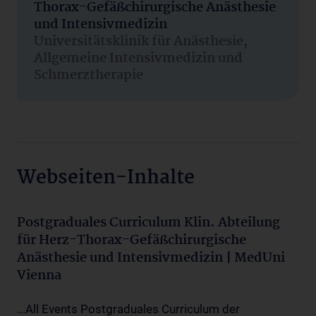
Thorax-Gefäßchirurgische Anästhesie
und Intensivmedizin
Universitätsklinik für Anästhesie,
Allgemeine Intensivmedizin und
Schmerztherapie
Webseiten-Inhalte
Postgraduales Curriculum Klin. Abteilung
für Herz-Thorax-Gefäßchirurgische
Anästhesie und Intensivmedizin | MedUni
Vienna
...All Events Postgraduales Curriculum der