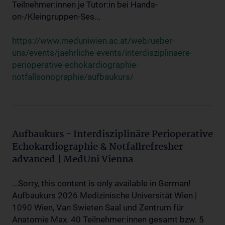
Teilnehmer:innen je Tutor:in bei Hands-
on-/Kleingruppen-Ses...
https://www.meduniwien.ac.at/web/ueber-
uns/events/jaehrliche-events/interdisziplinaere-
perioperative-echokardiographie-
notfallsonographie/aufbaukurs/
Aufbaukurs - Interdisziplinäre Perioperative
Echokardiographie & Notfallrefresher
advanced | MedUni Vienna
...Sorry, this content is only available in German!
Aufbaukurs 2026 Medizinische Universität Wien |
1090 Wien, Van Swieten Saal und Zentrum für
Anatomie Max. 40 Teilnehmer:innen gesamt bzw. 5