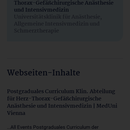
Thorax-Gefäßchirurgische Anästhesie
und Intensivmedizin
Universitätsklinik für Anästhesie,
Allgemeine Intensivmedizin und
Schmerztherapie
Webseiten-Inhalte
Postgraduales Curriculum Klin. Abteilung
für Herz-Thorax-Gefäßchirurgische
Anästhesie und Intensivmedizin | MedUni
Vienna
...All Events Postgraduales Curriculum der