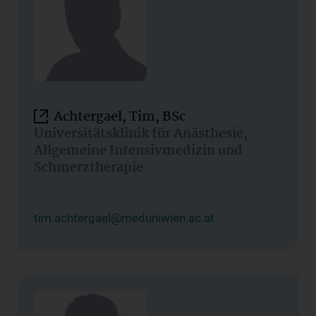
Achtergael, Tim, BSc
Universitätsklinik für Anästhesie,
Allgemeine Intensivmedizin und
Schmerztherapie
tim.achtergael@meduniwien.ac.at