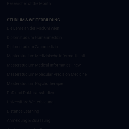
Researcher of the Month
STUDIUM & WEITERBILDUNG
Die Lehre an der MedUni Wien
Diplomstudium Humanmedizin
Diplomstudium Zahnmedizin
Masterstudium Medizinische Informatik - alt
Masterstudium Medical Informatics - new
Masterstudium Molecular Precision Medicine
Masterstudium Psychotherapie
PhD und Doktoratsstudien
Universitäre Weiterbildung
Distance Learning
Anmeldung & Zulassung