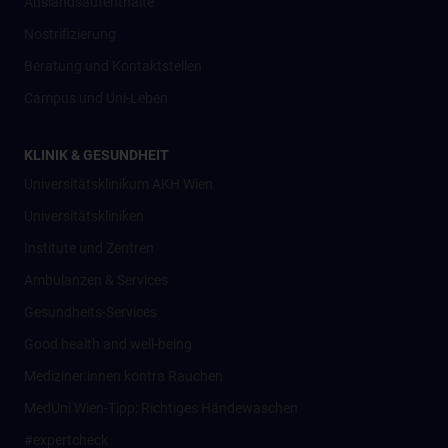
Auslandsaufenthalte
Nostrifizierung
Beratung und Kontaktstellen
Campus und Uni-Leben
KLINIK & GESUNDHEIT
Universitätsklinikum AKH Wien
Universitätskliniken
Institute und Zentren
Ambulanzen & Services
Gesundheits-Services
Good health and well-being
Mediziner:innen kontra Rauchen
MedUni Wien-Tipp: Richtiges Händewaschen
#expertcheck