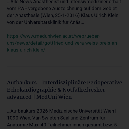
...Alle News Anästhesist und Intensivmediziner erhält
vom FWF vergebene Auszeichnung auf dem Gebiet
der Anästhesie (Wien, 25-1-2016) Klaus Ulrich Klein
von der Universitätsklinik für Anäs...
https://www.meduniwien.ac.at/web/ueber-
uns/news/detail/gottfried-und-vera-weiss-preis-an-
klaus-ulrich-klein/
Aufbaukurs - Interdisziplinäre Perioperative
Echokardiographie & Notfallrefresher
advanced | MedUni Wien
...Aufbaukurs 2026 Medizinische Universität Wien |
1090 Wien, Van Swieten Saal und Zentrum für
Anatomie Max. 40 Teilnehmer:innen gesamt bzw. 5