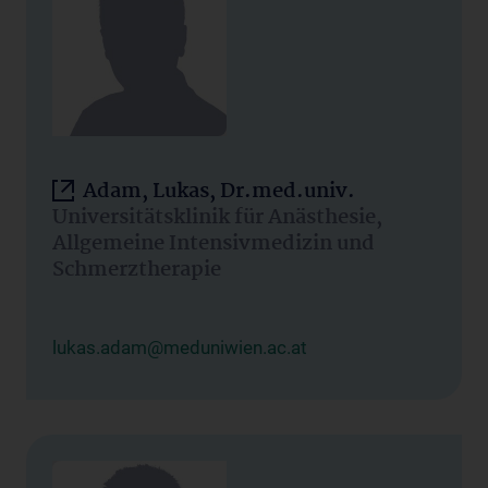
Adam, Lukas, Dr.med.univ.
Universitätsklinik für Anästhesie,
Allgemeine Intensivmedizin und
Schmerztherapie
lukas.adam@meduniwien.ac.at