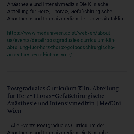
Anästhesie und Intensivmedizin Die Klinische
Abteilung für Herz-, Thorax-, Gefäßchirurgische
Anästhesie und Intensivmedizin der Universitätsklin...
https://www.meduniwien.ac.at/web/en/about-
us/events/detail/postgraduales-curriculum-klin-
abteilung-fuer-herz-thorax-gefaesschirurgische-
anaesthesie-und-intensivme/
Postgraduales Curriculum Klin. Abteilung
für Herz-Thorax-Gefäßchirurgische
Anästhesie und Intensivmedizin | MedUni
Wien
...Alle Events Postgraduales Curriculum der
Anästhesie und Intensivmedizin Die Klinische