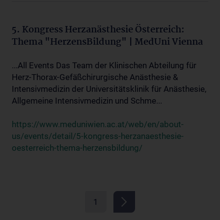
5. Kongress Herzanästhesie Österreich:
Thema "HerzensBildung" | MedUni Vienna
...All Events Das Team der Klinischen Abteilung für
Herz-Thorax-Gefäßchirurgische Anästhesie &
Intensivmedizin der Universitätsklinik für Anästhesie,
Allgemeine Intensivmedizin und Schme...
https://www.meduniwien.ac.at/web/en/about-
us/events/detail/5-kongress-herzanaesthesie-
oesterreich-thema-herzensbildung/
1