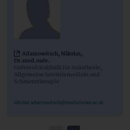
Adamowitsch, Nikolas,
Dr.med.univ.
Universitätsklinik für Anästhesie,
Allgemeine Intensivmedizin und
Schmerztherapie
nikolas.adamowitsch@meduniwien.ac.at