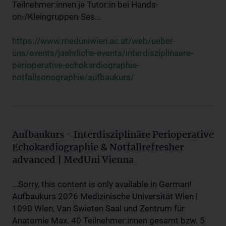
Teilnehmer:innen je Tutor:in bei Hands-
on-/Kleingruppen-Ses...
https://www.meduniwien.ac.at/web/ueber-
uns/events/jaehrliche-events/interdisziplinaere-
perioperative-echokardiographie-
notfallsonographie/aufbaukurs/
Aufbaukurs - Interdisziplinäre Perioperative
Echokardiographie & Notfallrefresher
advanced | MedUni Vienna
...Sorry, this content is only available in German!
Aufbaukurs 2026 Medizinische Universität Wien |
1090 Wien, Van Swieten Saal und Zentrum für
Anatomie Max. 40 Teilnehmer:innen gesamt bzw. 5