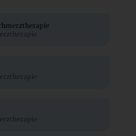
Schmerztherapie
erztherapie
erztherapie
erztherapie