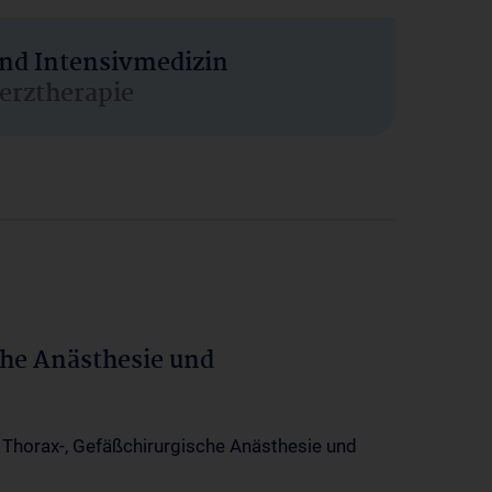
und Intensivmedizin
erztherapie
che Anästhesie und
-, Thorax-, Gefäßchirurgische Anästhesie und