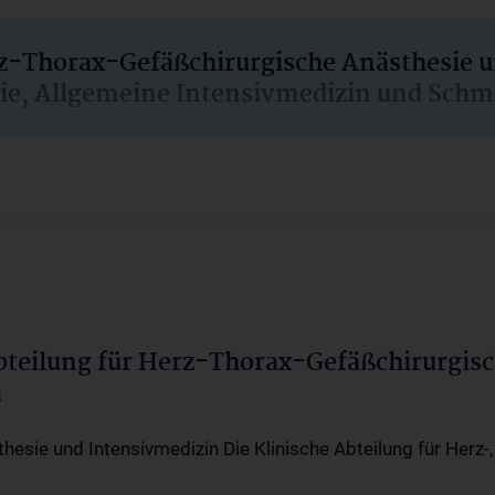
rz-Thorax-Gefäßchirurgische Anästhesie 
sie, Allgemeine Intensivmedizin und Schm
Abteilung für Herz-Thorax-Gefäßchirurgis
a
thesie und Intensivmedizin Die Klinische Abteilung für Herz