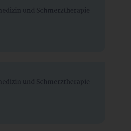
vmedizin und Schmerztherapie
vmedizin und Schmerztherapie