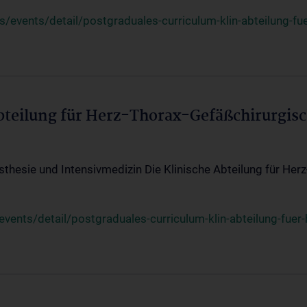
events/detail/postgraduales-curriculum-klin-abteilung-fue
Abteilung für Herz-Thorax-Gefäßchirurgis
sthesie und Intensivmedizin Die Klinische Abteilung für Her
ents/detail/postgraduales-curriculum-klin-abteilung-fuer-