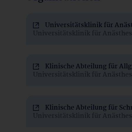
Universitätsklinik für Anä
Universitätsklinik für Anästhe
Klinische Abteilung für Al
Universitätsklinik für Anästhe
Klinische Abteilung für Sc
Universitätsklinik für Anästhe