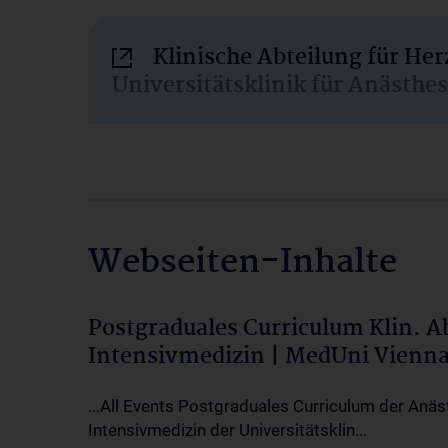
Klinische Abteilung für He
Universitätsklinik für Anästhe
Webseiten-Inhalte
Postgraduales Curriculum Klin. 
Intensivmedizin | MedUni Vienn
...All Events Postgraduales Curriculum der Anäs
Intensivmedizin der Universitätsklin...