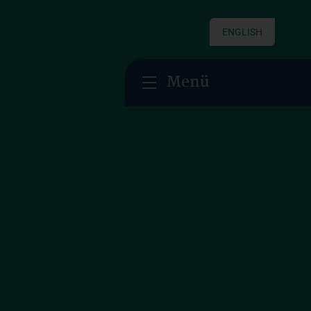
ENGLISH
Menü