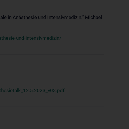
ale in Anästhesie und Intensivmedizin.“ Michael
thesie-und-intensivmedizin/
hesietalk_12.5.2023_v03.pdf