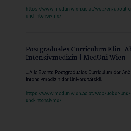
https://www.meduniwien.ac.at/web/en/about-us/
und-intensivme/
Postgraduales Curriculum Klin. 
Intensivmedizin | MedUni Wien
...Alle Events Postgraduales Curriculum der Anä
Intensivmedizin der Universitätskli...
https://www.meduniwien.ac.at/web/ueber-uns/ev
und-intensivme/