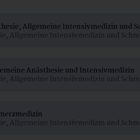
sthesie, Allgemeine Intensivmedizin und 
sie, Allgemeine Intensivmedizin und Schm
lgemeine Anästhesie und Intensivmedizin
sie, Allgemeine Intensivmedizin und Schm
hmerzmedizin
sie, Allgemeine Intensivmedizin und Schm