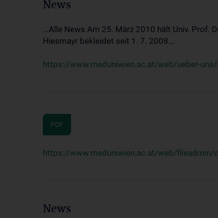
News
...Alle News Am 25. März 2010 hält Univ. Prof. 
Hiesmayr bekleidet seit 1. 7. 2008...
https://www.meduniwien.ac.at/web/ueber-uns/n
PDF
https://www.meduniwien.ac.at/web/fileadmin
News