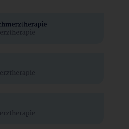
Schmerztherapie
erztherapie
erztherapie
erztherapie