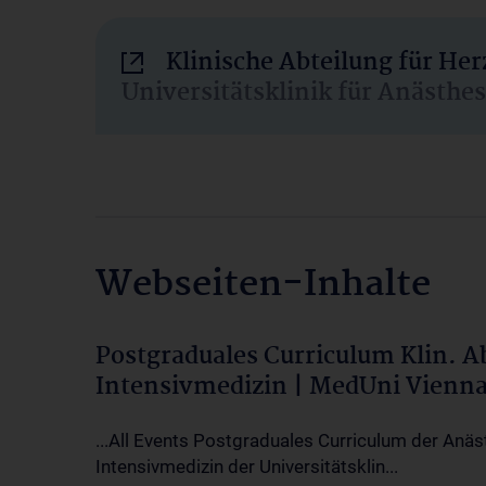
Klinische Abteilung für He
Universitätsklinik für Anästhe
Webseiten-Inhalte
Postgraduales Curriculum Klin. 
Intensivmedizin | MedUni Vienn
...All Events Postgraduales Curriculum der Anäs
Intensivmedizin der Universitätsklin...