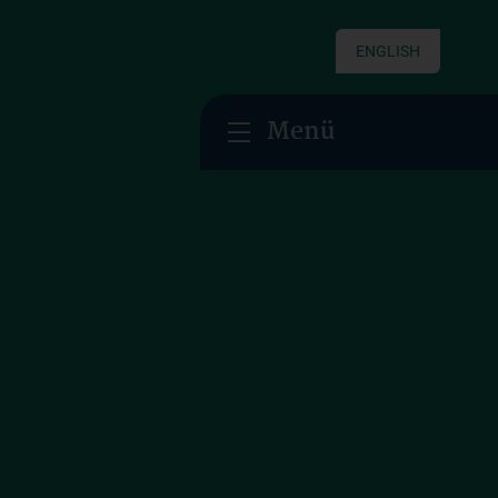
ENGLISH
Menü