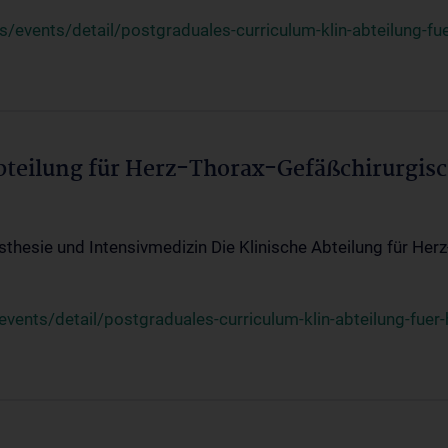
events/detail/postgraduales-curriculum-klin-abteilung-fue
Abteilung für Herz-Thorax-Gefäßchirurgis
sthesie und Intensivmedizin Die Klinische Abteilung für Her
ents/detail/postgraduales-curriculum-klin-abteilung-fuer-