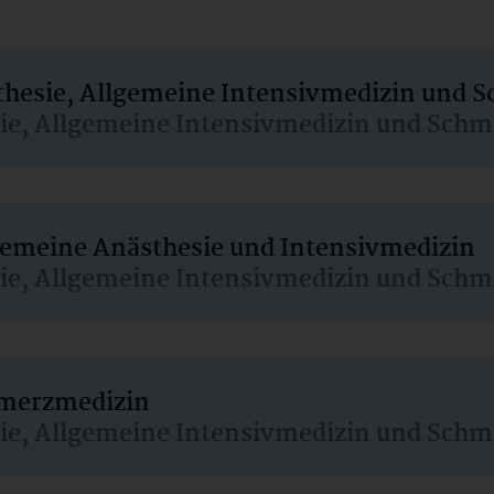
sthesie, Allgemeine Intensivmedizin und 
sie, Allgemeine Intensivmedizin und Schm
lgemeine Anästhesie und Intensivmedizin
sie, Allgemeine Intensivmedizin und Schm
hmerzmedizin
sie, Allgemeine Intensivmedizin und Schm