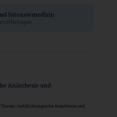
und Intensivmedizin
erztherapie
che Anästhesie und
-, Thorax-, Gefäßchirurgische Anästhesie und