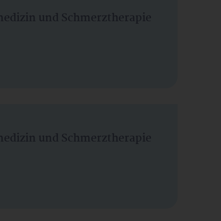
vmedizin und Schmerztherapie
vmedizin und Schmerztherapie