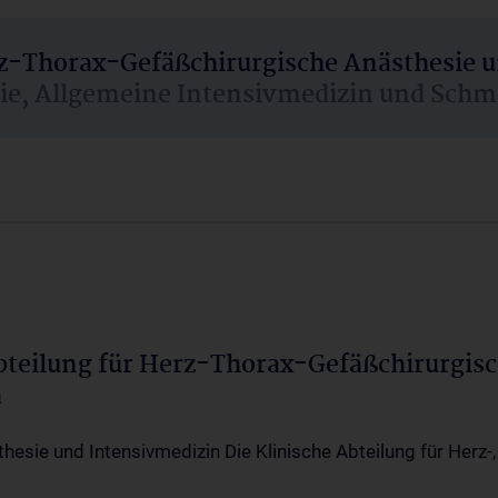
rz-Thorax-Gefäßchirurgische Anästhesie 
sie, Allgemeine Intensivmedizin und Schm
Abteilung für Herz-Thorax-Gefäßchirurgis
a
thesie und Intensivmedizin Die Klinische Abteilung für Herz