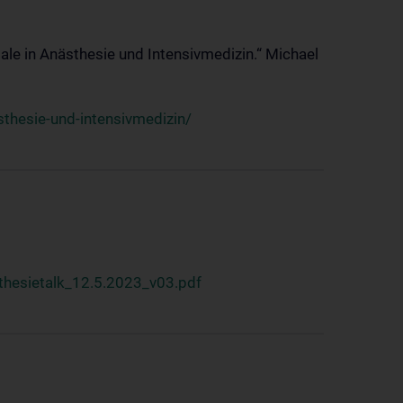
ale in Anästhesie und Intensivmedizin.“ Michael
thesie-und-intensivmedizin/
hesietalk_12.5.2023_v03.pdf