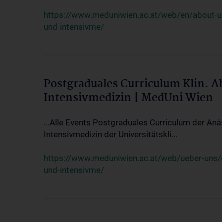
https://www.meduniwien.ac.at/web/en/about-us/
und-intensivme/
Postgraduales Curriculum Klin. 
Intensivmedizin | MedUni Wien
...Alle Events Postgraduales Curriculum der Anä
Intensivmedizin der Universitätskli...
https://www.meduniwien.ac.at/web/ueber-uns/ev
und-intensivme/