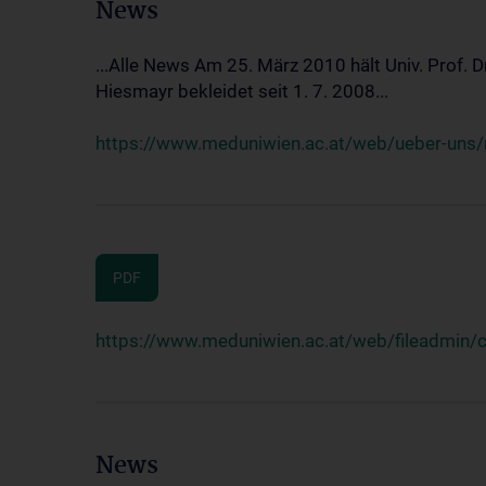
News
...Alle News Am 25. März 2010 hält Univ. Prof. 
Hiesmayr bekleidet seit 1. 7. 2008...
https://www.meduniwien.ac.at/web/ueber-uns/n
PDF
https://www.meduniwien.ac.at/web/fileadmin
News