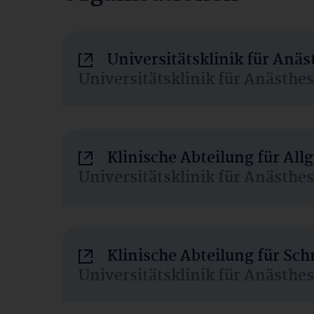
Universitätsklinik für Anä
Universitätsklinik für Anästhe
Klinische Abteilung für Al
Universitätsklinik für Anästhe
Klinische Abteilung für Sc
Universitätsklinik für Anästhe