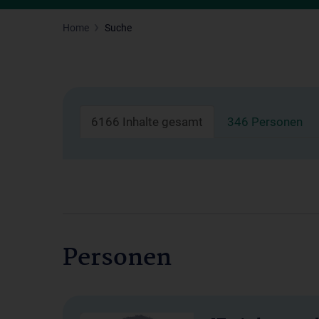
Home
Suche
6166 Inhalte gesamt
346 Personen
Personen