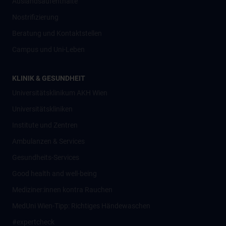
Auslandsaufenthalte
Nostrifizierung
Beratung und Kontaktstellen
Campus und Uni-Leben
KLINIK & GESUNDHEIT
Universitätsklinikum AKH Wien
Universitätskliniken
Institute und Zentren
Ambulanzen & Services
Gesundheits-Services
Good health and well-being
Mediziner:innen kontra Rauchen
MedUni Wien-Tipp: Richtiges Händewaschen
#expertcheck