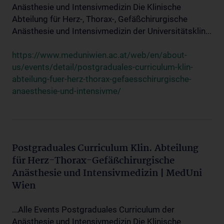
Anästhesie und Intensivmedizin Die Klinische
Abteilung für Herz-, Thorax-, Gefäßchirurgische
Anästhesie und Intensivmedizin der Universitätsklin...
https://www.meduniwien.ac.at/web/en/about-
us/events/detail/postgraduales-curriculum-klin-
abteilung-fuer-herz-thorax-gefaesschirurgische-
anaesthesie-und-intensivme/
Postgraduales Curriculum Klin. Abteilung
für Herz-Thorax-Gefäßchirurgische
Anästhesie und Intensivmedizin | MedUni
Wien
...Alle Events Postgraduales Curriculum der
Anästhesie und Intensivmedizin Die Klinische