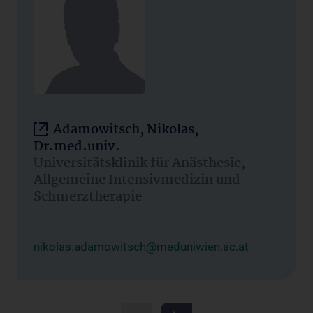
Adamowitsch, Nikolas,
Dr.med.univ.
Universitätsklinik für Anästhesie,
Allgemeine Intensivmedizin und
Schmerztherapie
nikolas.adamowitsch@meduniwien.ac.at