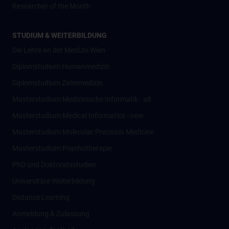
Researcher of the Month
STUDIUM & WEITERBILDUNG
Die Lehre an der MedUni Wien
Diplomstudium Humanmedizin
Diplomstudium Zahnmedizin
Masterstudium Medizinische Informatik - alt
Masterstudium Medical Informatics - new
Masterstudium Molecular Precision Medicine
Masterstudium Psychotherapie
PhD und Doktoratsstudien
Universitäre Weiterbildung
Distance Learning
Anmeldung & Zulassung