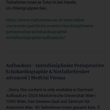
Teilnehmer:innen je Tutor:in bei Hands-
on-/Kleingruppen-Ses...
https://www.meduniwien.ac.at/web/ueber-
uns/events/jaehrliche-events/interdisziplinaere-
perioperative-echokardiographie-
notfallsonographie/aufbaukurs/
Aufbaukurs - Interdisziplinäre Perioperative
Echokardiographie & Notfallrefresher
advanced | MedUni Vienna
...Sorry, this content is only available in German!
Aufbaukurs 2026 Medizinische Universität Wien |
1090 Wien, Van Swieten Saal und Zentrum für
Anatomie Max. 40 Teilnehmer:innen gesamt bzw. 5