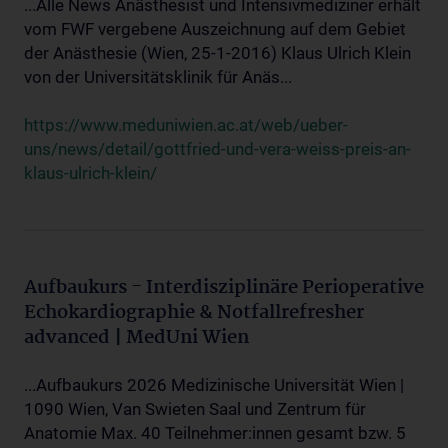
...Alle News Anästhesist und Intensivmediziner erhält
vom FWF vergebene Auszeichnung auf dem Gebiet
der Anästhesie (Wien, 25-1-2016) Klaus Ulrich Klein
von der Universitätsklinik für Anäs...
https://www.meduniwien.ac.at/web/ueber-
uns/news/detail/gottfried-und-vera-weiss-preis-an-
klaus-ulrich-klein/
Aufbaukurs - Interdisziplinäre Perioperative
Echokardiographie & Notfallrefresher
advanced | MedUni Wien
...Aufbaukurs 2026 Medizinische Universität Wien |
1090 Wien, Van Swieten Saal und Zentrum für
Anatomie Max. 40 Teilnehmer:innen gesamt bzw. 5