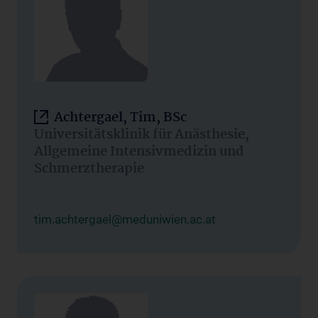
Achtergael, Tim, BSc
Universitätsklinik für Anästhesie,
Allgemeine Intensivmedizin und
Schmerztherapie
tim.achtergael@meduniwien.ac.at