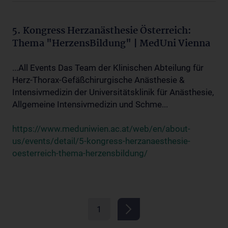
5. Kongress Herzanästhesie Österreich:
Thema "HerzensBildung" | MedUni Vienna
...All Events Das Team der Klinischen Abteilung für
Herz-Thorax-Gefäßchirurgische Anästhesie &
Intensivmedizin der Universitätsklinik für Anästhesie,
Allgemeine Intensivmedizin und Schme...
https://www.meduniwien.ac.at/web/en/about-
us/events/detail/5-kongress-herzanaesthesie-
oesterreich-thema-herzensbildung/
1