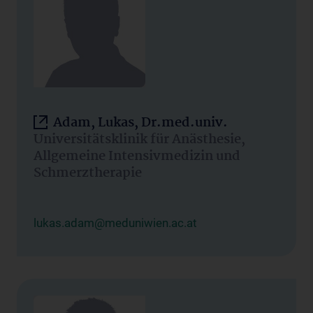
Adam, Lukas, Dr.med.univ.
Universitätsklinik für Anästhesie,
Allgemeine Intensivmedizin und
Schmerztherapie
lukas.adam@meduniwien.ac.at