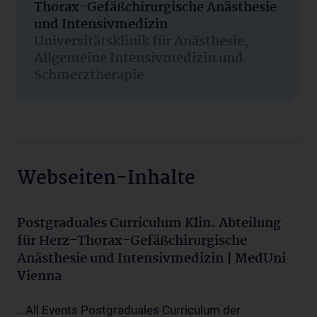
Thorax-Gefäßchirurgische Anästhesie
und Intensivmedizin
Universitätsklinik für Anästhesie,
Allgemeine Intensivmedizin und
Schmerztherapie
Webseiten-Inhalte
Postgraduales Curriculum Klin. Abteilung
für Herz-Thorax-Gefäßchirurgische
Anästhesie und Intensivmedizin | MedUni
Vienna
...All Events Postgraduales Curriculum der