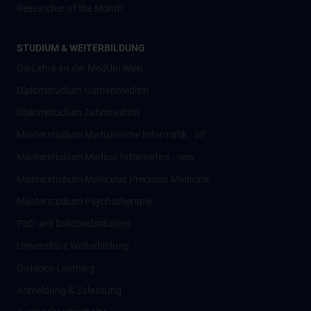
Researcher of the Month
STUDIUM & WEITERBILDUNG
Die Lehre an der MedUni Wien
Diplomstudium Humanmedizin
Diplomstudium Zahnmedizin
Masterstudium Medizinische Informatik - alt
Masterstudium Medical Informatics - new
Masterstudium Molecular Precision Medicine
Masterstudium Psychotherapie
PhD und Doktoratsstudien
Universitäre Weiterbildung
Distance Learning
Anmeldung & Zulassung