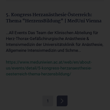
5. Kongress Herzanästhesie Österreich:
Thema "HerzensBildung" | MedUni Vienna
...All Events Das Team der Klinischen Abteilung für
Herz-Thorax-Gefäßchirurgische Anästhesie &
Intensivmedizin der Universitätsklinik für Anästhesie,
Allgemeine Intensivmedizin und Schme...
https://www.meduniwien.ac.at/web/en/about-
us/events/detail/5-kongress-herzanaesthesie-
oesterreich-thema-herzensbildung/
1