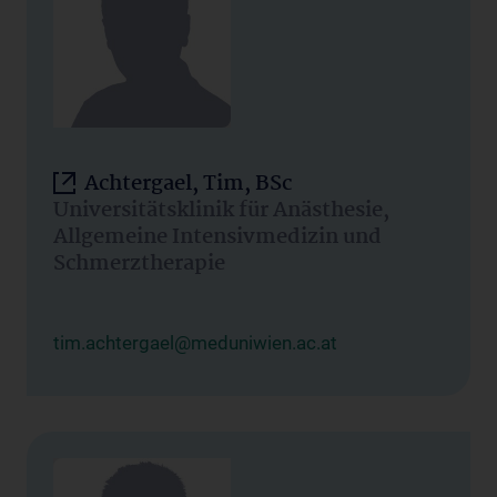
Achtergael, Tim, BSc
Universitätsklinik für Anästhesie,
Allgemeine Intensivmedizin und
Schmerztherapie
tim.achtergael@meduniwien.ac.at