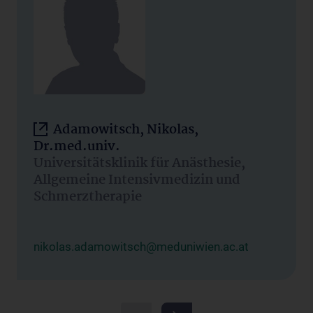
Adamowitsch, Nikolas,
Dr.med.univ.
Universitätsklinik für Anästhesie,
Allgemeine Intensivmedizin und
Schmerztherapie
nikolas.adamowitsch@meduniwien.ac.at