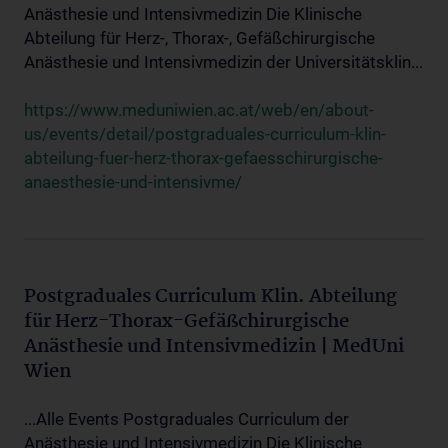
Anästhesie und Intensivmedizin Die Klinische
Abteilung für Herz-, Thorax-, Gefäßchirurgische
Anästhesie und Intensivmedizin der Universitätsklin...
https://www.meduniwien.ac.at/web/en/about-
us/events/detail/postgraduales-curriculum-klin-
abteilung-fuer-herz-thorax-gefaesschirurgische-
anaesthesie-und-intensivme/
Postgraduales Curriculum Klin. Abteilung
für Herz-Thorax-Gefäßchirurgische
Anästhesie und Intensivmedizin | MedUni
Wien
...Alle Events Postgraduales Curriculum der
Anästhesie und Intensivmedizin Die Klinische