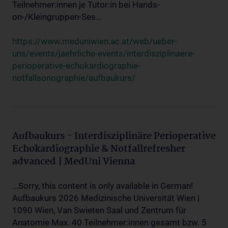
Teilnehmer:innen je Tutor:in bei Hands-
on-/Kleingruppen-Ses...
https://www.meduniwien.ac.at/web/ueber-
uns/events/jaehrliche-events/interdisziplinaere-
perioperative-echokardiographie-
notfallsonographie/aufbaukurs/
Aufbaukurs - Interdisziplinäre Perioperative
Echokardiographie & Notfallrefresher
advanced | MedUni Vienna
...Sorry, this content is only available in German!
Aufbaukurs 2026 Medizinische Universität Wien |
1090 Wien, Van Swieten Saal und Zentrum für
Anatomie Max. 40 Teilnehmer:innen gesamt bzw. 5