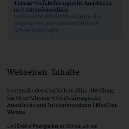
Thorax-Gefäßchirurgische Anästhesie
und Intensivmedizin
Universitätsklinik für Anästhesie,
Allgemeine Intensivmedizin und
Schmerztherapie
Webseiten-Inhalte
Postgraduales Curriculum Klin. Abteilung
für Herz-Thorax-Gefäßchirurgische
Anästhesie und Intensivmedizin | MedUni
Vienna
...All Events Postgraduales Curriculum der