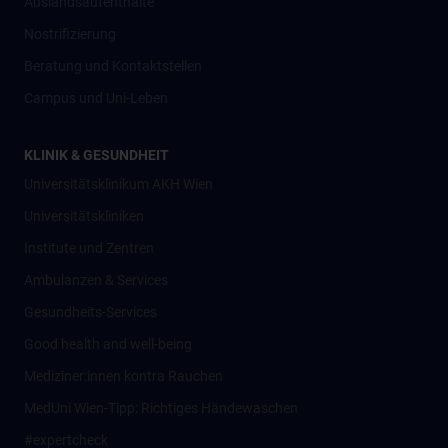
Auslandsaufenthalte
Nostrifizierung
Beratung und Kontaktstellen
Campus und Uni-Leben
KLINIK & GESUNDHEIT
Universitätsklinikum AKH Wien
Universitätskliniken
Institute und Zentren
Ambulanzen & Services
Gesundheits-Services
Good health and well-being
Mediziner:innen kontra Rauchen
MedUni Wien-Tipp: Richtiges Händewaschen
#expertcheck