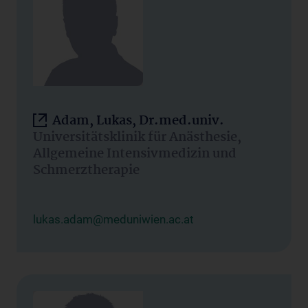
Adam, Lukas, Dr.med.univ.
Universitätsklinik für Anästhesie,
Allgemeine Intensivmedizin und
Schmerztherapie
lukas.adam@meduniwien.ac.at