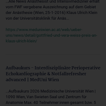
...Alle News Anästhesist und Intensivmediziner erhält
vom FWF vergebene Auszeichnung auf dem Gebiet
der Anästhesie (Wien, 25-1-2016) Klaus Ulrich Klein
von der Universitätsklinik für Anäs...
https://www.meduniwien.ac.at/web/ueber-
uns/news/detail/gottfried-und-vera-weiss-preis-an-
klaus-ulrich-klein/
Aufbaukurs - Interdisziplinäre Perioperative
Echokardiographie & Notfallrefresher
advanced | MedUni Wien
...Aufbaukurs 2026 Medizinische Universität Wien |
1090 Wien, Van Swieten Saal und Zentrum für
Anatomie Max. 40 Teilnehmer:innen gesamt bzw. 5