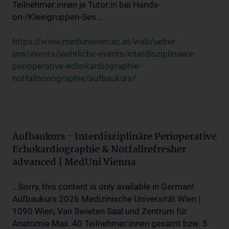
Teilnehmer:innen je Tutor:in bei Hands-
on-/Kleingruppen-Ses...
https://www.meduniwien.ac.at/web/ueber-
uns/events/jaehrliche-events/interdisziplinaere-
perioperative-echokardiographie-
notfallsonographie/aufbaukurs/
Aufbaukurs - Interdisziplinäre Perioperative
Echokardiographie & Notfallrefresher
advanced | MedUni Vienna
...Sorry, this content is only available in German!
Aufbaukurs 2026 Medizinische Universität Wien |
1090 Wien, Van Swieten Saal und Zentrum für
Anatomie Max. 40 Teilnehmer:innen gesamt bzw. 5