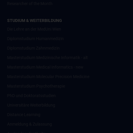
Researcher of the Month
STUDIUM & WEITERBILDUNG
Die Lehre an der MedUni Wien
Diplomstudium Humanmedizin
Diplomstudium Zahnmedizin
Masterstudium Medizinische Informatik - alt
Masterstudium Medical Informatics - new
Masterstudium Molecular Precision Medicine
Masterstudium Psychotherapie
PhD und Doktoratsstudien
Universitäre Weiterbildung
Distance Learning
Anmeldung & Zulassung