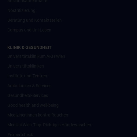
Auslandsaufenthalte
Nostrifizierung
Beratung und Kontaktstellen
Campus und Uni-Leben
KLINIK & GESUNDHEIT
Universitätsklinikum AKH Wien
Universitätskliniken
Institute und Zentren
Ambulanzen & Services
Gesundheits-Services
Good health and well-being
Mediziner:innen kontra Rauchen
MedUni Wien-Tipp: Richtiges Händewaschen
#expertcheck