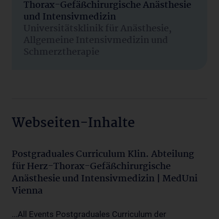
Thorax-Gefäßchirurgische Anästhesie
und Intensivmedizin
Universitätsklinik für Anästhesie,
Allgemeine Intensivmedizin und
Schmerztherapie
Webseiten-Inhalte
Postgraduales Curriculum Klin. Abteilung
für Herz-Thorax-Gefäßchirurgische
Anästhesie und Intensivmedizin | MedUni
Vienna
...All Events Postgraduales Curriculum der