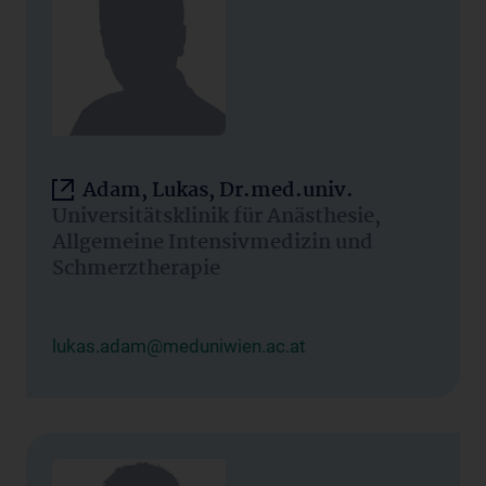
Adam, Lukas, Dr.med.univ.
Universitätsklinik für Anästhesie,
Allgemeine Intensivmedizin und
Schmerztherapie
lukas.adam@meduniwien.ac.at