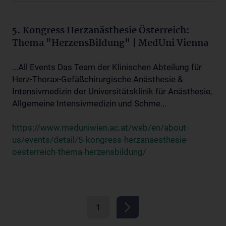
5. Kongress Herzanästhesie Österreich:
Thema "HerzensBildung" | MedUni Vienna
...All Events Das Team der Klinischen Abteilung für
Herz-Thorax-Gefäßchirurgische Anästhesie &
Intensivmedizin der Universitätsklinik für Anästhesie,
Allgemeine Intensivmedizin und Schme...
https://www.meduniwien.ac.at/web/en/about-
us/events/detail/5-kongress-herzanaesthesie-
oesterreich-thema-herzensbildung/
1