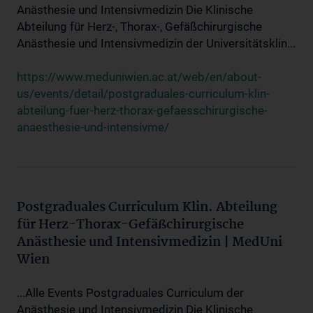
Anästhesie und Intensivmedizin Die Klinische
Abteilung für Herz-, Thorax-, Gefäßchirurgische
Anästhesie und Intensivmedizin der Universitätsklin...
https://www.meduniwien.ac.at/web/en/about-
us/events/detail/postgraduales-curriculum-klin-
abteilung-fuer-herz-thorax-gefaesschirurgische-
anaesthesie-und-intensivme/
Postgraduales Curriculum Klin. Abteilung
für Herz-Thorax-Gefäßchirurgische
Anästhesie und Intensivmedizin | MedUni
Wien
...Alle Events Postgraduales Curriculum der
Anästhesie und Intensivmedizin Die Klinische