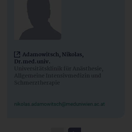
Adamowitsch, Nikolas,
Dr.med.univ.
Universitätsklinik für Anästhesie,
Allgemeine Intensivmedizin und
Schmerztherapie
nikolas.adamowitsch@meduniwien.ac.at