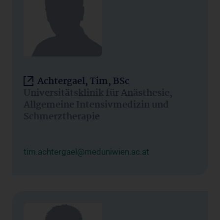
Achtergael, Tim, BSc
Universitätsklinik für Anästhesie,
Allgemeine Intensivmedizin und
Schmerztherapie
tim.achtergael@meduniwien.ac.at