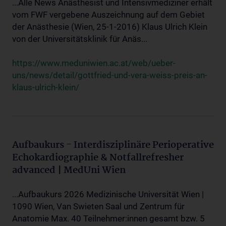
...Alle News Anästhesist und Intensivmediziner erhält
vom FWF vergebene Auszeichnung auf dem Gebiet
der Anästhesie (Wien, 25-1-2016) Klaus Ulrich Klein
von der Universitätsklinik für Anäs...
https://www.meduniwien.ac.at/web/ueber-
uns/news/detail/gottfried-und-vera-weiss-preis-an-
klaus-ulrich-klein/
Aufbaukurs - Interdisziplinäre Perioperative
Echokardiographie & Notfallrefresher
advanced | MedUni Wien
...Aufbaukurs 2026 Medizinische Universität Wien |
1090 Wien, Van Swieten Saal und Zentrum für
Anatomie Max. 40 Teilnehmer:innen gesamt bzw. 5