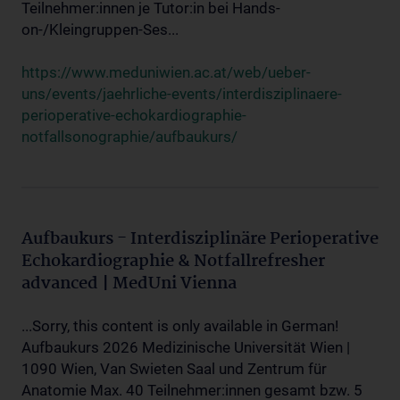
Teilnehmer:innen je Tutor:in bei Hands-
on-/Kleingruppen-Ses...
https://www.meduniwien.ac.at/web/ueber-
uns/events/jaehrliche-events/interdisziplinaere-
perioperative-echokardiographie-
notfallsonographie/aufbaukurs/
Aufbaukurs - Interdisziplinäre Perioperative
Echokardiographie & Notfallrefresher
advanced | MedUni Vienna
...Sorry, this content is only available in German!
Aufbaukurs 2026 Medizinische Universität Wien |
1090 Wien, Van Swieten Saal und Zentrum für
Anatomie Max. 40 Teilnehmer:innen gesamt bzw. 5