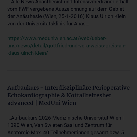
...Alle News Anästhesist und Intensivmediziner erhält
vom FWF vergebene Auszeichnung auf dem Gebiet
der Anästhesie (Wien, 25-1-2016) Klaus Ulrich Klein
von der Universitätsklinik für Anäs...
https://www.meduniwien.ac.at/web/ueber-
uns/news/detail/gottfried-und-vera-weiss-preis-an-
klaus-ulrich-klein/
Aufbaukurs - Interdisziplinäre Perioperative
Echokardiographie & Notfallrefresher
advanced | MedUni Wien
...Aufbaukurs 2026 Medizinische Universität Wien |
1090 Wien, Van Swieten Saal und Zentrum für
Anatomie Max. 40 Teilnehmer:innen gesamt bzw. 5