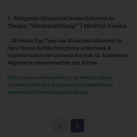
5. Kongress Herzanästhesie Österreich:
Thema "HerzensBildung" | MedUni Vienna
...All Events Das Team der Klinischen Abteilung für
Herz-Thorax-Gefäßchirurgische Anästhesie &
Intensivmedizin der Universitätsklinik für Anästhesie,
Allgemeine Intensivmedizin und Schme...
https://www.meduniwien.ac.at/web/en/about-
us/events/detail/5-kongress-herzanaesthesie-
oesterreich-thema-herzensbildung/
1