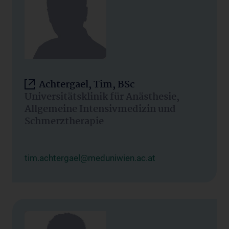
Achtergael, Tim, BSc
Universitätsklinik für Anästhesie,
Allgemeine Intensivmedizin und
Schmerztherapie
tim.achtergael@meduniwien.ac.at