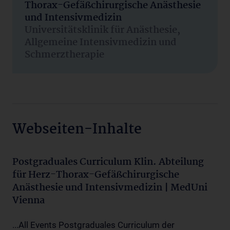
Thorax-Gefäßchirurgische Anästhesie
und Intensivmedizin
Universitätsklinik für Anästhesie,
Allgemeine Intensivmedizin und
Schmerztherapie
Webseiten-Inhalte
Postgraduales Curriculum Klin. Abteilung
für Herz-Thorax-Gefäßchirurgische
Anästhesie und Intensivmedizin | MedUni
Vienna
...All Events Postgraduales Curriculum der