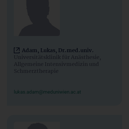
Adam, Lukas, Dr.med.univ.
Universitätsklinik für Anästhesie,
Allgemeine Intensivmedizin und
Schmerztherapie
lukas.adam@meduniwien.ac.at