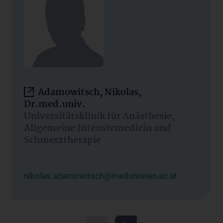
Adamowitsch, Nikolas,
Dr.med.univ.
Universitätsklinik für Anästhesie,
Allgemeine Intensivmedizin und
Schmerztherapie
nikolas.adamowitsch@meduniwien.ac.at