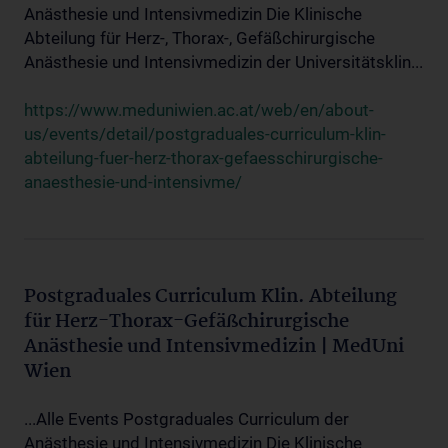
Anästhesie und Intensivmedizin Die Klinische
Abteilung für Herz-, Thorax-, Gefäßchirurgische
Anästhesie und Intensivmedizin der Universitätsklin...
https://www.meduniwien.ac.at/web/en/about-
us/events/detail/postgraduales-curriculum-klin-
abteilung-fuer-herz-thorax-gefaesschirurgische-
anaesthesie-und-intensivme/
Postgraduales Curriculum Klin. Abteilung
für Herz-Thorax-Gefäßchirurgische
Anästhesie und Intensivmedizin | MedUni
Wien
...Alle Events Postgraduales Curriculum der
Anästhesie und Intensivmedizin Die Klinische