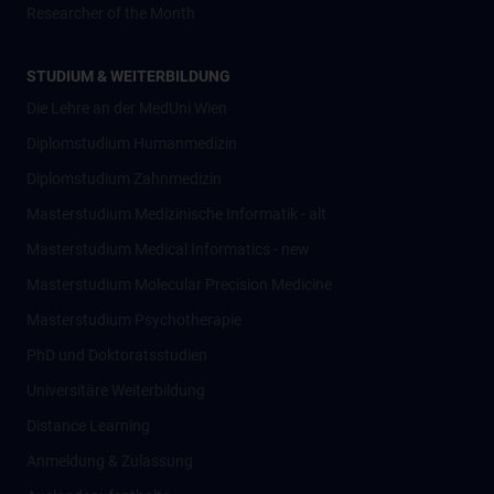
Researcher of the Month
STUDIUM & WEITERBILDUNG
Die Lehre an der MedUni Wien
Diplomstudium Humanmedizin
Diplomstudium Zahnmedizin
Masterstudium Medizinische Informatik - alt
Masterstudium Medical Informatics - new
Masterstudium Molecular Precision Medicine
Masterstudium Psychotherapie
PhD und Doktoratsstudien
Universitäre Weiterbildung
Distance Learning
Anmeldung & Zulassung