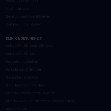
Auslandsaufenthalte
Nostrifizierung
Beratung und Kontaktstellen
Campus und Uni-Leben
KLINIK & GESUNDHEIT
Universitätsklinikum AKH Wien
Universitätskliniken
Institute und Zentren
Ambulanzen & Services
Gesundheits-Services
Good health and well-being
Mediziner:innen kontra Rauchen
MedUni Wien-Tipp: Richtiges Händewaschen
#expertcheck