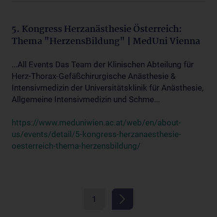
5. Kongress Herzanästhesie Österreich:
Thema "HerzensBildung" | MedUni Vienna
...All Events Das Team der Klinischen Abteilung für
Herz-Thorax-Gefäßchirurgische Anästhesie &
Intensivmedizin der Universitätsklinik für Anästhesie,
Allgemeine Intensivmedizin und Schme...
https://www.meduniwien.ac.at/web/en/about-
us/events/detail/5-kongress-herzanaesthesie-
oesterreich-thema-herzensbildung/
1