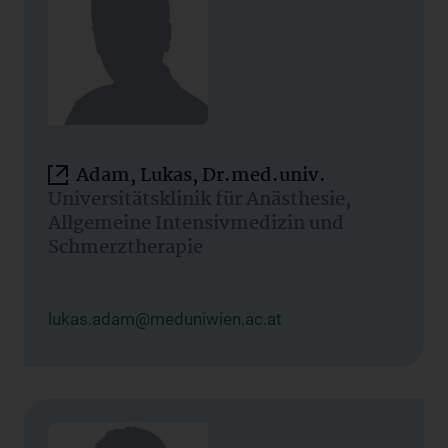
Adam, Lukas, Dr.med.univ.
Universitätsklinik für Anästhesie,
Allgemeine Intensivmedizin und
Schmerztherapie
lukas.adam@meduniwien.ac.at