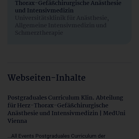
Thorax-Gefäßchirurgische Anästhesie
und Intensivmedizin
Universitätsklinik für Anästhesie,
Allgemeine Intensivmedizin und
Schmerztherapie
Webseiten-Inhalte
Postgraduales Curriculum Klin. Abteilung
für Herz-Thorax-Gefäßchirurgische
Anästhesie und Intensivmedizin | MedUni
Vienna
...All Events Postgraduales Curriculum der