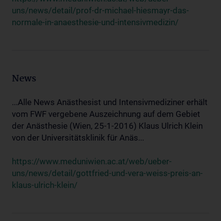
uns/news/detail/prof-dr-michael-hiesmayr-das-
normale-in-anaesthesie-und-intensivmedizin/
News
...Alle News Anästhesist und Intensivmediziner erhält
vom FWF vergebene Auszeichnung auf dem Gebiet
der Anästhesie (Wien, 25-1-2016) Klaus Ulrich Klein
von der Universitätsklinik für Anäs...
https://www.meduniwien.ac.at/web/ueber-
uns/news/detail/gottfried-und-vera-weiss-preis-an-
klaus-ulrich-klein/