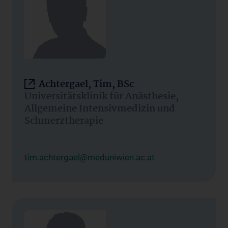
Achtergael, Tim, BSc
Universitätsklinik für Anästhesie,
Allgemeine Intensivmedizin und
Schmerztherapie
tim.achtergael@meduniwien.ac.at