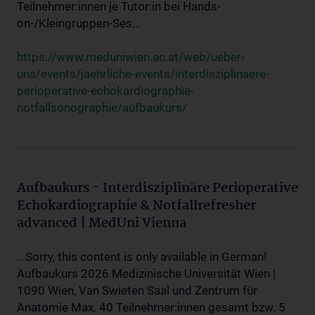
Teilnehmer:innen je Tutor:in bei Hands-
on-/Kleingruppen-Ses...
https://www.meduniwien.ac.at/web/ueber-
uns/events/jaehrliche-events/interdisziplinaere-
perioperative-echokardiographie-
notfallsonographie/aufbaukurs/
Aufbaukurs - Interdisziplinäre Perioperative
Echokardiographie & Notfallrefresher
advanced | MedUni Vienna
...Sorry, this content is only available in German!
Aufbaukurs 2026 Medizinische Universität Wien |
1090 Wien, Van Swieten Saal und Zentrum für
Anatomie Max. 40 Teilnehmer:innen gesamt bzw. 5