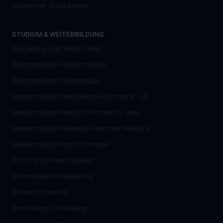
Researcher of the Month
STUDIUM & WEITERBILDUNG
Die Lehre an der MedUni Wien
Diplomstudium Humanmedizin
Diplomstudium Zahnmedizin
Masterstudium Medizinische Informatik - alt
Masterstudium Medical Informatics - new
Masterstudium Molecular Precision Medicine
Masterstudium Psychotherapie
PhD und Doktoratsstudien
Universitäre Weiterbildung
Distance Learning
Anmeldung & Zulassung