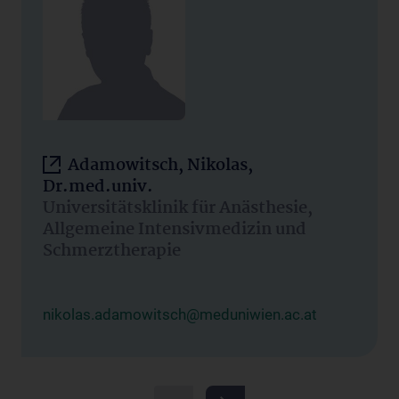
Adamowitsch, Nikolas,
Dr.med.univ.
Universitätsklinik für Anästhesie,
Allgemeine Intensivmedizin und
Schmerztherapie
nikolas.adamowitsch@meduniwien.ac.at