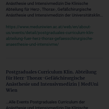
Anästhesie und Intensivmedizin Die Klinische
Abteilung für Herz-, Thorax-, Gefäßchirurgische
Anästhesie und Intensivmedizin der Universitätsklin...
https://www.meduniwien.ac.at/web/en/about-
us/events/detail/postgraduales-curriculum-klin-
abteilung-fuer-herz-thorax-gefaesschirurgische-
anaesthesie-und-intensivme/
Postgraduales Curriculum Klin. Abteilung
für Herz-Thorax-Gefäßchirurgische
Anästhesie und Intensivmedizin | MedUni
Wien
...Alle Events Postgraduales Curriculum der
Anästhesie und Intensivmedizin Die Klinische