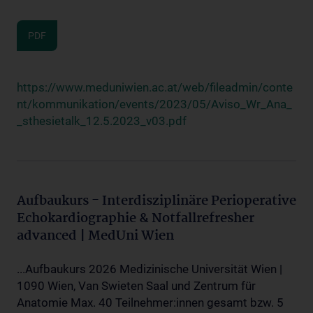
PDF
https://www.meduniwien.ac.at/web/fileadmin/conte
nt/kommunikation/events/2023/05/Aviso_Wr_Ana_
_sthesietalk_12.5.2023_v03.pdf
Aufbaukurs - Interdisziplinäre Perioperative
Echokardiographie & Notfallrefresher
advanced | MedUni Wien
...Aufbaukurs 2026 Medizinische Universität Wien |
1090 Wien, Van Swieten Saal und Zentrum für
Anatomie Max. 40 Teilnehmer:innen gesamt bzw. 5