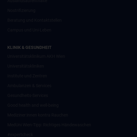
Auslandsaufenthalte
Nostrifizierung
Beratung und Kontaktstellen
Campus und Uni-Leben
KLINIK & GESUNDHEIT
Universitätsklinikum AKH Wien
Universitätskliniken
Institute und Zentren
Ambulanzen & Services
Gesundheits-Services
Good health and well-being
Mediziner:innen kontra Rauchen
MedUni Wien-Tipp: Richtiges Händewaschen
#expertcheck