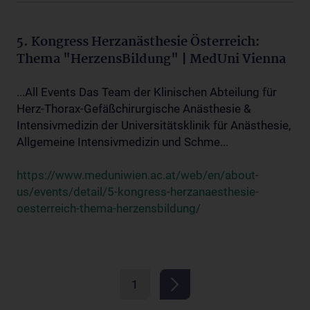
5. Kongress Herzanästhesie Österreich:
Thema "HerzensBildung" | MedUni Vienna
...All Events Das Team der Klinischen Abteilung für
Herz-Thorax-Gefäßchirurgische Anästhesie &
Intensivmedizin der Universitätsklinik für Anästhesie,
Allgemeine Intensivmedizin und Schme...
https://www.meduniwien.ac.at/web/en/about-
us/events/detail/5-kongress-herzanaesthesie-
oesterreich-thema-herzensbildung/
1