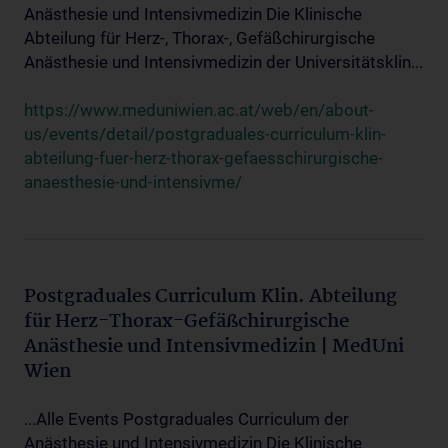
Anästhesie und Intensivmedizin Die Klinische
Abteilung für Herz-, Thorax-, Gefäßchirurgische
Anästhesie und Intensivmedizin der Universitätsklin...
https://www.meduniwien.ac.at/web/en/about-
us/events/detail/postgraduales-curriculum-klin-
abteilung-fuer-herz-thorax-gefaesschirurgische-
anaesthesie-und-intensivme/
Postgraduales Curriculum Klin. Abteilung
für Herz-Thorax-Gefäßchirurgische
Anästhesie und Intensivmedizin | MedUni
Wien
...Alle Events Postgraduales Curriculum der
Anästhesie und Intensivmedizin Die Klinische