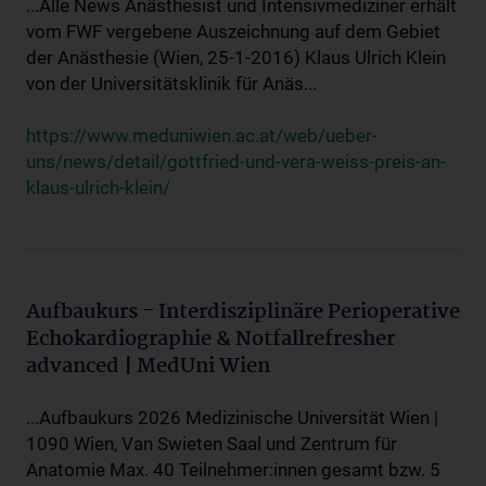
...Alle News Anästhesist und Intensivmediziner erhält
vom FWF vergebene Auszeichnung auf dem Gebiet
der Anästhesie (Wien, 25-1-2016) Klaus Ulrich Klein
von der Universitätsklinik für Anäs...
https://www.meduniwien.ac.at/web/ueber-
uns/news/detail/gottfried-und-vera-weiss-preis-an-
klaus-ulrich-klein/
Aufbaukurs - Interdisziplinäre Perioperative
Echokardiographie & Notfallrefresher
advanced | MedUni Wien
...Aufbaukurs 2026 Medizinische Universität Wien |
1090 Wien, Van Swieten Saal und Zentrum für
Anatomie Max. 40 Teilnehmer:innen gesamt bzw. 5