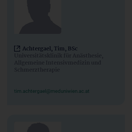
Achtergael, Tim, BSc
Universitätsklinik für Anästhesie,
Allgemeine Intensivmedizin und
Schmerztherapie
tim.achtergael@meduniwien.ac.at