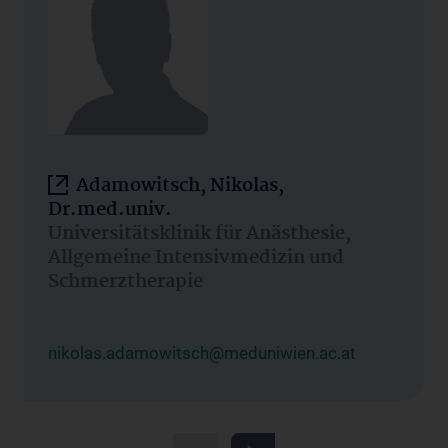
Adamowitsch, Nikolas,
Dr.med.univ.
Universitätsklinik für Anästhesie,
Allgemeine Intensivmedizin und
Schmerztherapie
nikolas.adamowitsch@meduniwien.ac.at