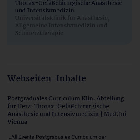
Thorax-Gefäßchirurgische Anästhesie
und Intensivmedizin
Universitätsklinik für Anästhesie,
Allgemeine Intensivmedizin und
Schmerztherapie
Webseiten-Inhalte
Postgraduales Curriculum Klin. Abteilung
für Herz-Thorax-Gefäßchirurgische
Anästhesie und Intensivmedizin | MedUni
Vienna
...All Events Postgraduales Curriculum der