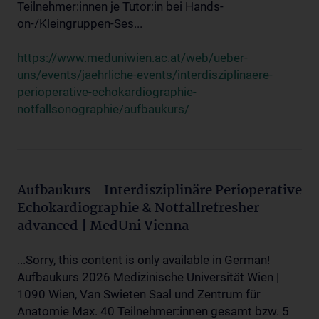
Teilnehmer:innen je Tutor:in bei Hands-
on-/Kleingruppen-Ses...
https://www.meduniwien.ac.at/web/ueber-
uns/events/jaehrliche-events/interdisziplinaere-
perioperative-echokardiographie-
notfallsonographie/aufbaukurs/
Aufbaukurs - Interdisziplinäre Perioperative
Echokardiographie & Notfallrefresher
advanced | MedUni Vienna
...Sorry, this content is only available in German!
Aufbaukurs 2026 Medizinische Universität Wien |
1090 Wien, Van Swieten Saal und Zentrum für
Anatomie Max. 40 Teilnehmer:innen gesamt bzw. 5