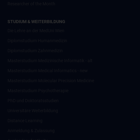
Researcher of the Month
STUDIUM & WEITERBILDUNG
Die Lehre an der MedUni Wien
Diplomstudium Humanmedizin
Diplomstudium Zahnmedizin
Masterstudium Medizinische Informatik - alt
Masterstudium Medical Informatics - new
Masterstudium Molecular Precision Medicine
Masterstudium Psychotherapie
PhD und Doktoratsstudien
Universitäre Weiterbildung
Distance Learning
Anmeldung & Zulassung