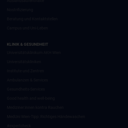
Auslandsaufenthalte
Nostrifizierung
Beratung und Kontaktstellen
Campus und Uni-Leben
KLINIK & GESUNDHEIT
Universitätsklinikum AKH Wien
Universitätskliniken
Institute und Zentren
Ambulanzen & Services
Gesundheits-Services
Good health and well-being
Mediziner:innen kontra Rauchen
MedUni Wien-Tipp: Richtiges Händewaschen
#expertcheck