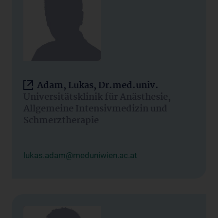
Adam, Lukas, Dr.med.univ.
Universitätsklinik für Anästhesie,
Allgemeine Intensivmedizin und
Schmerztherapie
lukas.adam@meduniwien.ac.at