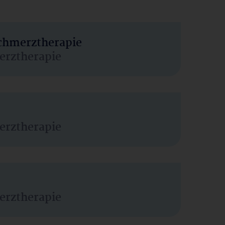
Schmerztherapie
erztherapie
erztherapie
erztherapie