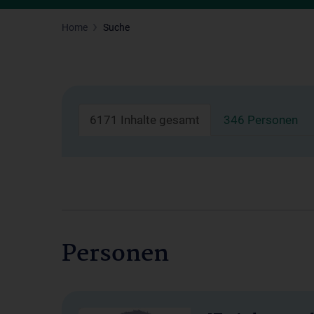
Home
Suche
6171 Inhalte gesamt
346 Personen
Personen