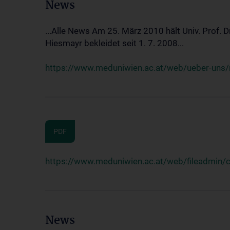
News
...Alle News Am 25. März 2010 hält Univ. Prof. 
Hiesmayr bekleidet seit 1. 7. 2008...
https://www.meduniwien.ac.at/web/ueber-uns/n
PDF
https://www.meduniwien.ac.at/web/fileadmin
News