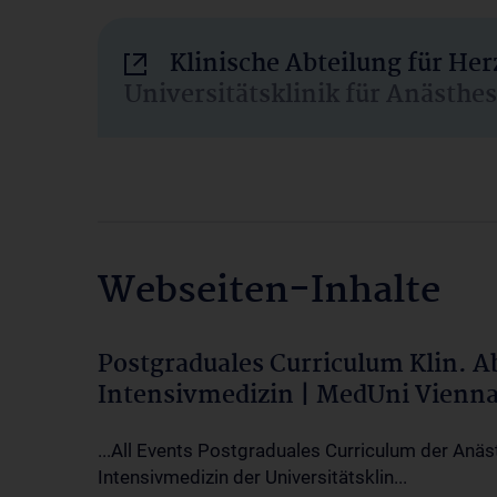
Klinische Abteilung für He
Universitätsklinik für Anästhe
Webseiten-Inhalte
Postgraduales Curriculum Klin. 
Intensivmedizin | MedUni Vienn
...All Events Postgraduales Curriculum der Anäs
Intensivmedizin der Universitätsklin...