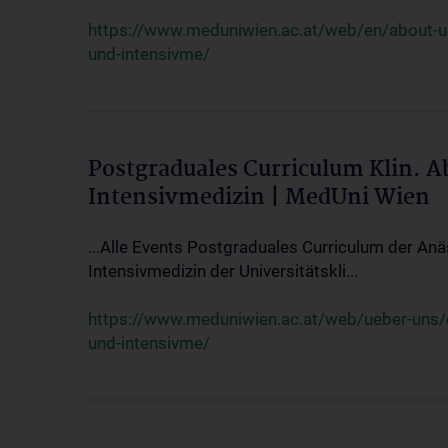
https://www.meduniwien.ac.at/web/en/about-us/
und-intensivme/
Postgraduales Curriculum Klin. 
Intensivmedizin | MedUni Wien
...Alle Events Postgraduales Curriculum der Anä
Intensivmedizin der Universitätskli...
https://www.meduniwien.ac.at/web/ueber-uns/ev
und-intensivme/