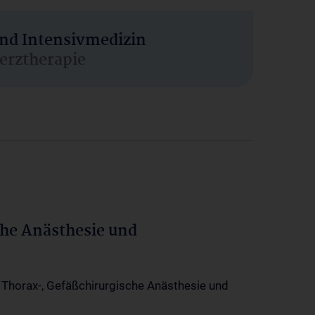
und Intensivmedizin
erztherapie
che Anästhesie und
-, Thorax-, Gefäßchirurgische Anästhesie und