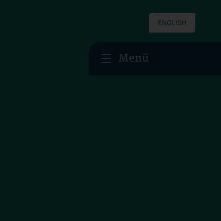
ENGLISH
Menü