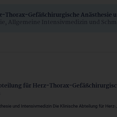
rz-Thorax-Gefäßchirurgische Anästhesie 
sie, Allgemeine Intensivmedizin und Schm
Abteilung für Herz-Thorax-Gefäßchirurgis
a
thesie und Intensivmedizin Die Klinische Abteilung für Herz