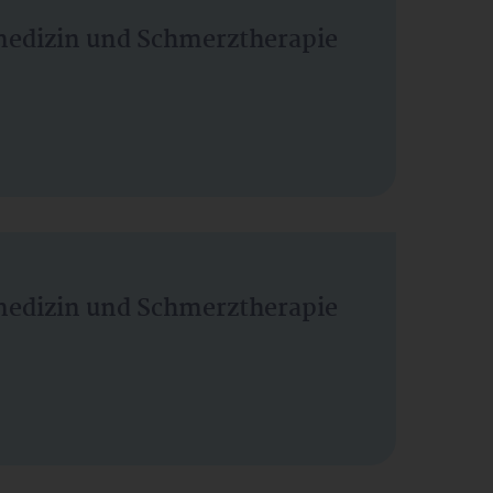
vmedizin und Schmerztherapie
vmedizin und Schmerztherapie