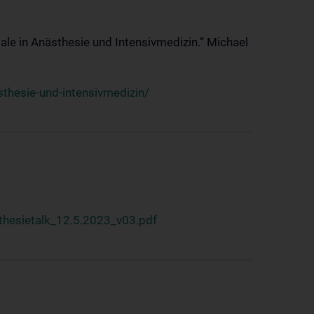
ale in Anästhesie und Intensivmedizin.“ Michael
thesie-und-intensivmedizin/
hesietalk_12.5.2023_v03.pdf