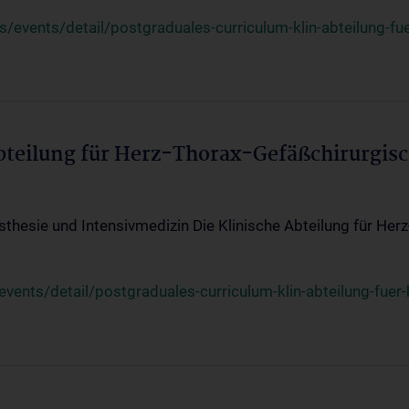
events/detail/postgraduales-curriculum-klin-abteilung-fue
Abteilung für Herz-Thorax-Gefäßchirurgis
sthesie und Intensivmedizin Die Klinische Abteilung für Her
ents/detail/postgraduales-curriculum-klin-abteilung-fuer-