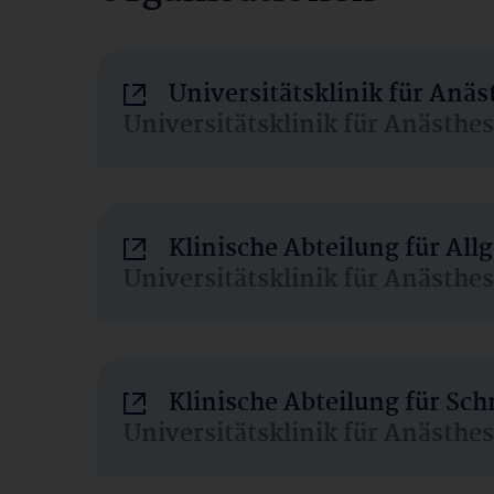
Universitätsklinik für Anä
Universitätsklinik für Anästhe
Klinische Abteilung für Al
Universitätsklinik für Anästhe
Klinische Abteilung für Sc
Universitätsklinik für Anästhe