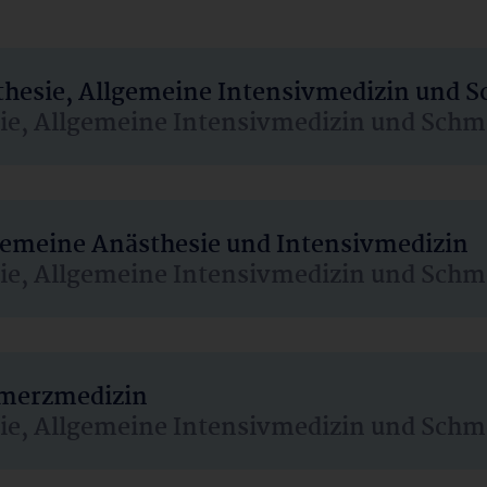
sthesie, Allgemeine Intensivmedizin und 
sie, Allgemeine Intensivmedizin und Schm
lgemeine Anästhesie und Intensivmedizin
sie, Allgemeine Intensivmedizin und Schm
hmerzmedizin
sie, Allgemeine Intensivmedizin und Schm