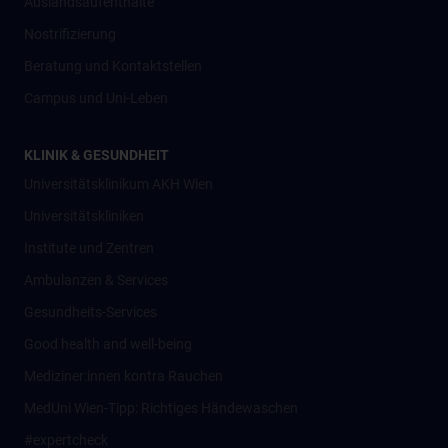
Auslandsaufenthalte
Nostrifizierung
Beratung und Kontaktstellen
Campus und Uni-Leben
KLINIK & GESUNDHEIT
Universitätsklinikum AKH Wien
Universitätskliniken
Institute und Zentren
Ambulanzen & Services
Gesundheits-Services
Good health and well-being
Mediziner:innen kontra Rauchen
MedUni Wien-Tipp: Richtiges Händewaschen
#expertcheck