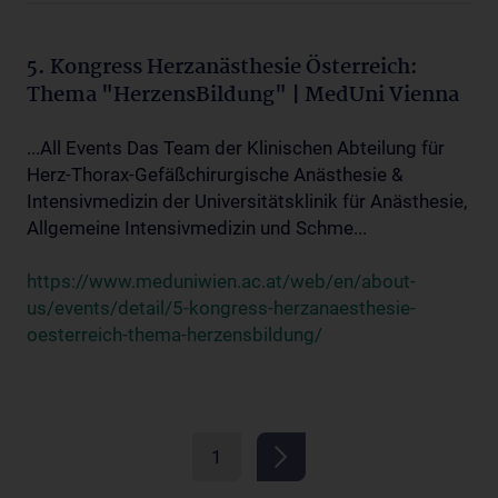
5. Kongress Herzanästhesie Österreich:
Thema "HerzensBildung" | MedUni Vienna
...All Events Das Team der Klinischen Abteilung für
Herz-Thorax-Gefäßchirurgische Anästhesie &
Intensivmedizin der Universitätsklinik für Anästhesie,
Allgemeine Intensivmedizin und Schme...
https://www.meduniwien.ac.at/web/en/about-
us/events/detail/5-kongress-herzanaesthesie-
oesterreich-thema-herzensbildung/
1