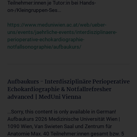
Teilnehmer:innen je Tutor:in bei Hands-
on-/Kleingruppen-Ses...
https://www.meduniwien.ac.at/web/ueber-
uns/events/jaehrliche-events/interdisziplinaere-
perioperative-echokardiographie-
notfallsonographie/aufbaukurs/
Aufbaukurs - Interdisziplinäre Perioperative
Echokardiographie & Notfallrefresher
advanced | MedUni Vienna
...Sorry, this content is only available in German!
Aufbaukurs 2026 Medizinische Universität Wien |
1090 Wien, Van Swieten Saal und Zentrum für
Anatomie Max. 40 Teilnehmer:innen gesamt bzw. 5