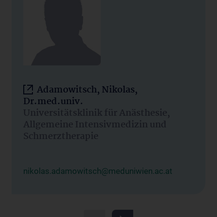
Adamowitsch, Nikolas,
Dr.med.univ.
Universitätsklinik für Anästhesie,
Allgemeine Intensivmedizin und
Schmerztherapie
nikolas.adamowitsch@meduniwien.ac.at