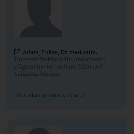
Adam, Lukas, Dr.med.univ.
Universitätsklinik für Anästhesie,
Allgemeine Intensivmedizin und
Schmerztherapie
lukas.adam@meduniwien.ac.at