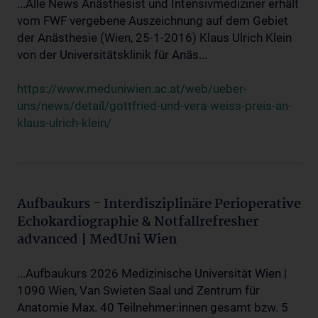
...Alle News Anästhesist und Intensivmediziner erhält
vom FWF vergebene Auszeichnung auf dem Gebiet
der Anästhesie (Wien, 25-1-2016) Klaus Ulrich Klein
von der Universitätsklinik für Anäs...
https://www.meduniwien.ac.at/web/ueber-
uns/news/detail/gottfried-und-vera-weiss-preis-an-
klaus-ulrich-klein/
Aufbaukurs - Interdisziplinäre Perioperative
Echokardiographie & Notfallrefresher
advanced | MedUni Wien
...Aufbaukurs 2026 Medizinische Universität Wien |
1090 Wien, Van Swieten Saal und Zentrum für
Anatomie Max. 40 Teilnehmer:innen gesamt bzw. 5