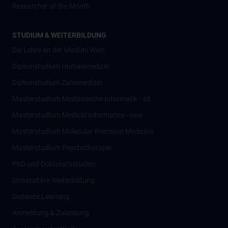
Researcher of the Month
STUDIUM & WEITERBILDUNG
Die Lehre an der MedUni Wien
Diplomstudium Humanmedizin
Diplomstudium Zahnmedizin
Masterstudium Medizinische Informatik - alt
Masterstudium Medical Informatics - new
Masterstudium Molecular Precision Medicine
Masterstudium Psychotherapie
PhD und Doktoratsstudien
Universitäre Weiterbildung
Distance Learning
Anmeldung & Zulassung