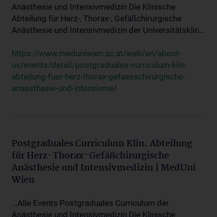
Anästhesie und Intensivmedizin Die Klinische
Abteilung für Herz-, Thorax-, Gefäßchirurgische
Anästhesie und Intensivmedizin der Universitätsklin...
https://www.meduniwien.ac.at/web/en/about-
us/events/detail/postgraduales-curriculum-klin-
abteilung-fuer-herz-thorax-gefaesschirurgische-
anaesthesie-und-intensivme/
Postgraduales Curriculum Klin. Abteilung
für Herz-Thorax-Gefäßchirurgische
Anästhesie und Intensivmedizin | MedUni
Wien
...Alle Events Postgraduales Curriculum der
Anästhesie und Intensivmedizin Die Klinische