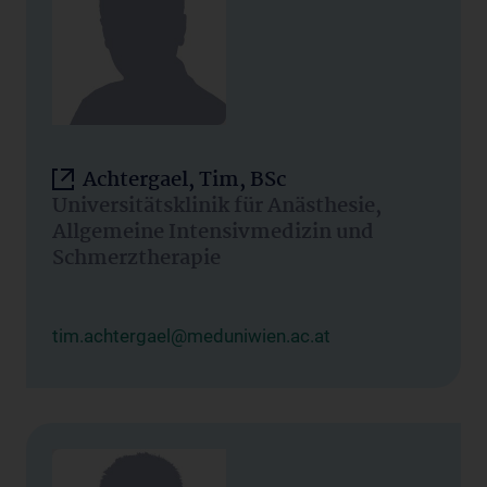
Achtergael, Tim, BSc
Universitätsklinik für Anästhesie,
Allgemeine Intensivmedizin und
Schmerztherapie
tim.achtergael@meduniwien.ac.at