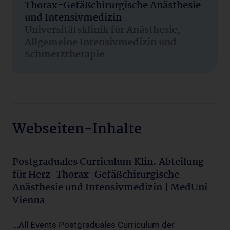
Thorax-Gefäßchirurgische Anästhesie
und Intensivmedizin
Universitätsklinik für Anästhesie,
Allgemeine Intensivmedizin und
Schmerztherapie
Webseiten-Inhalte
Postgraduales Curriculum Klin. Abteilung
für Herz-Thorax-Gefäßchirurgische
Anästhesie und Intensivmedizin | MedUni
Vienna
...All Events Postgraduales Curriculum der