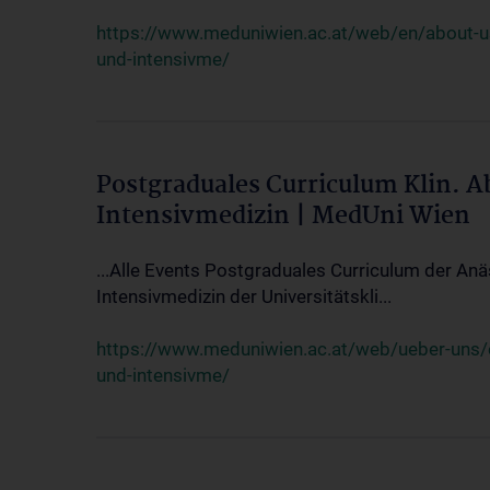
https://www.meduniwien.ac.at/web/en/about-us/
und-intensivme/
Postgraduales Curriculum Klin. 
Intensivmedizin | MedUni Wien
...Alle Events Postgraduales Curriculum der Anä
Intensivmedizin der Universitätskli...
https://www.meduniwien.ac.at/web/ueber-uns/ev
und-intensivme/