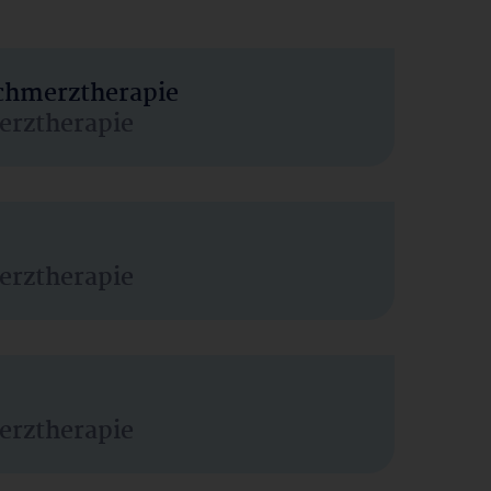
Schmerztherapie
erztherapie
erztherapie
erztherapie