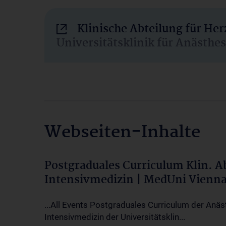
Klinische Abteilung für He
Universitätsklinik für Anästhe
Webseiten-Inhalte
Postgraduales Curriculum Klin. 
Intensivmedizin | MedUni Vienn
...All Events Postgraduales Curriculum der Anäs
Intensivmedizin der Universitätsklin...