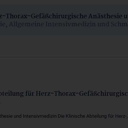
rz-Thorax-Gefäßchirurgische Anästhesie 
sie, Allgemeine Intensivmedizin und Schm
Abteilung für Herz-Thorax-Gefäßchirurgis
a
thesie und Intensivmedizin Die Klinische Abteilung für Herz