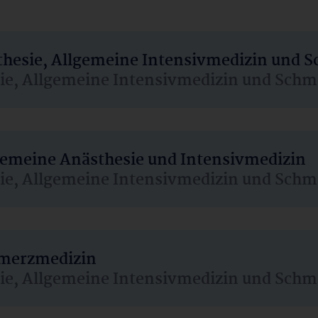
sthesie, Allgemeine Intensivmedizin und 
sie, Allgemeine Intensivmedizin und Schm
lgemeine Anästhesie und Intensivmedizin
sie, Allgemeine Intensivmedizin und Schm
hmerzmedizin
sie, Allgemeine Intensivmedizin und Schm