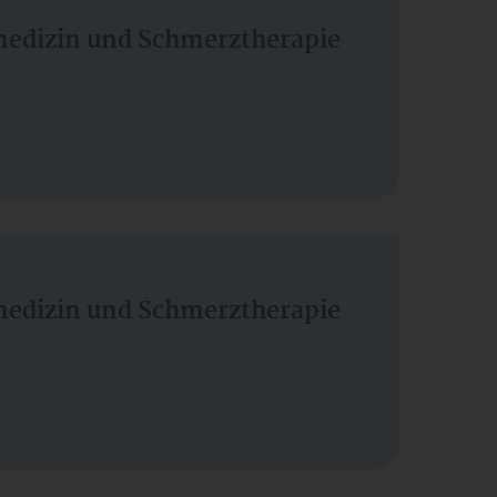
vmedizin und Schmerztherapie
vmedizin und Schmerztherapie