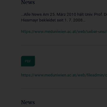
News
...Alle News Am 25. März 2010 hält Univ. Prof. 
Hiesmayr bekleidet seit 1. 7. 2008...
https://www.meduniwien.ac.at/web/ueber-uns/n
PDF
https://www.meduniwien.ac.at/web/fileadmin
News