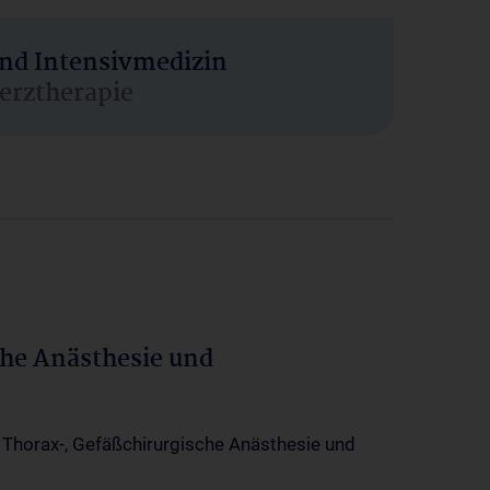
und Intensivmedizin
erztherapie
che Anästhesie und
-, Thorax-, Gefäßchirurgische Anästhesie und