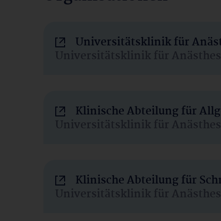
Universitätsklinik für Anä
Universitätsklinik für Anästhe
Klinische Abteilung für Al
Universitätsklinik für Anästhe
Klinische Abteilung für Sc
Universitätsklinik für Anästhe