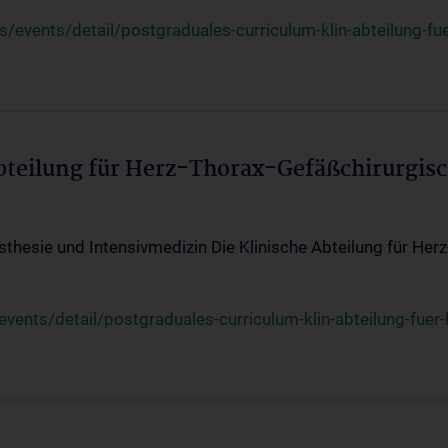
events/detail/postgraduales-curriculum-klin-abteilung-fue
Abteilung für Herz-Thorax-Gefäßchirurgis
sthesie und Intensivmedizin Die Klinische Abteilung für Her
ents/detail/postgraduales-curriculum-klin-abteilung-fuer-