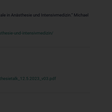
ale in Anästhesie und Intensivmedizin.“ Michael
thesie-und-intensivmedizin/
hesietalk_12.5.2023_v03.pdf