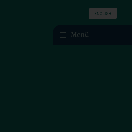
ENGLISH
Menü