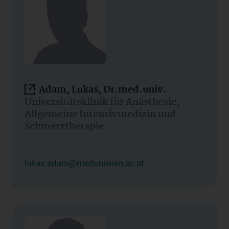
Adam, Lukas, Dr.med.univ.
Universitätsklinik für Anästhesie,
Allgemeine Intensivmedizin und
Schmerztherapie
lukas.adam@meduniwien.ac.at