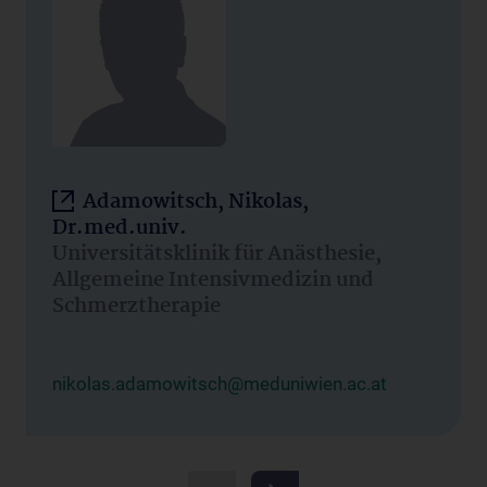
Adamowitsch, Nikolas,
Dr.med.univ.
Universitätsklinik für Anästhesie,
Allgemeine Intensivmedizin und
Schmerztherapie
nikolas.adamowitsch@meduniwien.ac.at