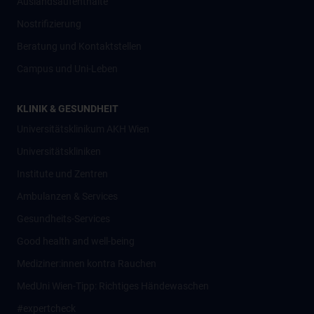
Auslandsaufenthalte
Nostrifizierung
Beratung und Kontaktstellen
Campus und Uni-Leben
KLINIK & GESUNDHEIT
Universitätsklinikum AKH Wien
Universitätskliniken
Institute und Zentren
Ambulanzen & Services
Gesundheits-Services
Good health and well-being
Mediziner:innen kontra Rauchen
MedUni Wien-Tipp: Richtiges Händewaschen
#expertcheck