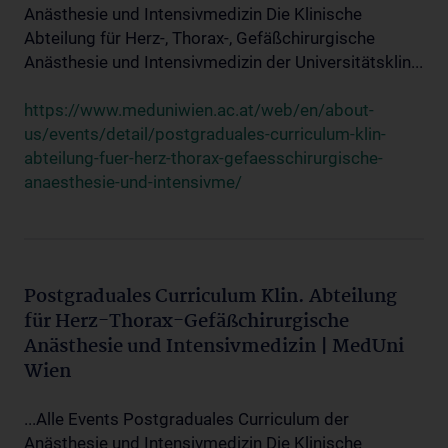
Anästhesie und Intensivmedizin Die Klinische
Abteilung für Herz-, Thorax-, Gefäßchirurgische
Anästhesie und Intensivmedizin der Universitätsklin...
https://www.meduniwien.ac.at/web/en/about-
us/events/detail/postgraduales-curriculum-klin-
abteilung-fuer-herz-thorax-gefaesschirurgische-
anaesthesie-und-intensivme/
Postgraduales Curriculum Klin. Abteilung
für Herz-Thorax-Gefäßchirurgische
Anästhesie und Intensivmedizin | MedUni
Wien
...Alle Events Postgraduales Curriculum der
Anästhesie und Intensivmedizin Die Klinische