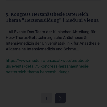
5. Kongress Herzanästhesie Österreich:
Thema "HerzensBildung" | MedUni Vienna
...All Events Das Team der Klinischen Abteilung für
Herz-Thorax-Gefäßchirurgische Anästhesie &
Intensivmedizin der Universitätsklinik für Anästhesie,
Allgemeine Intensivmedizin und Schme...
https://www.meduniwien.ac.at/web/en/about-
us/events/detail/5-kongress-herzanaesthesie-
oesterreich-thema-herzensbildung/
1