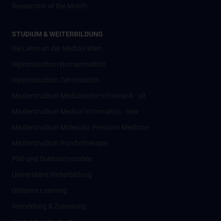
Researcher of the Month
STUDIUM & WEITERBILDUNG
Die Lehre an der MedUni Wien
Diplomstudium Humanmedizin
Diplomstudium Zahnmedizin
Masterstudium Medizinische Informatik - alt
Masterstudium Medical Informatics - new
Masterstudium Molecular Precision Medicine
Masterstudium Psychotherapie
PhD und Doktoratsstudien
Universitäre Weiterbildung
Distance Learning
Anmeldung & Zulassung