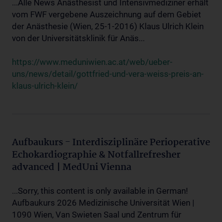
...Alle News Anästhesist und Intensivmediziner erhält
vom FWF vergebene Auszeichnung auf dem Gebiet
der Anästhesie (Wien, 25-1-2016) Klaus Ulrich Klein
von der Universitätsklinik für Anäs...
https://www.meduniwien.ac.at/web/ueber-
uns/news/detail/gottfried-und-vera-weiss-preis-an-
klaus-ulrich-klein/
Aufbaukurs - Interdisziplinäre Perioperative
Echokardiographie & Notfallrefresher
advanced | MedUni Vienna
...Sorry, this content is only available in German!
Aufbaukurs 2026 Medizinische Universität Wien |
1090 Wien, Van Swieten Saal und Zentrum für