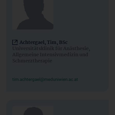
Achtergael, Tim, BSc
Universitätsklinik für Anästhesie,
Allgemeine Intensivmedizin und
Schmerztherapie
tim.achtergael@meduniwien.ac.at