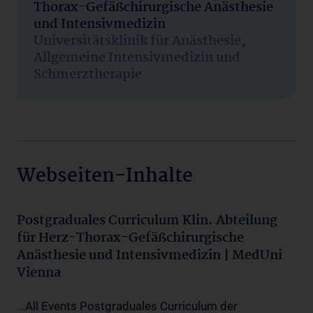
Thorax-Gefäßchirurgische Anästhesie
und Intensivmedizin
Universitätsklinik für Anästhesie,
Allgemeine Intensivmedizin und
Schmerztherapie
Webseiten-Inhalte
Postgraduales Curriculum Klin. Abteilung
für Herz-Thorax-Gefäßchirurgische
Anästhesie und Intensivmedizin | MedUni
Vienna
...All Events Postgraduales Curriculum der