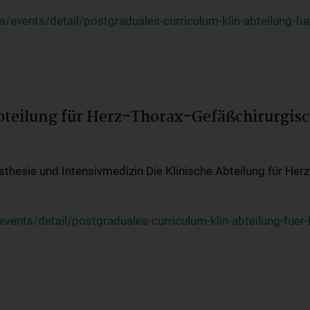
events/detail/postgraduales-curriculum-klin-abteilung-fue
Abteilung für Herz-Thorax-Gefäßchirurgis
sthesie und Intensivmedizin Die Klinische Abteilung für Her
ents/detail/postgraduales-curriculum-klin-abteilung-fuer-