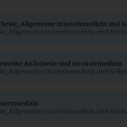
sthesie, Allgemeine Intensivmedizin und 
sie, Allgemeine Intensivmedizin und Schm
lgemeine Anästhesie und Intensivmedizin
sie, Allgemeine Intensivmedizin und Schm
hmerzmedizin
sie, Allgemeine Intensivmedizin und Schm