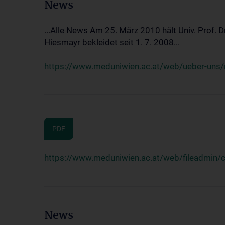
News
...Alle News Am 25. März 2010 hält Univ. Prof. 
Hiesmayr bekleidet seit 1. 7. 2008...
https://www.meduniwien.ac.at/web/ueber-uns/n
PDF
https://www.meduniwien.ac.at/web/fileadmin
News