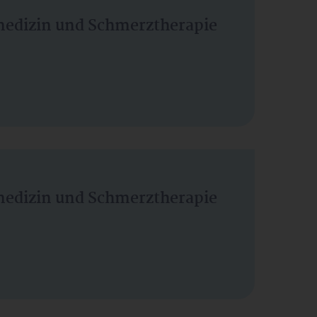
vmedizin und Schmerztherapie
vmedizin und Schmerztherapie