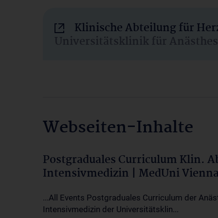
Klinische Abteilung für He
Universitätsklinik für Anästhe
Webseiten-Inhalte
Postgraduales Curriculum Klin. 
Intensivmedizin | MedUni Vienn
...All Events Postgraduales Curriculum der Anäs
Intensivmedizin der Universitätsklin...