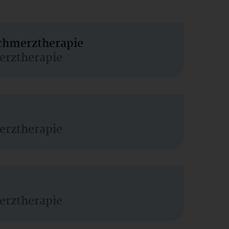
Schmerztherapie
erztherapie
erztherapie
erztherapie