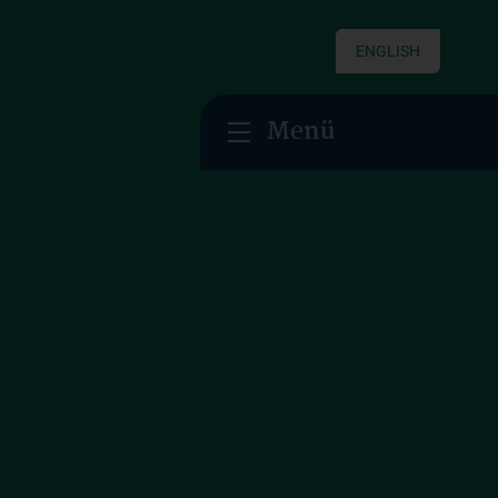
ENGLISH
Menü