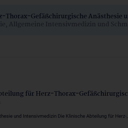
rz-Thorax-Gefäßchirurgische Anästhesie 
sie, Allgemeine Intensivmedizin und Schm
Abteilung für Herz-Thorax-Gefäßchirurgis
a
thesie und Intensivmedizin Die Klinische Abteilung für Herz