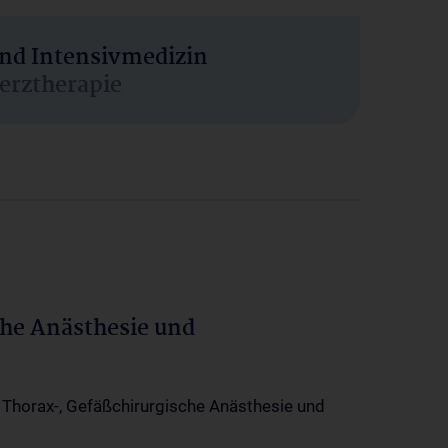
und Intensivmedizin
erztherapie
che Anästhesie und
-, Thorax-, Gefäßchirurgische Anästhesie und