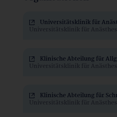
Universitätsklinik für Anä
Universitätsklinik für Anästhe
Klinische Abteilung für Al
Universitätsklinik für Anästhe
Klinische Abteilung für Sc
Universitätsklinik für Anästhe