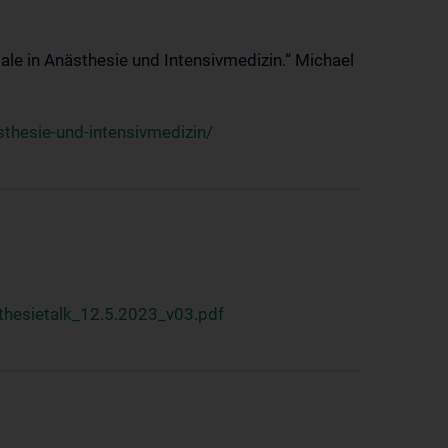
ale in Anästhesie und Intensivmedizin.“ Michael
thesie-und-intensivmedizin/
hesietalk_12.5.2023_v03.pdf