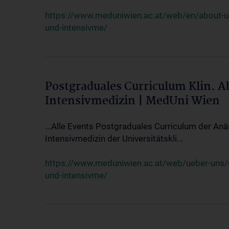
https://www.meduniwien.ac.at/web/en/about-us/
und-intensivme/
Postgraduales Curriculum Klin. 
Intensivmedizin | MedUni Wien
...Alle Events Postgraduales Curriculum der Anä
Intensivmedizin der Universitätskli...
https://www.meduniwien.ac.at/web/ueber-uns/ev
und-intensivme/