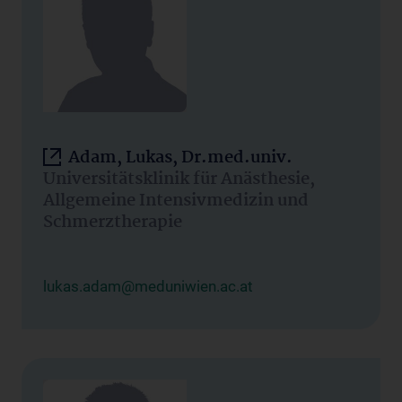
Adam, Lukas, Dr.med.univ.
Universitätsklinik für Anästhesie,
Allgemeine Intensivmedizin und
Schmerztherapie
lukas.adam@meduniwien.ac.at