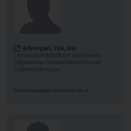
Achtergael, Tim, BSc
Universitätsklinik für Anästhesie,
Allgemeine Intensivmedizin und
Schmerztherapie
tim.achtergael@meduniwien.ac.at