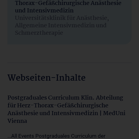
Thorax-Gefäßchirurgische Anästhesie
und Intensivmedizin
Universitätsklinik für Anästhesie,
Allgemeine Intensivmedizin und
Schmerztherapie
Webseiten-Inhalte
Postgraduales Curriculum Klin. Abteilung
für Herz-Thorax-Gefäßchirurgische
Anästhesie und Intensivmedizin | MedUni
Vienna
...All Events Postgraduales Curriculum der