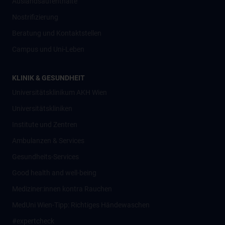
Auslandsaufenthalte
Nostrifizierung
Beratung und Kontaktstellen
Campus und Uni-Leben
KLINIK & GESUNDHEIT
Universitätsklinikum AKH Wien
Universitätskliniken
Institute und Zentren
Ambulanzen & Services
Gesundheits-Services
Good health and well-being
Mediziner:innen kontra Rauchen
MedUni Wien-Tipp: Richtiges Händewaschen
#expertcheck