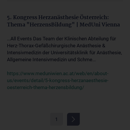
5. Kongress Herzanästhesie Österreich:
Thema "HerzensBildung" | MedUni Vienna
...All Events Das Team der Klinischen Abteilung für
Herz-Thorax-Gefäßchirurgische Anästhesie &
Intensivmedizin der Universitätsklinik für Anästhesie,
Allgemeine Intensivmedizin und Schme...
https://www.meduniwien.ac.at/web/en/about-
us/events/detail/5-kongress-herzanaesthesie-
oesterreich-thema-herzensbildung/
1