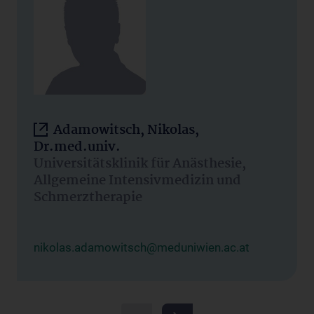
Adamowitsch, Nikolas,
Dr.med.univ.
Universitätsklinik für Anästhesie,
Allgemeine Intensivmedizin und
Schmerztherapie
nikolas.adamowitsch@meduniwien.ac.at