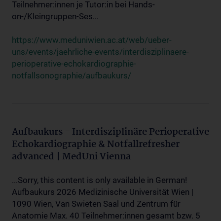
Teilnehmer:innen je Tutor:in bei Hands-
on-/Kleingruppen-Ses...
https://www.meduniwien.ac.at/web/ueber-
uns/events/jaehrliche-events/interdisziplinaere-
perioperative-echokardiographie-
notfallsonographie/aufbaukurs/
Aufbaukurs - Interdisziplinäre Perioperative
Echokardiographie & Notfallrefresher
advanced | MedUni Vienna
...Sorry, this content is only available in German!
Aufbaukurs 2026 Medizinische Universität Wien |
1090 Wien, Van Swieten Saal und Zentrum für
Anatomie Max. 40 Teilnehmer:innen gesamt bzw. 5