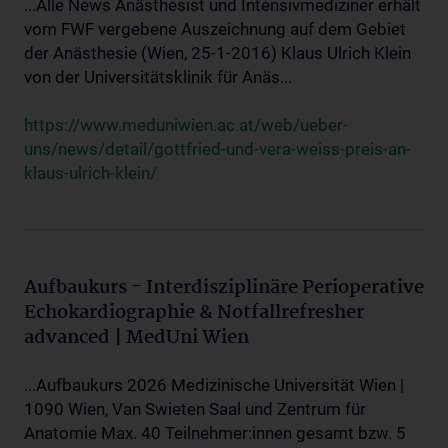
...Alle News Anästhesist und Intensivmediziner erhält
vom FWF vergebene Auszeichnung auf dem Gebiet
der Anästhesie (Wien, 25-1-2016) Klaus Ulrich Klein
von der Universitätsklinik für Anäs...
https://www.meduniwien.ac.at/web/ueber-
uns/news/detail/gottfried-und-vera-weiss-preis-an-
klaus-ulrich-klein/
Aufbaukurs - Interdisziplinäre Perioperative
Echokardiographie & Notfallrefresher
advanced | MedUni Wien
...Aufbaukurs 2026 Medizinische Universität Wien |
1090 Wien, Van Swieten Saal und Zentrum für
Anatomie Max. 40 Teilnehmer:innen gesamt bzw. 5