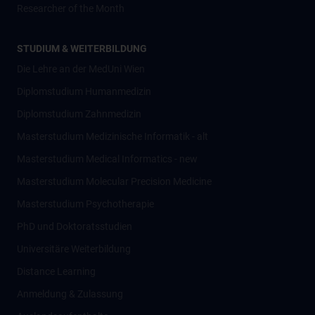
Researcher of the Month
STUDIUM & WEITERBILDUNG
Die Lehre an der MedUni Wien
Diplomstudium Humanmedizin
Diplomstudium Zahnmedizin
Masterstudium Medizinische Informatik - alt
Masterstudium Medical Informatics - new
Masterstudium Molecular Precision Medicine
Masterstudium Psychotherapie
PhD und Doktoratsstudien
Universitäre Weiterbildung
Distance Learning
Anmeldung & Zulassung