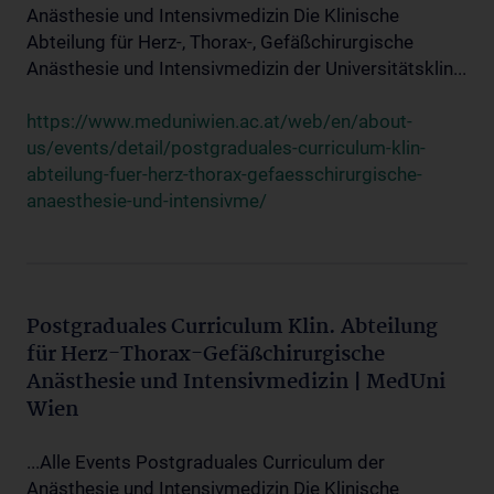
Anästhesie und Intensivmedizin Die Klinische
Abteilung für Herz-, Thorax-, Gefäßchirurgische
Anästhesie und Intensivmedizin der Universitätsklin...
https://www.meduniwien.ac.at/web/en/about-
us/events/detail/postgraduales-curriculum-klin-
abteilung-fuer-herz-thorax-gefaesschirurgische-
anaesthesie-und-intensivme/
Postgraduales Curriculum Klin. Abteilung
für Herz-Thorax-Gefäßchirurgische
Anästhesie und Intensivmedizin | MedUni
Wien
...Alle Events Postgraduales Curriculum der
Anästhesie und Intensivmedizin Die Klinische