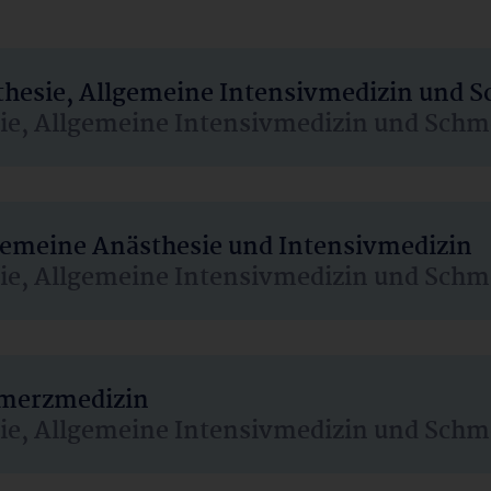
sthesie, Allgemeine Intensivmedizin und 
sie, Allgemeine Intensivmedizin und Schm
lgemeine Anästhesie und Intensivmedizin
sie, Allgemeine Intensivmedizin und Schm
hmerzmedizin
sie, Allgemeine Intensivmedizin und Schm