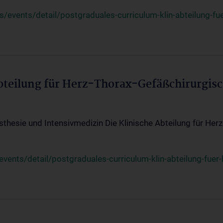
events/detail/postgraduales-curriculum-klin-abteilung-fue
Abteilung für Herz-Thorax-Gefäßchirurgis
sthesie und Intensivmedizin Die Klinische Abteilung für Her
ents/detail/postgraduales-curriculum-klin-abteilung-fuer-