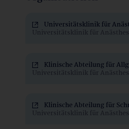
Universitätsklinik für Anä
Universitätsklinik für Anästhe
Klinische Abteilung für Al
Universitätsklinik für Anästhe
Klinische Abteilung für Sc
Universitätsklinik für Anästhe