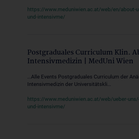
https://www.meduniwien.ac.at/web/en/about-us/
und-intensivme/
Postgraduales Curriculum Klin. 
Intensivmedizin | MedUni Wien
...Alle Events Postgraduales Curriculum der Anä
Intensivmedizin der Universitätskli...
https://www.meduniwien.ac.at/web/ueber-uns/ev
und-intensivme/