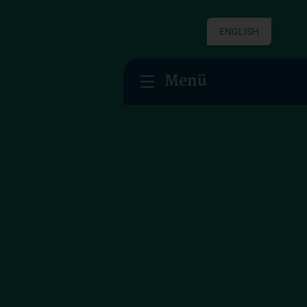
ENGLISH
Menü