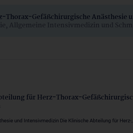
rz-Thorax-Gefäßchirurgische Anästhesie 
sie, Allgemeine Intensivmedizin und Schm
Abteilung für Herz-Thorax-Gefäßchirurgis
a
thesie und Intensivmedizin Die Klinische Abteilung für Herz