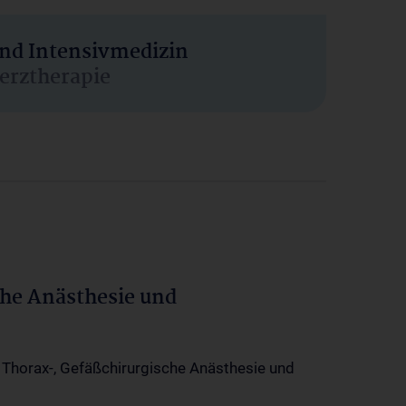
und Intensivmedizin
erztherapie
che Anästhesie und
-, Thorax-, Gefäßchirurgische Anästhesie und