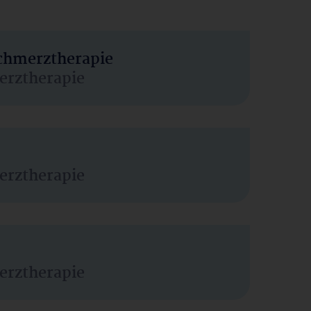
Schmerztherapie
erztherapie
erztherapie
erztherapie