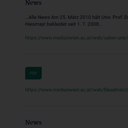
News
...Alle News Am 25. März 2010 hält Univ. Prof. 
Hiesmayr bekleidet seit 1. 7. 2008...
https://www.meduniwien.ac.at/web/ueber-uns/n
PDF
https://www.meduniwien.ac.at/web/fileadmin
News