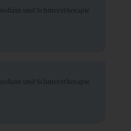
vmedizin und Schmerztherapie
vmedizin und Schmerztherapie