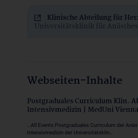
Klinische Abteilung für He
Universitätsklinik für Anästhe
Webseiten-Inhalte
Postgraduales Curriculum Klin. 
Intensivmedizin | MedUni Vienn
...All Events Postgraduales Curriculum der Anäs
Intensivmedizin der Universitätsklin...