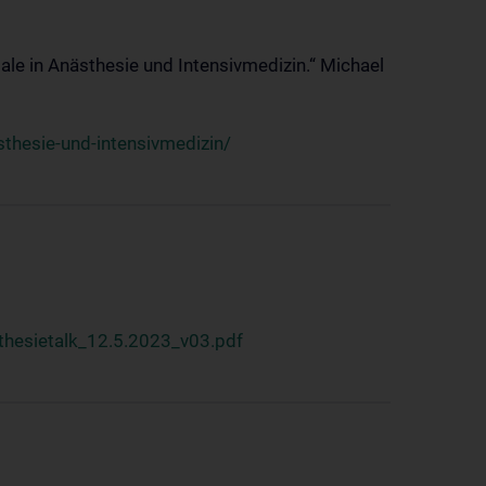
ale in Anästhesie und Intensivmedizin.“ Michael
thesie-und-intensivmedizin/
hesietalk_12.5.2023_v03.pdf