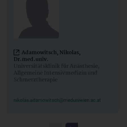
Adamowitsch, Nikolas,
Dr.med.univ.
Universitätsklinik für Anästhesie,
Allgemeine Intensivmedizin und
Schmerztherapie
nikolas.adamowitsch@meduniwien.ac.at