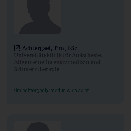
Achtergael, Tim, BSc
Universitätsklinik für Anästhesie,
Allgemeine Intensivmedizin und
Schmerztherapie
tim.achtergael@meduniwien.ac.at