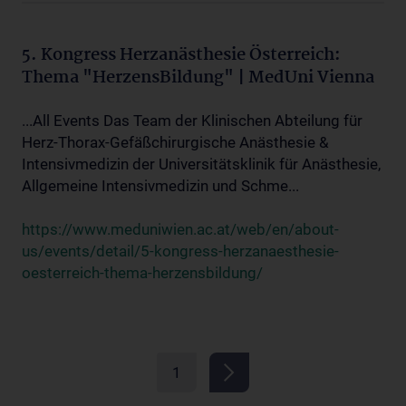
5. Kongress Herzanästhesie Österreich:
Thema "HerzensBildung" | MedUni Vienna
...All Events Das Team der Klinischen Abteilung für
Herz-Thorax-Gefäßchirurgische Anästhesie &
Intensivmedizin der Universitätsklinik für Anästhesie,
Allgemeine Intensivmedizin und Schme...
https://www.meduniwien.ac.at/web/en/about-
us/events/detail/5-kongress-herzanaesthesie-
oesterreich-thema-herzensbildung/
1