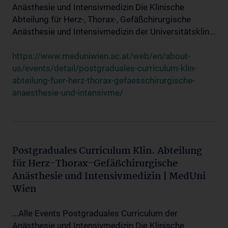
Anästhesie und Intensivmedizin Die Klinische
Abteilung für Herz-, Thorax-, Gefäßchirurgische
Anästhesie und Intensivmedizin der Universitätsklin...
https://www.meduniwien.ac.at/web/en/about-
us/events/detail/postgraduales-curriculum-klin-
abteilung-fuer-herz-thorax-gefaesschirurgische-
anaesthesie-und-intensivme/
Postgraduales Curriculum Klin. Abteilung
für Herz-Thorax-Gefäßchirurgische
Anästhesie und Intensivmedizin | MedUni
Wien
...Alle Events Postgraduales Curriculum der
Anästhesie und Intensivmedizin Die Klinische