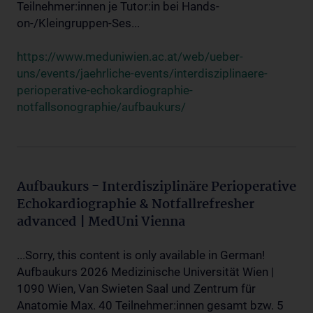
Teilnehmer:innen je Tutor:in bei Hands-
on-/Kleingruppen-Ses...
https://www.meduniwien.ac.at/web/ueber-
uns/events/jaehrliche-events/interdisziplinaere-
perioperative-echokardiographie-
notfallsonographie/aufbaukurs/
Aufbaukurs - Interdisziplinäre Perioperative
Echokardiographie & Notfallrefresher
advanced | MedUni Vienna
...Sorry, this content is only available in German!
Aufbaukurs 2026 Medizinische Universität Wien |
1090 Wien, Van Swieten Saal und Zentrum für
Anatomie Max. 40 Teilnehmer:innen gesamt bzw. 5