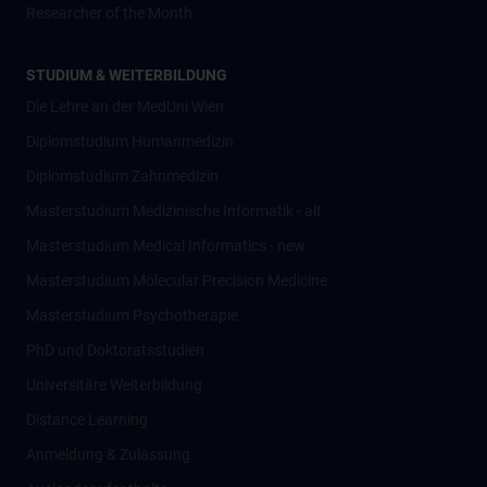
Researcher of the Month
STUDIUM & WEITERBILDUNG
Die Lehre an der MedUni Wien
Diplomstudium Humanmedizin
Diplomstudium Zahnmedizin
Masterstudium Medizinische Informatik - alt
Masterstudium Medical Informatics - new
Masterstudium Molecular Precision Medicine
Masterstudium Psychotherapie
PhD und Doktoratsstudien
Universitäre Weiterbildung
Distance Learning
Anmeldung & Zulassung