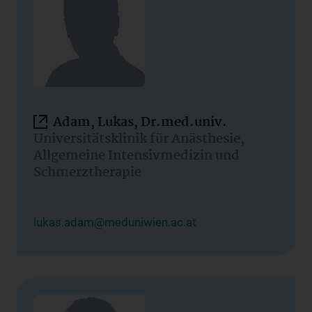
Adam, Lukas, Dr.med.univ.
Universitätsklinik für Anästhesie,
Allgemeine Intensivmedizin und
Schmerztherapie
lukas.adam@meduniwien.ac.at