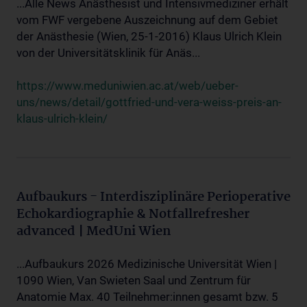
...Alle News Anästhesist und Intensivmediziner erhält
vom FWF vergebene Auszeichnung auf dem Gebiet
der Anästhesie (Wien, 25-1-2016) Klaus Ulrich Klein
von der Universitätsklinik für Anäs...
https://www.meduniwien.ac.at/web/ueber-
uns/news/detail/gottfried-und-vera-weiss-preis-an-
klaus-ulrich-klein/
Aufbaukurs - Interdisziplinäre Perioperative
Echokardiographie & Notfallrefresher
advanced | MedUni Wien
...Aufbaukurs 2026 Medizinische Universität Wien |
1090 Wien, Van Swieten Saal und Zentrum für
Anatomie Max. 40 Teilnehmer:innen gesamt bzw. 5