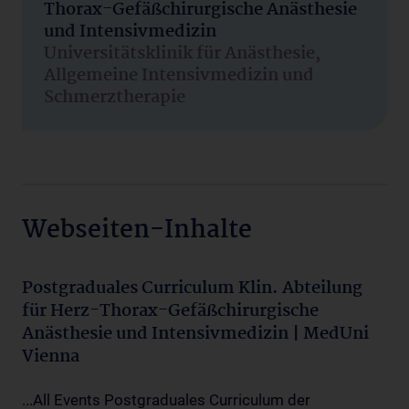
Thorax-Gefäßchirurgische Anästhesie
und Intensivmedizin
Universitätsklinik für Anästhesie,
Allgemeine Intensivmedizin und
Schmerztherapie
Webseiten-Inhalte
Postgraduales Curriculum Klin. Abteilung
für Herz-Thorax-Gefäßchirurgische
Anästhesie und Intensivmedizin | MedUni
Vienna
...All Events Postgraduales Curriculum der