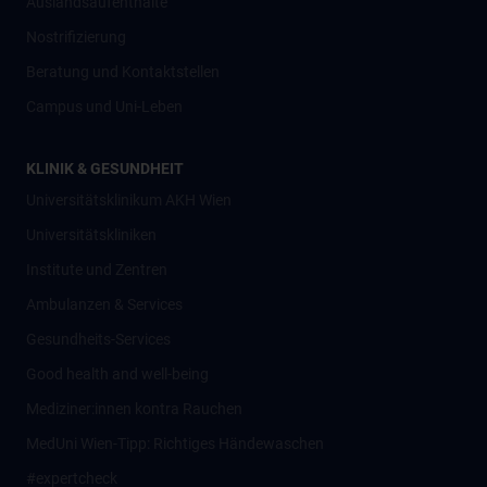
Auslandsaufenthalte
Nostrifizierung
Beratung und Kontaktstellen
Campus und Uni-Leben
KLINIK & GESUNDHEIT
Universitätsklinikum AKH Wien
Universitätskliniken
Institute und Zentren
Ambulanzen & Services
Gesundheits-Services
Good health and well-being
Mediziner:innen kontra Rauchen
MedUni Wien-Tipp: Richtiges Händewaschen
#expertcheck