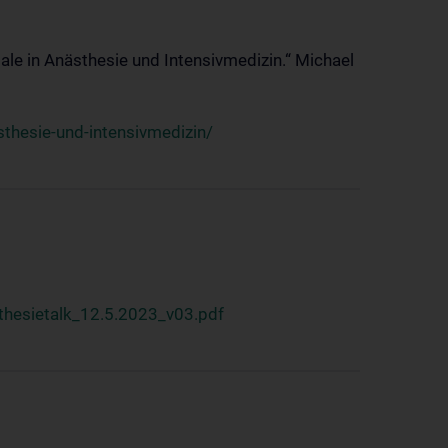
ale in Anästhesie und Intensivmedizin.“ Michael
thesie-und-intensivmedizin/
hesietalk_12.5.2023_v03.pdf