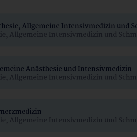
sthesie, Allgemeine Intensivmedizin und 
sie, Allgemeine Intensivmedizin und Schm
lgemeine Anästhesie und Intensivmedizin
sie, Allgemeine Intensivmedizin und Schm
hmerzmedizin
sie, Allgemeine Intensivmedizin und Schm