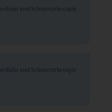
vmedizin und Schmerztherapie
vmedizin und Schmerztherapie