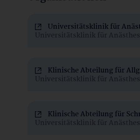
Universitätsklinik für Anä
Universitätsklinik für Anästhe
Klinische Abteilung für Al
Universitätsklinik für Anästhe
Klinische Abteilung für Sc
Universitätsklinik für Anästhe