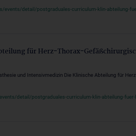
events/detail/postgraduales-curriculum-klin-abteilung-fue
Abteilung für Herz-Thorax-Gefäßchirurgis
sthesie und Intensivmedizin Die Klinische Abteilung für Her
ents/detail/postgraduales-curriculum-klin-abteilung-fuer-