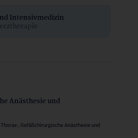
und Intensivmedizin
erztherapie
che Anästhesie und
-, Thorax-, Gefäßchirurgische Anästhesie und