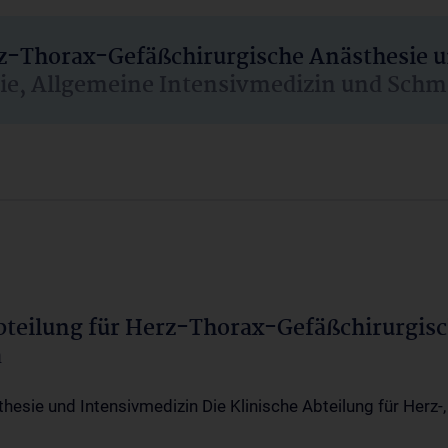
rz-Thorax-Gefäßchirurgische Anästhesie 
sie, Allgemeine Intensivmedizin und Schm
Abteilung für Herz-Thorax-Gefäßchirurgis
a
thesie und Intensivmedizin Die Klinische Abteilung für Herz