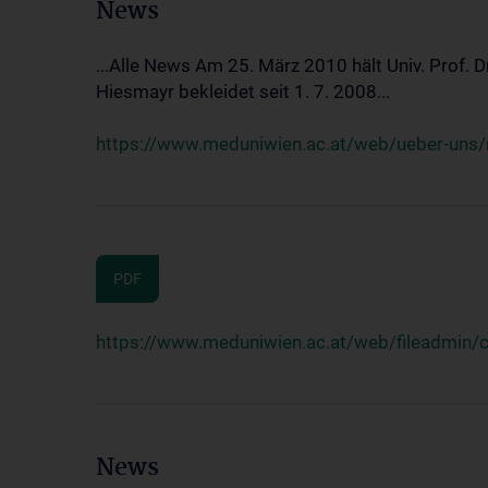
News
...Alle News Am 25. März 2010 hält Univ. Prof. 
Hiesmayr bekleidet seit 1. 7. 2008...
https://www.meduniwien.ac.at/web/ueber-uns/n
PDF
https://www.meduniwien.ac.at/web/fileadmin
News