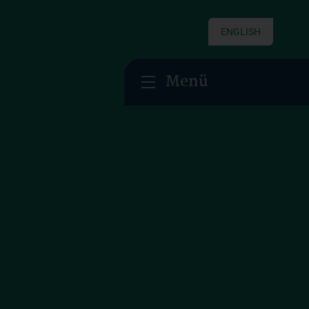
ENGLISH
Menü