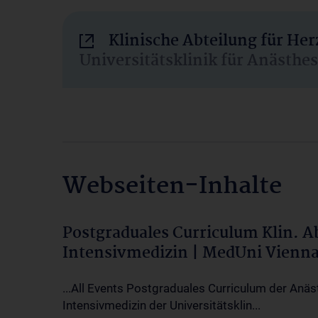
Klinische Abteilung für He
Universitätsklinik für Anästhe
Webseiten-Inhalte
Postgraduales Curriculum Klin. 
Intensivmedizin | MedUni Vienn
...All Events Postgraduales Curriculum der Anäs
Intensivmedizin der Universitätsklin...