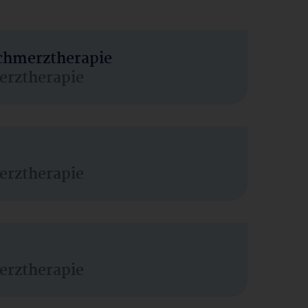
Schmerztherapie
erztherapie
erztherapie
erztherapie