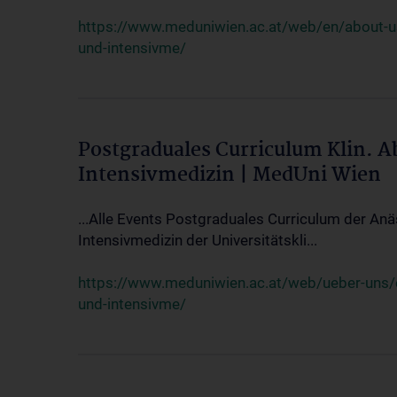
https://www.meduniwien.ac.at/web/en/about-us/
und-intensivme/
Postgraduales Curriculum Klin. 
Intensivmedizin | MedUni Wien
...Alle Events Postgraduales Curriculum der Anä
Intensivmedizin der Universitätskli...
https://www.meduniwien.ac.at/web/ueber-uns/ev
und-intensivme/