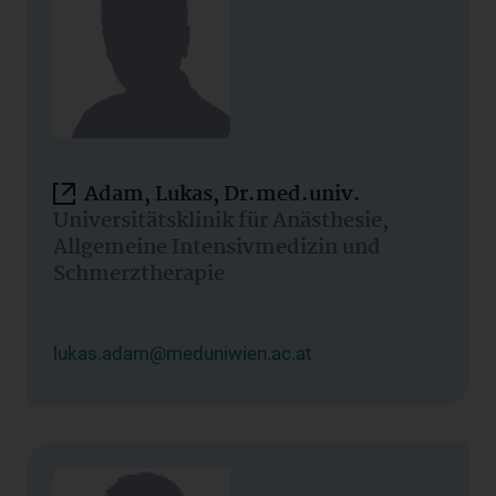
Adam, Lukas, Dr.med.univ.
Universitätsklinik für Anästhesie,
Allgemeine Intensivmedizin und
Schmerztherapie
lukas.adam@meduniwien.ac.at