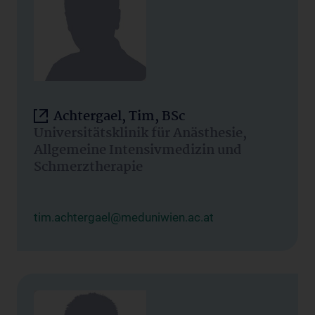
Achtergael, Tim, BSc
Universitätsklinik für Anästhesie,
Allgemeine Intensivmedizin und
Schmerztherapie
tim.achtergael@meduniwien.ac.at