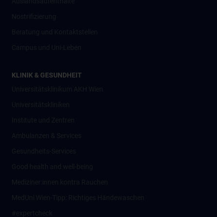
Auslandsaufenthalte
Nostrifizierung
Beratung und Kontaktstellen
Campus und Uni-Leben
KLINIK & GESUNDHEIT
Universitätsklinikum AKH Wien
Universitätskliniken
Institute und Zentren
Ambulanzen & Services
Gesundheits-Services
Good health and well-being
Mediziner:innen kontra Rauchen
MedUni Wien-Tipp: Richtiges Händewaschen
#expertcheck