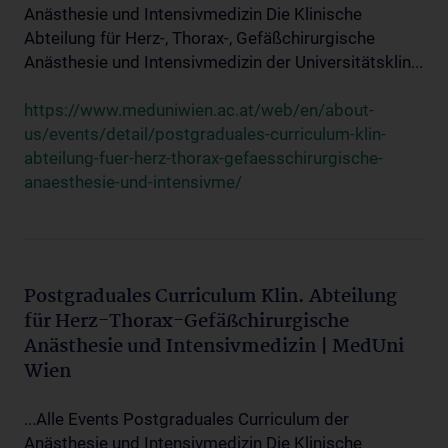
Anästhesie und Intensivmedizin Die Klinische
Abteilung für Herz-, Thorax-, Gefäßchirurgische
Anästhesie und Intensivmedizin der Universitätsklin...
https://www.meduniwien.ac.at/web/en/about-
us/events/detail/postgraduales-curriculum-klin-
abteilung-fuer-herz-thorax-gefaesschirurgische-
anaesthesie-und-intensivme/
Postgraduales Curriculum Klin. Abteilung
für Herz-Thorax-Gefäßchirurgische
Anästhesie und Intensivmedizin | MedUni
Wien
...Alle Events Postgraduales Curriculum der
Anästhesie und Intensivmedizin Die Klinische