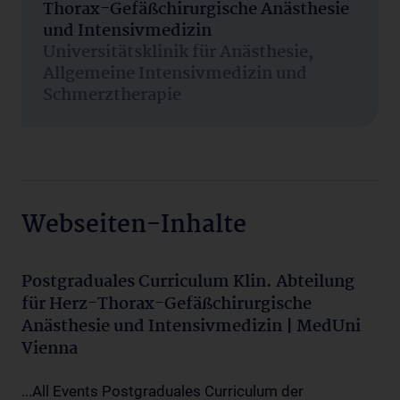
Thorax-Gefäßchirurgische Anästhesie
und Intensivmedizin
Universitätsklinik für Anästhesie,
Allgemeine Intensivmedizin und
Schmerztherapie
Webseiten-Inhalte
Postgraduales Curriculum Klin. Abteilung
für Herz-Thorax-Gefäßchirurgische
Anästhesie und Intensivmedizin | MedUni
Vienna
...All Events Postgraduales Curriculum der