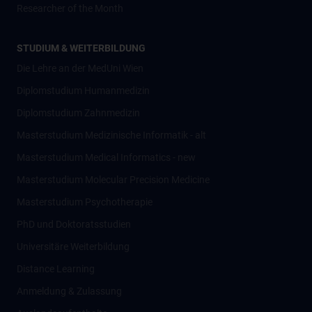
Researcher of the Month
STUDIUM & WEITERBILDUNG
Die Lehre an der MedUni Wien
Diplomstudium Humanmedizin
Diplomstudium Zahnmedizin
Masterstudium Medizinische Informatik - alt
Masterstudium Medical Informatics - new
Masterstudium Molecular Precision Medicine
Masterstudium Psychotherapie
PhD und Doktoratsstudien
Universitäre Weiterbildung
Distance Learning
Anmeldung & Zulassung