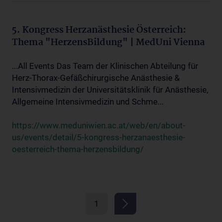
5. Kongress Herzanästhesie Österreich:
Thema "HerzensBildung" | MedUni Vienna
...All Events Das Team der Klinischen Abteilung für
Herz-Thorax-Gefäßchirurgische Anästhesie &
Intensivmedizin der Universitätsklinik für Anästhesie,
Allgemeine Intensivmedizin und Schme...
https://www.meduniwien.ac.at/web/en/about-
us/events/detail/5-kongress-herzanaesthesie-
oesterreich-thema-herzensbildung/
1