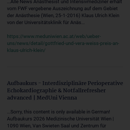
...Alle News Anästhesist und Intensivmediziner erhält
vom FWF vergebene Auszeichnung auf dem Gebiet
der Anästhesie (Wien, 25-1-2016) Klaus Ulrich Klein
von der Universitätsklinik für Anäs...
https://www.meduniwien.ac.at/web/ueber-
uns/news/detail/gottfried-und-vera-weiss-preis-an-
klaus-ulrich-klein/
Aufbaukurs - Interdisziplinäre Perioperative
Echokardiographie & Notfallrefresher
advanced | MedUni Vienna
...Sorry, this content is only available in German!
Aufbaukurs 2026 Medizinische Universität Wien |
1090 Wien, Van Swieten Saal und Zentrum für