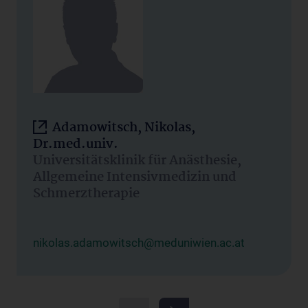
Adamowitsch, Nikolas,
Dr.med.univ.
Universitätsklinik für Anästhesie,
Allgemeine Intensivmedizin und
Schmerztherapie
nikolas.adamowitsch@meduniwien.ac.at