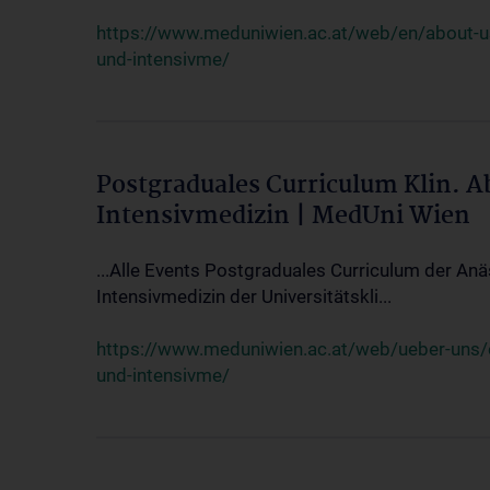
https://www.meduniwien.ac.at/web/en/about-us/
und-intensivme/
Postgraduales Curriculum Klin. 
Intensivmedizin | MedUni Wien
...Alle Events Postgraduales Curriculum der Anä
Intensivmedizin der Universitätskli...
https://www.meduniwien.ac.at/web/ueber-uns/ev
und-intensivme/