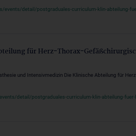
events/detail/postgraduales-curriculum-klin-abteilung-fue
Abteilung für Herz-Thorax-Gefäßchirurgis
sthesie und Intensivmedizin Die Klinische Abteilung für Her
ents/detail/postgraduales-curriculum-klin-abteilung-fuer-