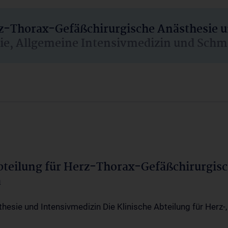
rz-Thorax-Gefäßchirurgische Anästhesie 
sie, Allgemeine Intensivmedizin und Schm
Abteilung für Herz-Thorax-Gefäßchirurgis
a
thesie und Intensivmedizin Die Klinische Abteilung für Herz