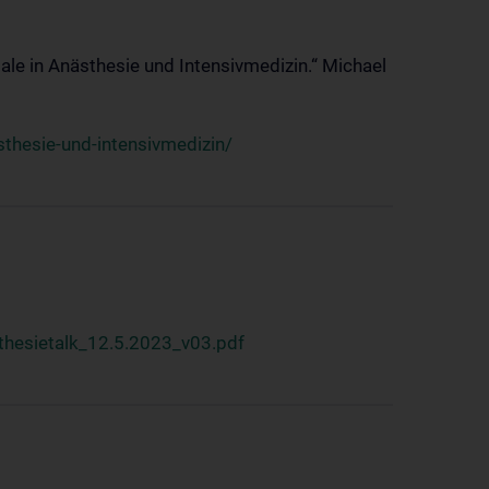
ale in Anästhesie und Intensivmedizin.“ Michael
thesie-und-intensivmedizin/
hesietalk_12.5.2023_v03.pdf