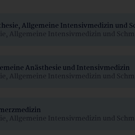
sthesie, Allgemeine Intensivmedizin und 
sie, Allgemeine Intensivmedizin und Schm
lgemeine Anästhesie und Intensivmedizin
sie, Allgemeine Intensivmedizin und Schm
hmerzmedizin
sie, Allgemeine Intensivmedizin und Schm