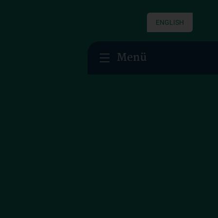
ENGLISH
Menü