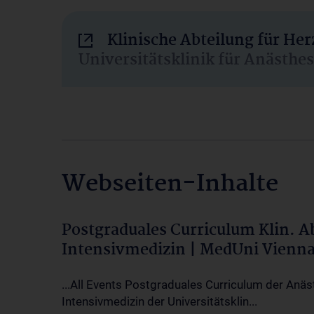
Klinische Abteilung für He
Universitätsklinik für Anästhe
Webseiten-Inhalte
Postgraduales Curriculum Klin. 
Intensivmedizin | MedUni Vienn
...All Events Postgraduales Curriculum der Anäs
Intensivmedizin der Universitätsklin...