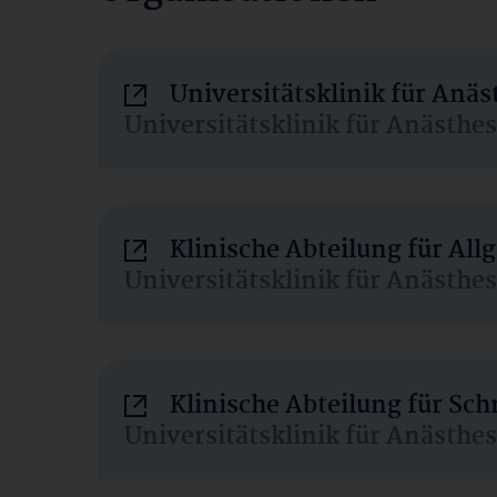
Universitätsklinik für Anä
Universitätsklinik für Anästhe
Klinische Abteilung für Al
Universitätsklinik für Anästhe
Klinische Abteilung für Sc
Universitätsklinik für Anästhe