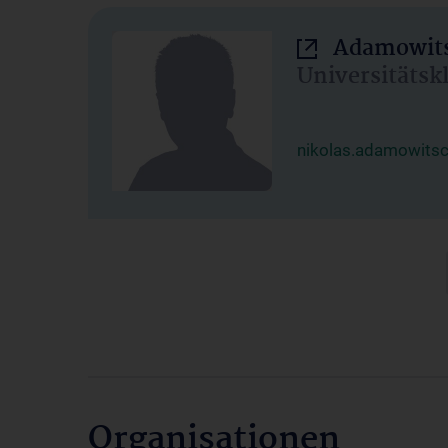
Adamowits
Universitätsk
nikolas.adamowits
Organisationen