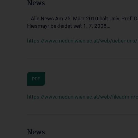
News
...Alle News Am 25. März 2010 hält Univ. Prof. 
Hiesmayr bekleidet seit 1. 7. 2008...
https://www.meduniwien.ac.at/web/ueber-uns/n
PDF
https://www.meduniwien.ac.at/web/fileadmin
News