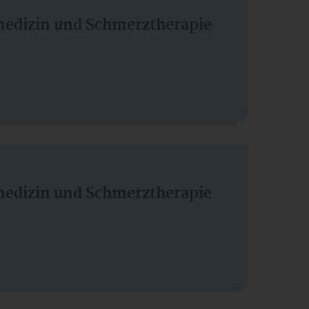
vmedizin und Schmerztherapie
vmedizin und Schmerztherapie