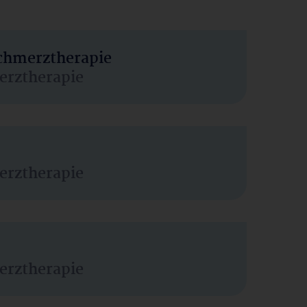
Schmerztherapie
erztherapie
erztherapie
erztherapie