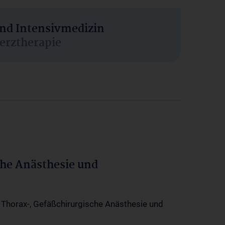
und Intensivmedizin
erztherapie
che Anästhesie und
-, Thorax-, Gefäßchirurgische Anästhesie und