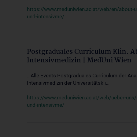
https://www.meduniwien.ac.at/web/en/about-us/
und-intensivme/
Postgraduales Curriculum Klin. 
Intensivmedizin | MedUni Wien
...Alle Events Postgraduales Curriculum der Anä
Intensivmedizin der Universitätskli...
https://www.meduniwien.ac.at/web/ueber-uns/ev
und-intensivme/