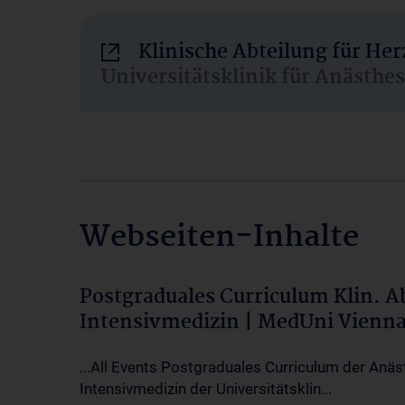
Klinische Abteilung für He
Universitätsklinik für Anästhe
Webseiten-Inhalte
Postgraduales Curriculum Klin. 
Intensivmedizin | MedUni Vienn
...All Events Postgraduales Curriculum der Anäs
Intensivmedizin der Universitätsklin...