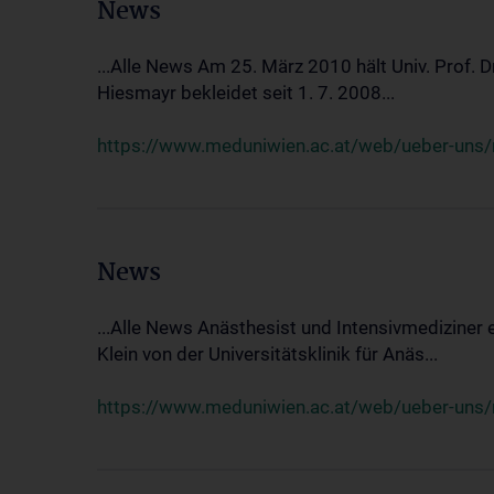
News
...Alle News Am 25. März 2010 hält Univ. Prof. 
Hiesmayr bekleidet seit 1. 7. 2008...
https://www.meduniwien.ac.at/web/ueber-uns/n
News
...Alle News Anästhesist und Intensivmediziner
Klein von der Universitätsklinik für Anäs...
https://www.meduniwien.ac.at/web/ueber-uns/new