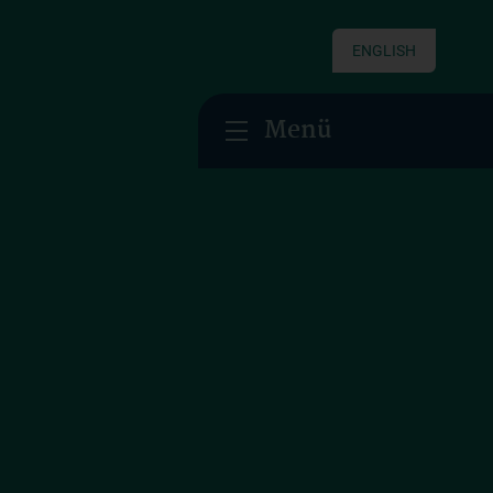
ENGLISH
Menü