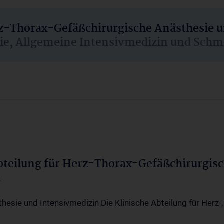
rz-Thorax-Gefäßchirurgische Anästhesie 
sie, Allgemeine Intensivmedizin und Schm
Abteilung für Herz-Thorax-Gefäßchirurgis
a
thesie und Intensivmedizin Die Klinische Abteilung für Herz