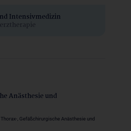
und Intensivmedizin
erztherapie
che Anästhesie und
-, Thorax-, Gefäßchirurgische Anästhesie und