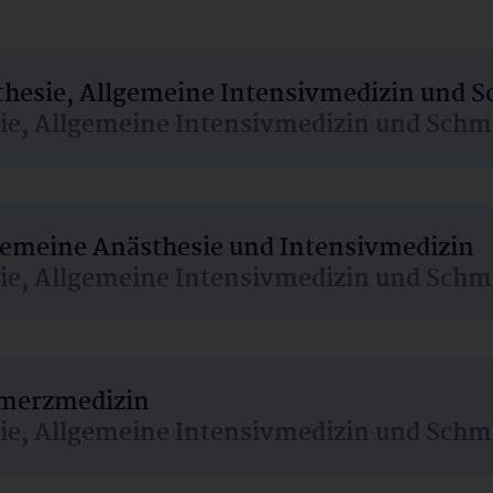
sthesie, Allgemeine Intensivmedizin und 
sie, Allgemeine Intensivmedizin und Schm
lgemeine Anästhesie und Intensivmedizin
sie, Allgemeine Intensivmedizin und Schm
hmerzmedizin
sie, Allgemeine Intensivmedizin und Schm