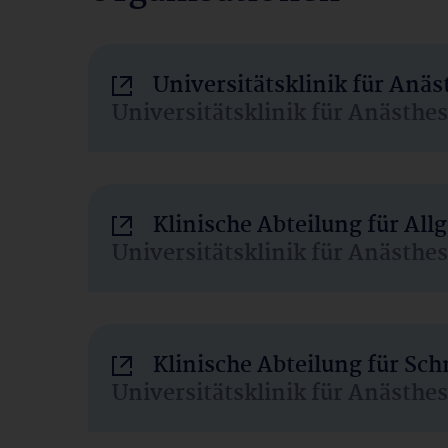
Universitätsklinik für Anä
Universitätsklinik für Anästhe
Klinische Abteilung für Al
Universitätsklinik für Anästhe
Klinische Abteilung für Sc
Universitätsklinik für Anästhe