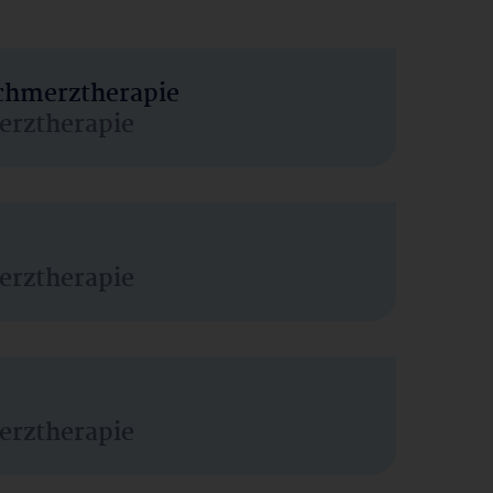
Schmerztherapie
erztherapie
erztherapie
erztherapie