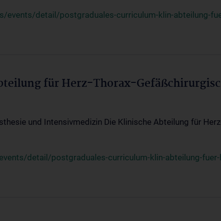
events/detail/postgraduales-curriculum-klin-abteilung-fue
Abteilung für Herz-Thorax-Gefäßchirurgis
sthesie und Intensivmedizin Die Klinische Abteilung für Her
ents/detail/postgraduales-curriculum-klin-abteilung-fuer-