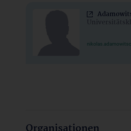
Adamowits
Universitätsk
nikolas.adamowits
Organisationen