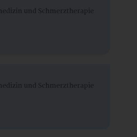
vmedizin und Schmerztherapie
vmedizin und Schmerztherapie