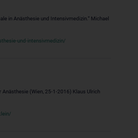
ale in Anästhesie und Intensivmedizin.“ Michael
thesie-und-intensivmedizin/
 Anästhesie (Wien, 25-1-2016) Klaus Ulrich
lein/