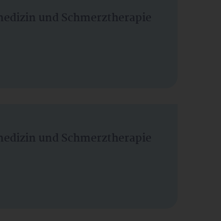
vmedizin und Schmerztherapie
vmedizin und Schmerztherapie