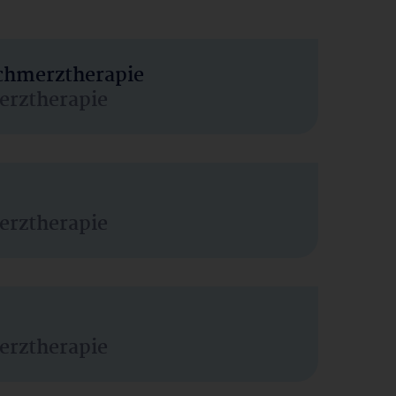
Schmerztherapie
erztherapie
erztherapie
erztherapie