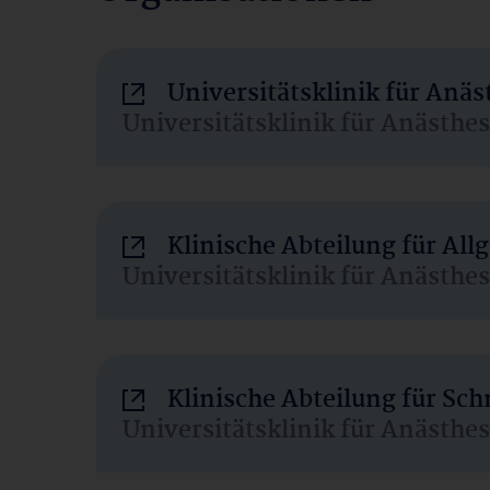
Universitätsklinik für Anä
Universitätsklinik für Anästhe
Klinische Abteilung für Al
Universitätsklinik für Anästhe
Klinische Abteilung für Sc
Universitätsklinik für Anästhe