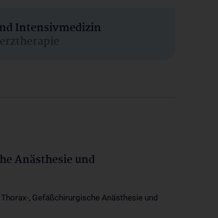
und Intensivmedizin
erztherapie
che Anästhesie und
-, Thorax-, Gefäßchirurgische Anästhesie und