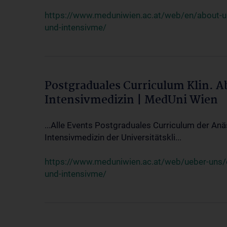
https://www.meduniwien.ac.at/web/en/about-us/
und-intensivme/
Postgraduales Curriculum Klin. 
Intensivmedizin | MedUni Wien
...Alle Events Postgraduales Curriculum der Anä
Intensivmedizin der Universitätskli...
https://www.meduniwien.ac.at/web/ueber-uns/ev
und-intensivme/