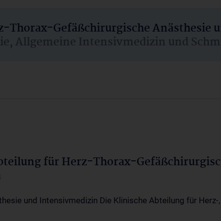
rz-Thorax-Gefäßchirurgische Anästhesie 
sie, Allgemeine Intensivmedizin und Schm
Abteilung für Herz-Thorax-Gefäßchirurgis
a
thesie und Intensivmedizin Die Klinische Abteilung für Herz