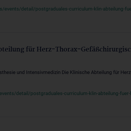
events/detail/postgraduales-curriculum-klin-abteilung-fue
Abteilung für Herz-Thorax-Gefäßchirurgis
sthesie und Intensivmedizin Die Klinische Abteilung für Her
ents/detail/postgraduales-curriculum-klin-abteilung-fuer-