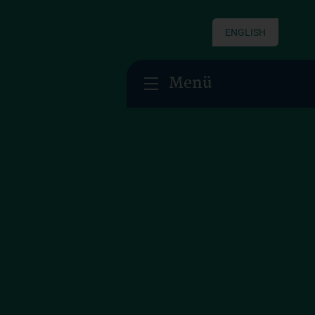
ENGLISH
Menü