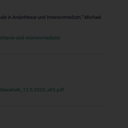
ale in Anästhesie und Intensivmedizin.“ Michael
thesie-und-intensivmedizin/
hesietalk_12.5.2023_v03.pdf