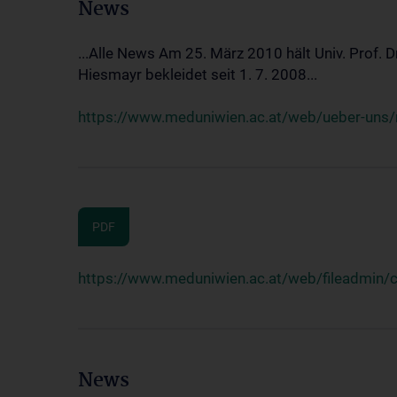
News
...Alle News Am 25. März 2010 hält Univ. Prof. 
Hiesmayr bekleidet seit 1. 7. 2008...
https://www.meduniwien.ac.at/web/ueber-uns/n
PDF
https://www.meduniwien.ac.at/web/fileadmin
News