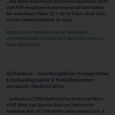
...Alle News Anästhesist und Intensivmediziner erhält
vom FWF vergebene Auszeichnung auf dem Gebiet
der Anästhesie (Wien, 25-1-2016) Klaus Ulrich Klein
von der Universitätsklinik für Anäs...
https://www.meduniwien.ac.at/web/ueber-
uns/news/detail/gottfried-und-vera-weiss-preis-an-
klaus-ulrich-klein/
Aufbaukurs - Interdisziplinäre Perioperative
Echokardiographie & Notfallrefresher
advanced | MedUni Wien
...Aufbaukurs 2026 Medizinische Universität Wien |
1090 Wien, Van Swieten Saal und Zentrum für
Anatomie Max. 40 Teilnehmer:innen gesamt bzw. 5