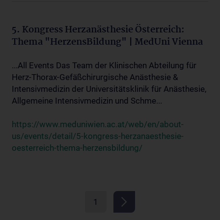
5. Kongress Herzanästhesie Österreich:
Thema "HerzensBildung" | MedUni Vienna
...All Events Das Team der Klinischen Abteilung für
Herz-Thorax-Gefäßchirurgische Anästhesie &
Intensivmedizin der Universitätsklinik für Anästhesie,
Allgemeine Intensivmedizin und Schme...
https://www.meduniwien.ac.at/web/en/about-
us/events/detail/5-kongress-herzanaesthesie-
oesterreich-thema-herzensbildung/
1