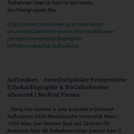
Teilnehmer:innen je Tutor:in bei Hands-
on-/Kleingruppen-Ses...
https://www.meduniwien.ac.at/web/ueber-
uns/events/jaehrliche-events/interdisziplinaere-
perioperative-echokardiographie-
notfallsonographie/aufbaukurs/
Aufbaukurs - Interdisziplinäre Perioperative
Echokardiographie & Notfallrefresher
advanced | MedUni Vienna
...Sorry, this content is only available in German!
Aufbaukurs 2026 Medizinische Universität Wien |
1090 Wien, Van Swieten Saal und Zentrum für
Anatomie Max. 40 Teilnehmer:innen gesamt bzw. 5