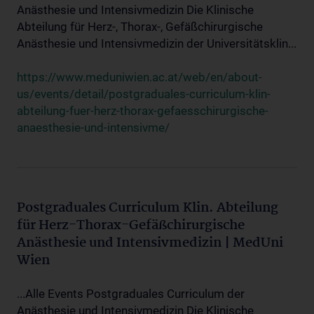
Anästhesie und Intensivmedizin Die Klinische
Abteilung für Herz-, Thorax-, Gefäßchirurgische
Anästhesie und Intensivmedizin der Universitätsklin...
https://www.meduniwien.ac.at/web/en/about-
us/events/detail/postgraduales-curriculum-klin-
abteilung-fuer-herz-thorax-gefaesschirurgische-
anaesthesie-und-intensivme/
Postgraduales Curriculum Klin. Abteilung
für Herz-Thorax-Gefäßchirurgische
Anästhesie und Intensivmedizin | MedUni
Wien
...Alle Events Postgraduales Curriculum der
Anästhesie und Intensivmedizin Die Klinische