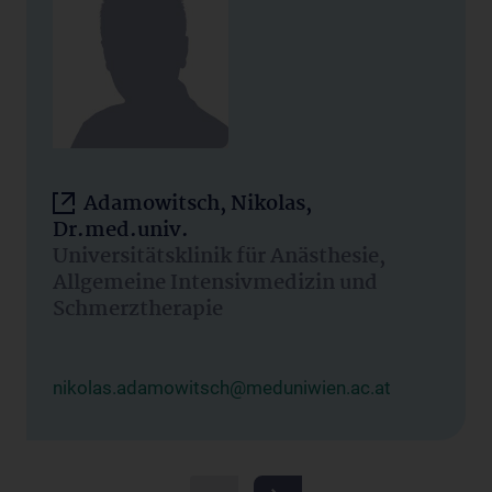
Adamowitsch, Nikolas,
Dr.med.univ.
Universitätsklinik für Anästhesie,
Allgemeine Intensivmedizin und
Schmerztherapie
nikolas.adamowitsch@meduniwien.ac.at