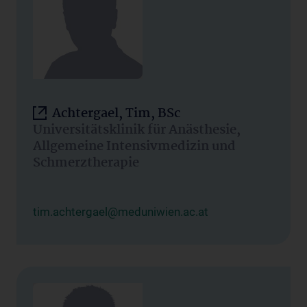
Achtergael, Tim, BSc
Universitätsklinik für Anästhesie,
Allgemeine Intensivmedizin und
Schmerztherapie
tim.achtergael@meduniwien.ac.at