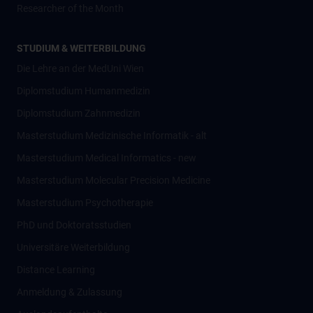
Researcher of the Month
STUDIUM & WEITERBILDUNG
Die Lehre an der MedUni Wien
Diplomstudium Humanmedizin
Diplomstudium Zahnmedizin
Masterstudium Medizinische Informatik - alt
Masterstudium Medical Informatics - new
Masterstudium Molecular Precision Medicine
Masterstudium Psychotherapie
PhD und Doktoratsstudien
Universitäre Weiterbildung
Distance Learning
Anmeldung & Zulassung