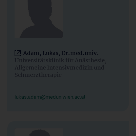
Adam, Lukas, Dr.med.univ.
Universitätsklinik für Anästhesie,
Allgemeine Intensivmedizin und
Schmerztherapie
lukas.adam@meduniwien.ac.at