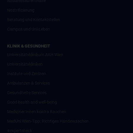
Auslandsaufenthalte
Nostrifizierung
Beratung und Kontaktstellen
Campus und Uni-Leben
KLINIK & GESUNDHEIT
Universitätsklinikum AKH Wien
Universitätskliniken
Institute und Zentren
Ambulanzen & Services
Gesundheits-Services
Good health and well-being
Mediziner:innen kontra Rauchen
MedUni Wien-Tipp: Richtiges Händewaschen
#expertcheck