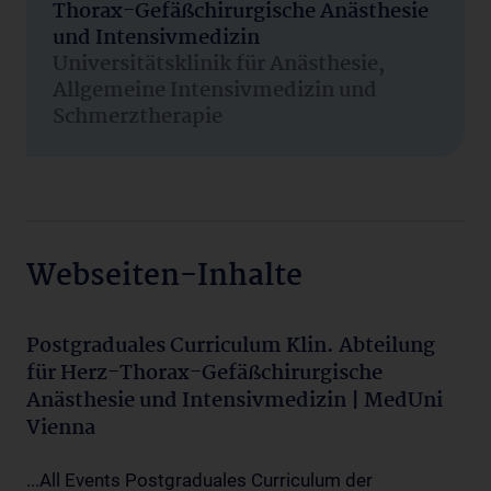
Thorax-Gefäßchirurgische Anästhesie
und Intensivmedizin
Universitätsklinik für Anästhesie,
Allgemeine Intensivmedizin und
Schmerztherapie
Webseiten-Inhalte
Postgraduales Curriculum Klin. Abteilung
für Herz-Thorax-Gefäßchirurgische
Anästhesie und Intensivmedizin | MedUni
Vienna
...All Events Postgraduales Curriculum der