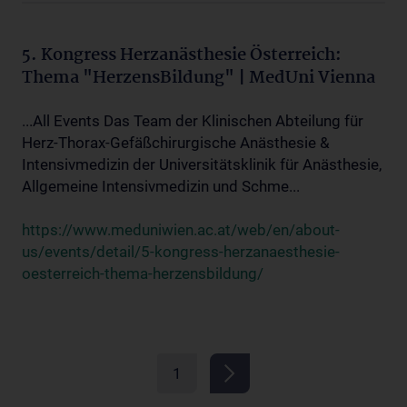
5. Kongress Herzanästhesie Österreich:
Thema "HerzensBildung" | MedUni Vienna
...All Events Das Team der Klinischen Abteilung für
Herz-Thorax-Gefäßchirurgische Anästhesie &
Intensivmedizin der Universitätsklinik für Anästhesie,
Allgemeine Intensivmedizin und Schme...
https://www.meduniwien.ac.at/web/en/about-
us/events/detail/5-kongress-herzanaesthesie-
oesterreich-thema-herzensbildung/
1