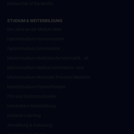
Researcher of the Month
STUDIUM & WEITERBILDUNG
Die Lehre an der MedUni Wien
Diplomstudium Humanmedizin
Diplomstudium Zahnmedizin
Masterstudium Medizinische Informatik - alt
Masterstudium Medical Informatics - new
Masterstudium Molecular Precision Medicine
Masterstudium Psychotherapie
PhD und Doktoratsstudien
Universitäre Weiterbildung
Distance Learning
Anmeldung & Zulassung