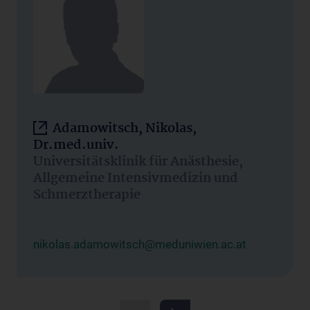
Adamowitsch, Nikolas,
Dr.med.univ.
Universitätsklinik für Anästhesie,
Allgemeine Intensivmedizin und
Schmerztherapie
nikolas.adamowitsch@meduniwien.ac.at