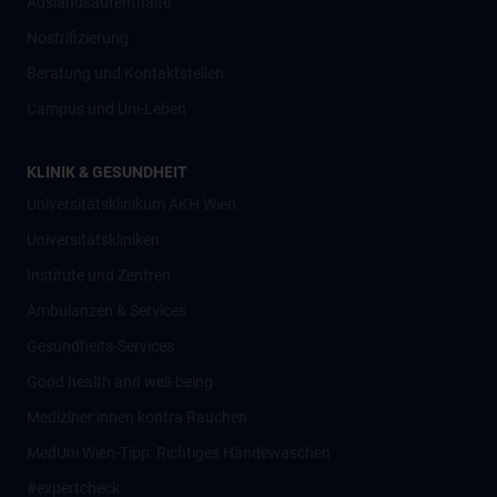
Auslandsaufenthalte
Nostrifizierung
Beratung und Kontaktstellen
Campus und Uni-Leben
KLINIK & GESUNDHEIT
Universitätsklinikum AKH Wien
Universitätskliniken
Institute und Zentren
Ambulanzen & Services
Gesundheits-Services
Good health and well-being
Mediziner:innen kontra Rauchen
MedUni Wien-Tipp: Richtiges Händewaschen
#expertcheck