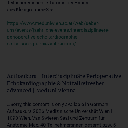
Teilnehmer:innen je Tutor:in bei Hands-
on-/Kleingruppen-Ses...
https://www.meduniwien.ac.at/web/ueber-
uns/events/jaehrliche-events/interdisziplinaere-
perioperative-echokardiographie-
notfallsonographie/aufbaukurs/
Aufbaukurs - Interdisziplinäre Perioperative
Echokardiographie & Notfallrefresher
advanced | MedUni Vienna
...Sorry, this content is only available in German!
Aufbaukurs 2026 Medizinische Universität Wien |
1090 Wien, Van Swieten Saal und Zentrum für
Anatomie Max. 40 Teilnehmer:innen gesamt bzw. 5