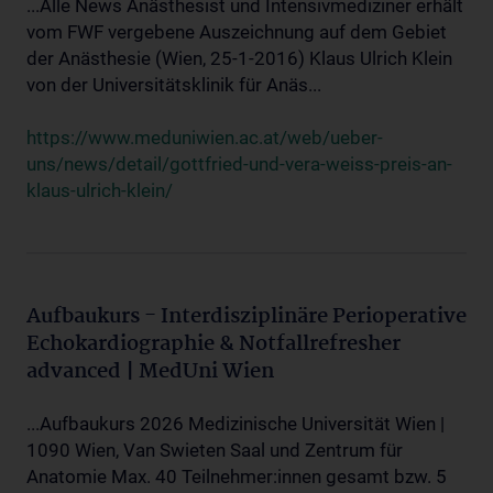
...Alle News Anästhesist und Intensivmediziner erhält
vom FWF vergebene Auszeichnung auf dem Gebiet
der Anästhesie (Wien, 25-1-2016) Klaus Ulrich Klein
von der Universitätsklinik für Anäs...
https://www.meduniwien.ac.at/web/ueber-
uns/news/detail/gottfried-und-vera-weiss-preis-an-
klaus-ulrich-klein/
Aufbaukurs - Interdisziplinäre Perioperative
Echokardiographie & Notfallrefresher
advanced | MedUni Wien
...Aufbaukurs 2026 Medizinische Universität Wien |
1090 Wien, Van Swieten Saal und Zentrum für
Anatomie Max. 40 Teilnehmer:innen gesamt bzw. 5