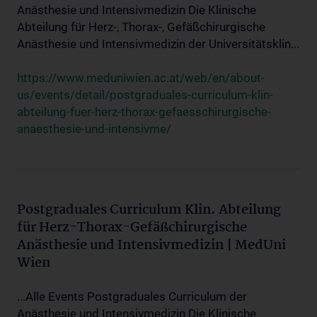
Anästhesie und Intensivmedizin Die Klinische
Abteilung für Herz-, Thorax-, Gefäßchirurgische
Anästhesie und Intensivmedizin der Universitätsklin...
https://www.meduniwien.ac.at/web/en/about-
us/events/detail/postgraduales-curriculum-klin-
abteilung-fuer-herz-thorax-gefaesschirurgische-
anaesthesie-und-intensivme/
Postgraduales Curriculum Klin. Abteilung
für Herz-Thorax-Gefäßchirurgische
Anästhesie und Intensivmedizin | MedUni
Wien
...Alle Events Postgraduales Curriculum der
Anästhesie und Intensivmedizin Die Klinische