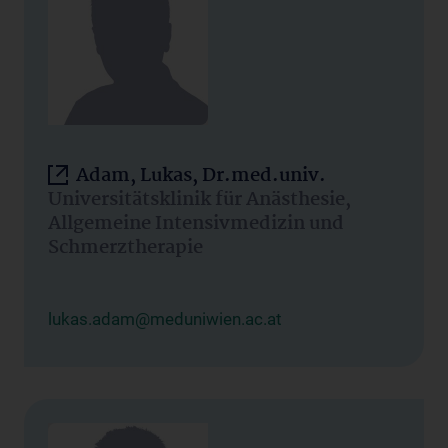
Adam, Lukas, Dr.med.univ.
Universitätsklinik für Anästhesie,
Allgemeine Intensivmedizin und
Schmerztherapie
lukas.adam@meduniwien.ac.at