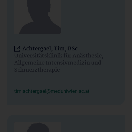
Achtergael, Tim, BSc
Universitätsklinik für Anästhesie,
Allgemeine Intensivmedizin und
Schmerztherapie
tim.achtergael@meduniwien.ac.at