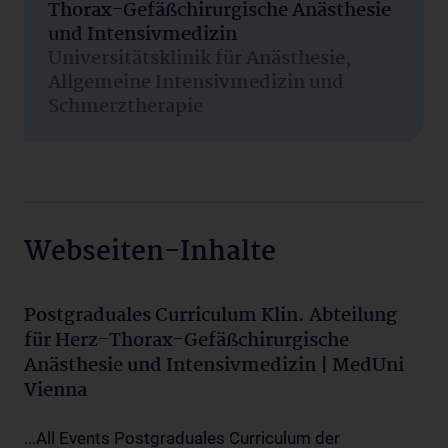
Thorax-Gefäßchirurgische Anästhesie
und Intensivmedizin
Universitätsklinik für Anästhesie,
Allgemeine Intensivmedizin und
Schmerztherapie
Webseiten-Inhalte
Postgraduales Curriculum Klin. Abteilung
für Herz-Thorax-Gefäßchirurgische
Anästhesie und Intensivmedizin | MedUni
Vienna
...All Events Postgraduales Curriculum der