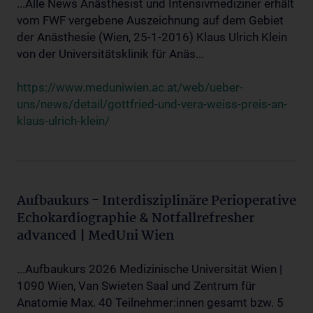
...Alle News Anästhesist und Intensivmediziner erhält
vom FWF vergebene Auszeichnung auf dem Gebiet
der Anästhesie (Wien, 25-1-2016) Klaus Ulrich Klein
von der Universitätsklinik für Anäs...
https://www.meduniwien.ac.at/web/ueber-
uns/news/detail/gottfried-und-vera-weiss-preis-an-
klaus-ulrich-klein/
Aufbaukurs - Interdisziplinäre Perioperative
Echokardiographie & Notfallrefresher
advanced | MedUni Wien
...Aufbaukurs 2026 Medizinische Universität Wien |
1090 Wien, Van Swieten Saal und Zentrum für
Anatomie Max. 40 Teilnehmer:innen gesamt bzw. 5