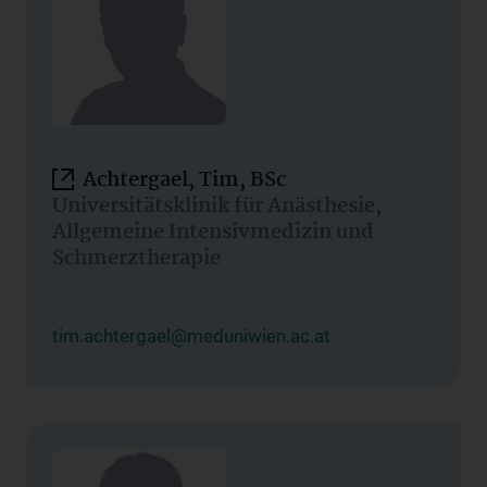
Achtergael, Tim, BSc
Universitätsklinik für Anästhesie,
Allgemeine Intensivmedizin und
Schmerztherapie
tim.achtergael@meduniwien.ac.at