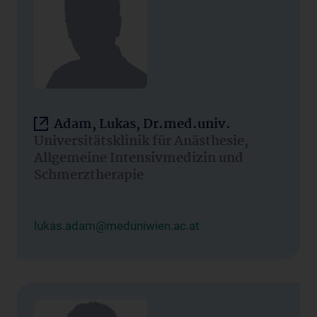
Adam, Lukas, Dr.med.univ.
Universitätsklinik für Anästhesie,
Allgemeine Intensivmedizin und
Schmerztherapie
lukas.adam@meduniwien.ac.at