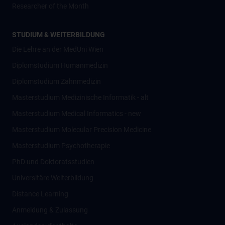
Researcher of the Month
STUDIUM & WEITERBILDUNG
Die Lehre an der MedUni Wien
Diplomstudium Humanmedizin
Diplomstudium Zahnmedizin
Masterstudium Medizinische Informatik - alt
Masterstudium Medical Informatics - new
Masterstudium Molecular Precision Medicine
Masterstudium Psychotherapie
PhD und Doktoratsstudien
Universitäre Weiterbildung
Distance Learning
Anmeldung & Zulassung