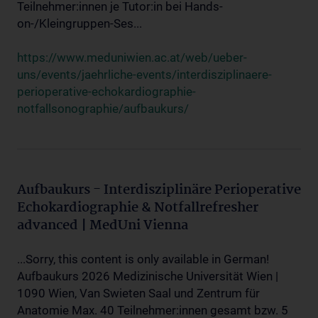
Teilnehmer:innen je Tutor:in bei Hands-
on-/Kleingruppen-Ses...
https://www.meduniwien.ac.at/web/ueber-
uns/events/jaehrliche-events/interdisziplinaere-
perioperative-echokardiographie-
notfallsonographie/aufbaukurs/
Aufbaukurs - Interdisziplinäre Perioperative
Echokardiographie & Notfallrefresher
advanced | MedUni Vienna
...Sorry, this content is only available in German!
Aufbaukurs 2026 Medizinische Universität Wien |
1090 Wien, Van Swieten Saal und Zentrum für
Anatomie Max. 40 Teilnehmer:innen gesamt bzw. 5