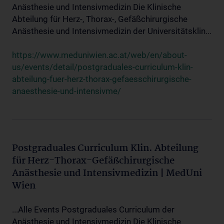
Anästhesie und Intensivmedizin Die Klinische
Abteilung für Herz-, Thorax-, Gefäßchirurgische
Anästhesie und Intensivmedizin der Universitätsklin...
https://www.meduniwien.ac.at/web/en/about-
us/events/detail/postgraduales-curriculum-klin-
abteilung-fuer-herz-thorax-gefaesschirurgische-
anaesthesie-und-intensivme/
Postgraduales Curriculum Klin. Abteilung
für Herz-Thorax-Gefäßchirurgische
Anästhesie und Intensivmedizin | MedUni
Wien
...Alle Events Postgraduales Curriculum der
Anästhesie und Intensivmedizin Die Klinische