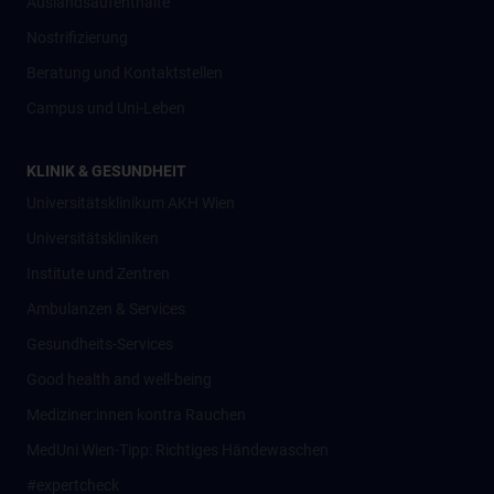
Auslandsaufenthalte
Nostrifizierung
Beratung und Kontaktstellen
Campus und Uni-Leben
KLINIK & GESUNDHEIT
Universitätsklinikum AKH Wien
Universitätskliniken
Institute und Zentren
Ambulanzen & Services
Gesundheits-Services
Good health and well-being
Mediziner:innen kontra Rauchen
MedUni Wien-Tipp: Richtiges Händewaschen
#expertcheck