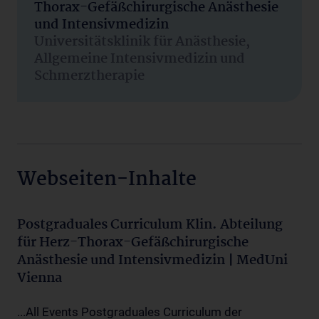
Thorax-Gefäßchirurgische Anästhesie
und Intensivmedizin
Universitätsklinik für Anästhesie,
Allgemeine Intensivmedizin und
Schmerztherapie
Webseiten-Inhalte
Postgraduales Curriculum Klin. Abteilung
für Herz-Thorax-Gefäßchirurgische
Anästhesie und Intensivmedizin | MedUni
Vienna
...All Events Postgraduales Curriculum der