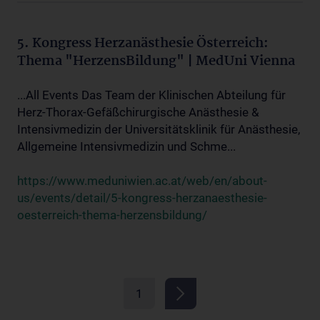
5. Kongress Herzanästhesie Österreich:
Thema "HerzensBildung" | MedUni Vienna
...All Events Das Team der Klinischen Abteilung für
Herz-Thorax-Gefäßchirurgische Anästhesie &
Intensivmedizin der Universitätsklinik für Anästhesie,
Allgemeine Intensivmedizin und Schme...
https://www.meduniwien.ac.at/web/en/about-
us/events/detail/5-kongress-herzanaesthesie-
oesterreich-thema-herzensbildung/
1