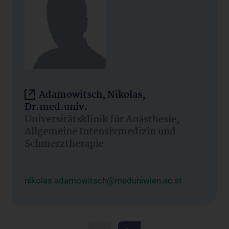
Adamowitsch, Nikolas,
Dr.med.univ.
Universitätsklinik für Anästhesie,
Allgemeine Intensivmedizin und
Schmerztherapie
nikolas.adamowitsch@meduniwien.ac.at