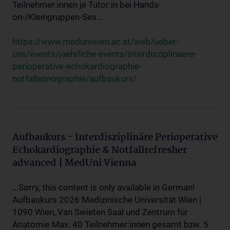
Teilnehmer:innen je Tutor:in bei Hands-
on-/Kleingruppen-Ses...
https://www.meduniwien.ac.at/web/ueber-
uns/events/jaehrliche-events/interdisziplinaere-
perioperative-echokardiographie-
notfallsonographie/aufbaukurs/
Aufbaukurs - Interdisziplinäre Perioperative
Echokardiographie & Notfallrefresher
advanced | MedUni Vienna
...Sorry, this content is only available in German!
Aufbaukurs 2026 Medizinische Universität Wien |
1090 Wien, Van Swieten Saal und Zentrum für
Anatomie Max. 40 Teilnehmer:innen gesamt bzw. 5