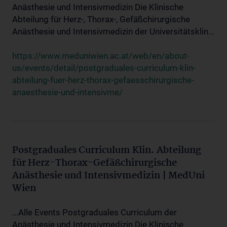
Anästhesie und Intensivmedizin Die Klinische
Abteilung für Herz-, Thorax-, Gefäßchirurgische
Anästhesie und Intensivmedizin der Universitätsklin...
https://www.meduniwien.ac.at/web/en/about-
us/events/detail/postgraduales-curriculum-klin-
abteilung-fuer-herz-thorax-gefaesschirurgische-
anaesthesie-und-intensivme/
Postgraduales Curriculum Klin. Abteilung
für Herz-Thorax-Gefäßchirurgische
Anästhesie und Intensivmedizin | MedUni
Wien
...Alle Events Postgraduales Curriculum der
Anästhesie und Intensivmedizin Die Klinische