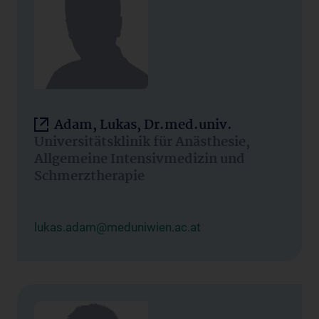
Adam, Lukas, Dr.med.univ.
Universitätsklinik für Anästhesie,
Allgemeine Intensivmedizin und
Schmerztherapie
lukas.adam@meduniwien.ac.at