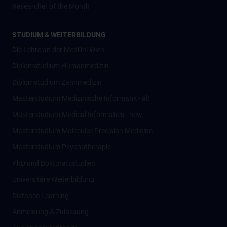
Researcher of the Month
STUDIUM & WEITERBILDUNG
Die Lehre an der MedUni Wien
Diplomstudium Humanmedizin
Diplomstudium Zahnmedizin
Masterstudium Medizinische Informatik - alt
Masterstudium Medical Informatics - new
Masterstudium Molecular Precision Medicine
Masterstudium Psychotherapie
PhD und Doktoratsstudien
Universitäre Weiterbildung
Distance Learning
Anmeldung & Zulassung