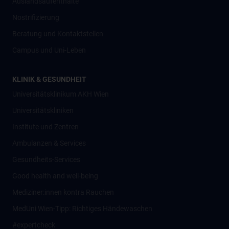
Auslandsaufenthalte
Nostrifizierung
Beratung und Kontaktstellen
Campus und Uni-Leben
KLINIK & GESUNDHEIT
Universitätsklinikum AKH Wien
Universitätskliniken
Institute und Zentren
Ambulanzen & Services
Gesundheits-Services
Good health and well-being
Mediziner:innen kontra Rauchen
MedUni Wien-Tipp: Richtiges Händewaschen
#expertcheck