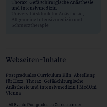
Thorax-Gefäßchirurgische Anästhesie
und Intensivmedizin
Universitätsklinik für Anästhesie,
Allgemeine Intensivmedizin und
Schmerztherapie
Webseiten-Inhalte
Postgraduales Curriculum Klin. Abteilung
für Herz-Thorax-Gefäßchirurgische
Anästhesie und Intensivmedizin | MedUni
Vienna
...All Events Postgraduales Curriculum der