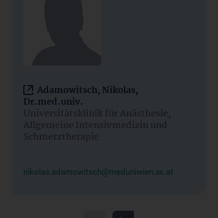
Adamowitsch, Nikolas,
Dr.med.univ.
Universitätsklinik für Anästhesie,
Allgemeine Intensivmedizin und
Schmerztherapie
nikolas.adamowitsch@meduniwien.ac.at