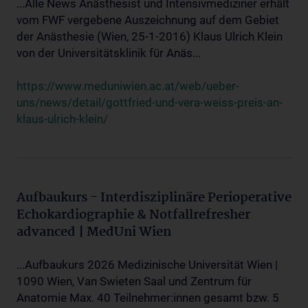
...Alle News Anästhesist und Intensivmediziner erhält
vom FWF vergebene Auszeichnung auf dem Gebiet
der Anästhesie (Wien, 25-1-2016) Klaus Ulrich Klein
von der Universitätsklinik für Anäs...
https://www.meduniwien.ac.at/web/ueber-
uns/news/detail/gottfried-und-vera-weiss-preis-an-
klaus-ulrich-klein/
Aufbaukurs - Interdisziplinäre Perioperative
Echokardiographie & Notfallrefresher
advanced | MedUni Wien
...Aufbaukurs 2026 Medizinische Universität Wien |
1090 Wien, Van Swieten Saal und Zentrum für
Anatomie Max. 40 Teilnehmer:innen gesamt bzw. 5