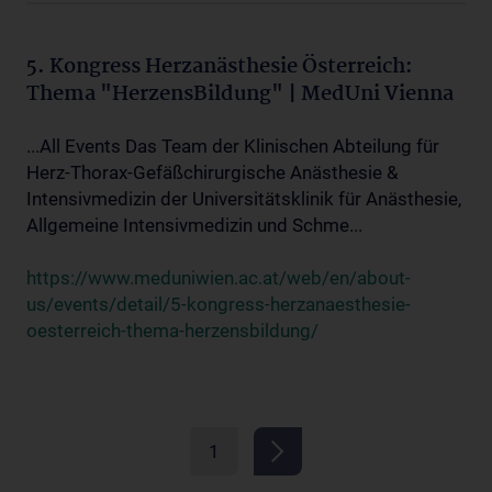
5. Kongress Herzanästhesie Österreich:
Thema "HerzensBildung" | MedUni Vienna
...All Events Das Team der Klinischen Abteilung für
Herz-Thorax-Gefäßchirurgische Anästhesie &
Intensivmedizin der Universitätsklinik für Anästhesie,
Allgemeine Intensivmedizin und Schme...
https://www.meduniwien.ac.at/web/en/about-
us/events/detail/5-kongress-herzanaesthesie-
oesterreich-thema-herzensbildung/
1