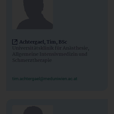
Achtergael, Tim, BSc
Universitätsklinik für Anästhesie,
Allgemeine Intensivmedizin und
Schmerztherapie
tim.achtergael@meduniwien.ac.at