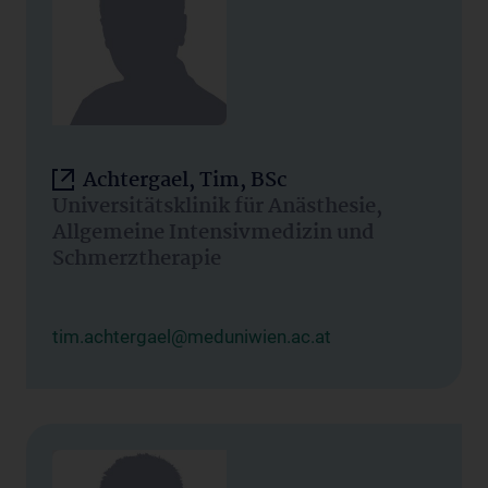
Achtergael, Tim, BSc
Universitätsklinik für Anästhesie,
Allgemeine Intensivmedizin und
Schmerztherapie
tim.achtergael@meduniwien.ac.at