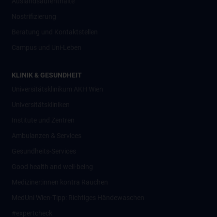
Auslandsaufenthalte
Nostrifizierung
Beratung und Kontaktstellen
Campus und Uni-Leben
KLINIK & GESUNDHEIT
Universitätsklinikum AKH Wien
Universitätskliniken
Institute und Zentren
Ambulanzen & Services
Gesundheits-Services
Good health and well-being
Mediziner:innen kontra Rauchen
MedUni Wien-Tipp: Richtiges Händewaschen
#expertcheck