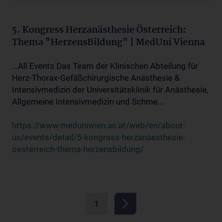
5. Kongress Herzanästhesie Österreich:
Thema "HerzensBildung" | MedUni Vienna
...All Events Das Team der Klinischen Abteilung für
Herz-Thorax-Gefäßchirurgische Anästhesie &
Intensivmedizin der Universitätsklinik für Anästhesie,
Allgemeine Intensivmedizin und Schme...
https://www.meduniwien.ac.at/web/en/about-
us/events/detail/5-kongress-herzanaesthesie-
oesterreich-thema-herzensbildung/
1