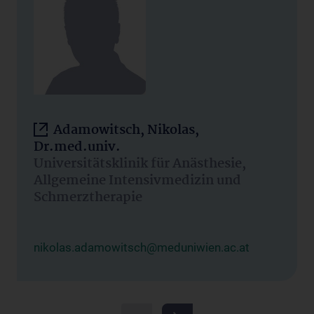
Adamowitsch, Nikolas,
Dr.med.univ.
Universitätsklinik für Anästhesie,
Allgemeine Intensivmedizin und
Schmerztherapie
nikolas.adamowitsch@meduniwien.ac.at