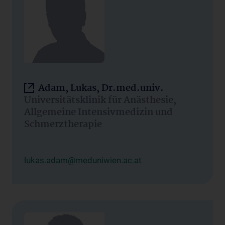
Adam, Lukas, Dr.med.univ.
Universitätsklinik für Anästhesie,
Allgemeine Intensivmedizin und
Schmerztherapie
lukas.adam@meduniwien.ac.at