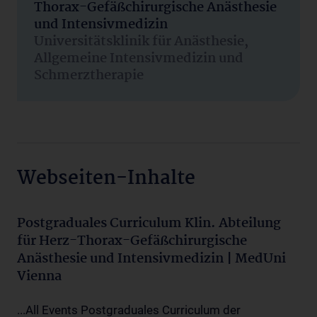
Thorax-Gefäßchirurgische Anästhesie
und Intensivmedizin
Universitätsklinik für Anästhesie,
Allgemeine Intensivmedizin und
Schmerztherapie
Webseiten-Inhalte
Postgraduales Curriculum Klin. Abteilung
für Herz-Thorax-Gefäßchirurgische
Anästhesie und Intensivmedizin | MedUni
Vienna
...All Events Postgraduales Curriculum der