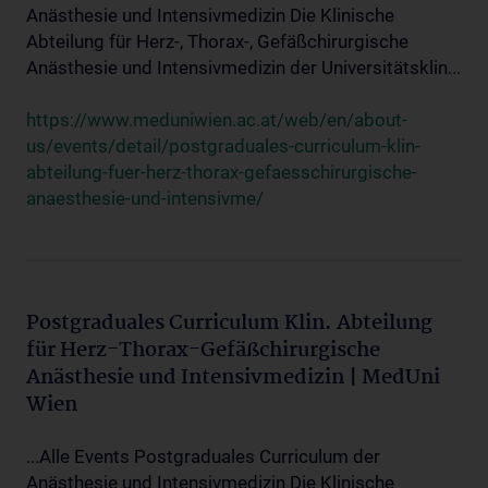
Anästhesie und Intensivmedizin Die Klinische
Abteilung für Herz-, Thorax-, Gefäßchirurgische
Anästhesie und Intensivmedizin der Universitätsklin...
https://www.meduniwien.ac.at/web/en/about-
us/events/detail/postgraduales-curriculum-klin-
abteilung-fuer-herz-thorax-gefaesschirurgische-
anaesthesie-und-intensivme/
Postgraduales Curriculum Klin. Abteilung
für Herz-Thorax-Gefäßchirurgische
Anästhesie und Intensivmedizin | MedUni
Wien
...Alle Events Postgraduales Curriculum der
Anästhesie und Intensivmedizin Die Klinische