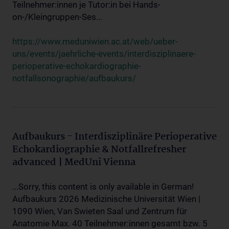
Teilnehmer:innen je Tutor:in bei Hands-
on-/Kleingruppen-Ses...
https://www.meduniwien.ac.at/web/ueber-
uns/events/jaehrliche-events/interdisziplinaere-
perioperative-echokardiographie-
notfallsonographie/aufbaukurs/
Aufbaukurs - Interdisziplinäre Perioperative
Echokardiographie & Notfallrefresher
advanced | MedUni Vienna
...Sorry, this content is only available in German!
Aufbaukurs 2026 Medizinische Universität Wien |
1090 Wien, Van Swieten Saal und Zentrum für
Anatomie Max. 40 Teilnehmer:innen gesamt bzw. 5