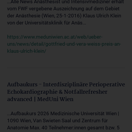
...Alle News Anästhesist und Intensivmediziner erhält
vom FWF vergebene Auszeichnung auf dem Gebiet
der Anästhesie (Wien, 25-1-2016) Klaus Ulrich Klein
von der Universitätsklinik für Anäs...
https://www.meduniwien.ac.at/web/ueber-
uns/news/detail/gottfried-und-vera-weiss-preis-an-
klaus-ulrich-klein/
Aufbaukurs - Interdisziplinäre Perioperative
Echokardiographie & Notfallrefresher
advanced | MedUni Wien
...Aufbaukurs 2026 Medizinische Universität Wien |
1090 Wien, Van Swieten Saal und Zentrum für
Anatomie Max. 40 Teilnehmer:innen gesamt bzw. 5