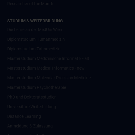
Researcher of the Month
STUDIUM & WEITERBILDUNG
Die Lehre an der MedUni Wien
Diplomstudium Humanmedizin
Diplomstudium Zahnmedizin
Masterstudium Medizinische Informatik - alt
Masterstudium Medical Informatics - new
Masterstudium Molecular Precision Medicine
Masterstudium Psychotherapie
PhD und Doktoratsstudien
Universitäre Weiterbildung
Distance Learning
Anmeldung & Zulassung