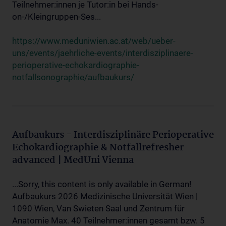
Teilnehmer:innen je Tutor:in bei Hands-
on-/Kleingruppen-Ses...
https://www.meduniwien.ac.at/web/ueber-
uns/events/jaehrliche-events/interdisziplinaere-
perioperative-echokardiographie-
notfallsonographie/aufbaukurs/
Aufbaukurs - Interdisziplinäre Perioperative
Echokardiographie & Notfallrefresher
advanced | MedUni Vienna
...Sorry, this content is only available in German!
Aufbaukurs 2026 Medizinische Universität Wien |
1090 Wien, Van Swieten Saal und Zentrum für
Anatomie Max. 40 Teilnehmer:innen gesamt bzw. 5