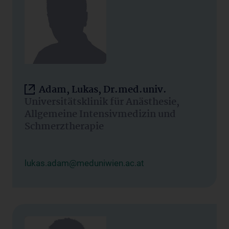
Adam, Lukas, Dr.med.univ.
Universitätsklinik für Anästhesie,
Allgemeine Intensivmedizin und
Schmerztherapie
lukas.adam@meduniwien.ac.at