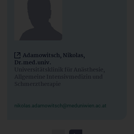
Adamowitsch, Nikolas,
Dr.med.univ.
Universitätsklinik für Anästhesie,
Allgemeine Intensivmedizin und
Schmerztherapie
nikolas.adamowitsch@meduniwien.ac.at