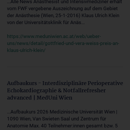
...Alle News Anästhesist und Intensivmediziner erhält
vom FWF vergebene Auszeichnung auf dem Gebiet
der Anästhesie (Wien, 25-1-2016) Klaus Ulrich Klein
von der Universitätsklinik für Anäs...
https://www.meduniwien.ac.at/web/ueber-
uns/news/detail/gottfried-und-vera-weiss-preis-an-
klaus-ulrich-klein/
Aufbaukurs - Interdisziplinäre Perioperative
Echokardiographie & Notfallrefresher
advanced | MedUni Wien
...Aufbaukurs 2026 Medizinische Universität Wien |
1090 Wien, Van Swieten Saal und Zentrum für
Anatomie Max. 40 Teilnehmer:innen gesamt bzw. 5