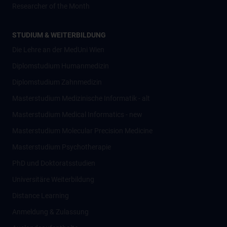
Researcher of the Month
STUDIUM & WEITERBILDUNG
Die Lehre an der MedUni Wien
Diplomstudium Humanmedizin
Diplomstudium Zahnmedizin
Masterstudium Medizinische Informatik - alt
Masterstudium Medical Informatics - new
Masterstudium Molecular Precision Medicine
Masterstudium Psychotherapie
PhD und Doktoratsstudien
Universitäre Weiterbildung
Distance Learning
Anmeldung & Zulassung