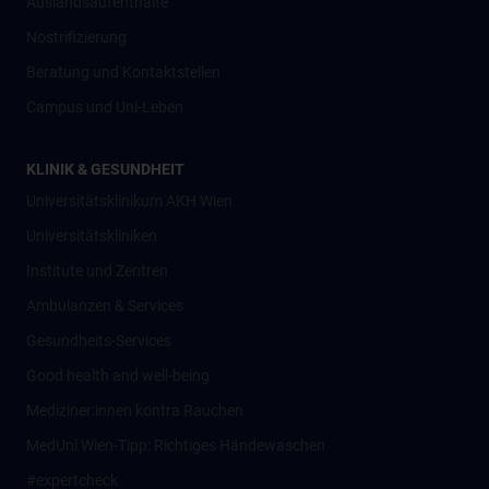
Auslandsaufenthalte
Nostrifizierung
Beratung und Kontaktstellen
Campus und Uni-Leben
KLINIK & GESUNDHEIT
Universitätsklinikum AKH Wien
Universitätskliniken
Institute und Zentren
Ambulanzen & Services
Gesundheits-Services
Good health and well-being
Mediziner:innen kontra Rauchen
MedUni Wien-Tipp: Richtiges Händewaschen
#expertcheck