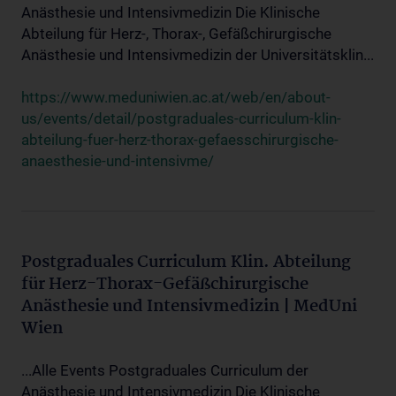
Anästhesie und Intensivmedizin Die Klinische
Abteilung für Herz-, Thorax-, Gefäßchirurgische
Anästhesie und Intensivmedizin der Universitätsklin...
https://www.meduniwien.ac.at/web/en/about-
us/events/detail/postgraduales-curriculum-klin-
abteilung-fuer-herz-thorax-gefaesschirurgische-
anaesthesie-und-intensivme/
Postgraduales Curriculum Klin. Abteilung
für Herz-Thorax-Gefäßchirurgische
Anästhesie und Intensivmedizin | MedUni
Wien
...Alle Events Postgraduales Curriculum der
Anästhesie und Intensivmedizin Die Klinische