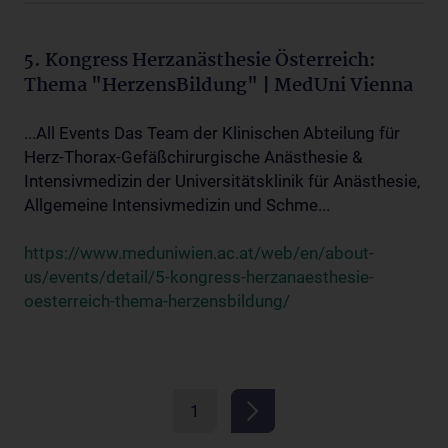
5. Kongress Herzanästhesie Österreich:
Thema "HerzensBildung" | MedUni Vienna
...All Events Das Team der Klinischen Abteilung für
Herz-Thorax-Gefäßchirurgische Anästhesie &
Intensivmedizin der Universitätsklinik für Anästhesie,
Allgemeine Intensivmedizin und Schme...
https://www.meduniwien.ac.at/web/en/about-
us/events/detail/5-kongress-herzanaesthesie-
oesterreich-thema-herzensbildung/
1