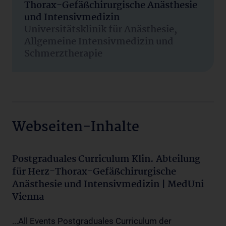
Thorax-Gefäßchirurgische Anästhesie
und Intensivmedizin
Universitätsklinik für Anästhesie,
Allgemeine Intensivmedizin und
Schmerztherapie
Webseiten-Inhalte
Postgraduales Curriculum Klin. Abteilung
für Herz-Thorax-Gefäßchirurgische
Anästhesie und Intensivmedizin | MedUni
Vienna
...All Events Postgraduales Curriculum der