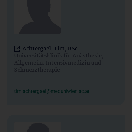
Achtergael, Tim, BSc
Universitätsklinik für Anästhesie,
Allgemeine Intensivmedizin und
Schmerztherapie
tim.achtergael@meduniwien.ac.at