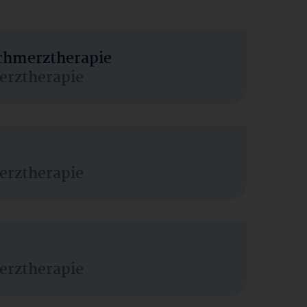
Schmerztherapie
erztherapie
erztherapie
erztherapie