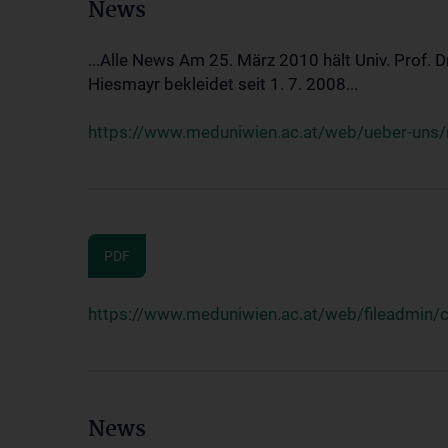
News
...Alle News Am 25. März 2010 hält Univ. Prof. 
Hiesmayr bekleidet seit 1. 7. 2008...
https://www.meduniwien.ac.at/web/ueber-uns/n
PDF
https://www.meduniwien.ac.at/web/fileadmin
News