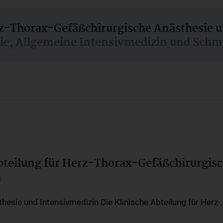
rz-Thorax-Gefäßchirurgische Anästhesie 
sie, Allgemeine Intensivmedizin und Schm
Abteilung für Herz-Thorax-Gefäßchirurgis
a
thesie und Intensivmedizin Die Klinische Abteilung für Herz