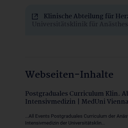
Klinische Abteilung für He
Universitätsklinik für Anästhe
Webseiten-Inhalte
Postgraduales Curriculum Klin. 
Intensivmedizin | MedUni Vienn
...All Events Postgraduales Curriculum der Anäs
Intensivmedizin der Universitätsklin...