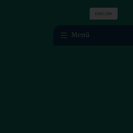
ENGLISH
Menü