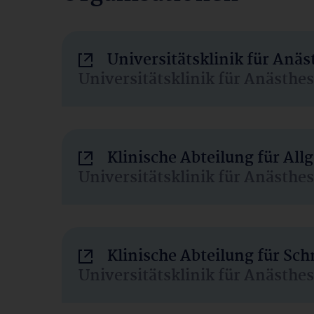
Universitätsklinik für Anä
Universitätsklinik für Anästhe
Klinische Abteilung für Al
Universitätsklinik für Anästhe
Klinische Abteilung für Sc
Universitätsklinik für Anästhe