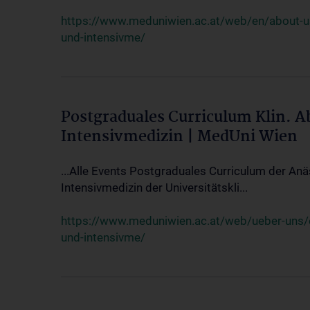
https://www.meduniwien.ac.at/web/en/about-us/
und-intensivme/
Postgraduales Curriculum Klin. 
Intensivmedizin | MedUni Wien
...Alle Events Postgraduales Curriculum der Anä
Intensivmedizin der Universitätskli...
https://www.meduniwien.ac.at/web/ueber-uns/ev
und-intensivme/