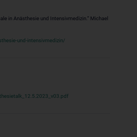
ale in Anästhesie und Intensivmedizin.“ Michael
thesie-und-intensivmedizin/
hesietalk_12.5.2023_v03.pdf