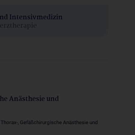
und Intensivmedizin
erztherapie
che Anästhesie und
-, Thorax-, Gefäßchirurgische Anästhesie und