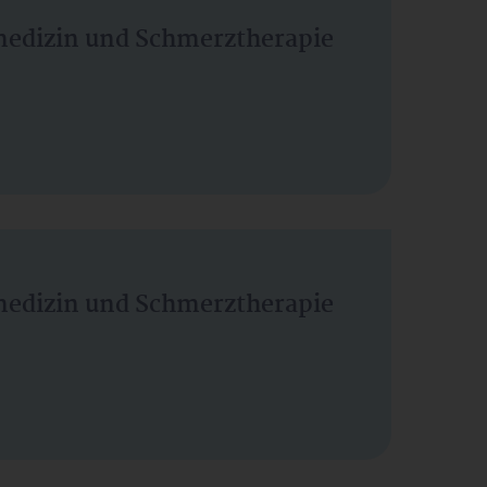
vmedizin und Schmerztherapie
vmedizin und Schmerztherapie