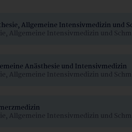
sthesie, Allgemeine Intensivmedizin und 
sie, Allgemeine Intensivmedizin und Schm
lgemeine Anästhesie und Intensivmedizin
sie, Allgemeine Intensivmedizin und Schm
hmerzmedizin
sie, Allgemeine Intensivmedizin und Schm