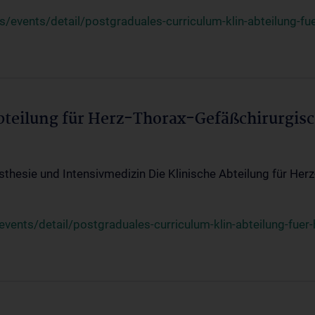
events/detail/postgraduales-curriculum-klin-abteilung-fue
Abteilung für Herz-Thorax-Gefäßchirurgis
sthesie und Intensivmedizin Die Klinische Abteilung für Her
ents/detail/postgraduales-curriculum-klin-abteilung-fuer-