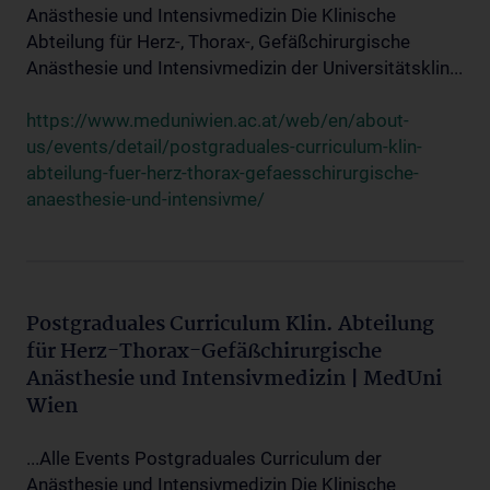
Anästhesie und Intensivmedizin Die Klinische
Abteilung für Herz-, Thorax-, Gefäßchirurgische
Anästhesie und Intensivmedizin der Universitätsklin...
https://www.meduniwien.ac.at/web/en/about-
us/events/detail/postgraduales-curriculum-klin-
abteilung-fuer-herz-thorax-gefaesschirurgische-
anaesthesie-und-intensivme/
Postgraduales Curriculum Klin. Abteilung
für Herz-Thorax-Gefäßchirurgische
Anästhesie und Intensivmedizin | MedUni
Wien
...Alle Events Postgraduales Curriculum der
Anästhesie und Intensivmedizin Die Klinische