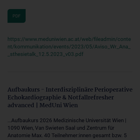
PDF
https://www.meduniwien.ac.at/web/fileadmin/conte
nt/kommunikation/events/2023/05/Aviso_Wr_Ana_
_sthesietalk_12.5.2023_v03.pdf
Aufbaukurs - Interdisziplinäre Perioperative
Echokardiographie & Notfallrefresher
advanced | MedUni Wien
...Aufbaukurs 2026 Medizinische Universität Wien |
1090 Wien, Van Swieten Saal und Zentrum für
Anatomie Max. 40 Teilnehmer:innen gesamt bzw. 5