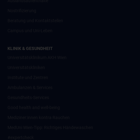
Auslandsaufenthalte
Nostrifizierung
Beratung und Kontaktstellen
Campus und Uni-Leben
KLINIK & GESUNDHEIT
Universitätsklinikum AKH Wien
Universitätskliniken
Institute und Zentren
Ambulanzen & Services
Gesundheits-Services
Good health and well-being
Mediziner:innen kontra Rauchen
MedUni Wien-Tipp: Richtiges Händewaschen
#expertcheck