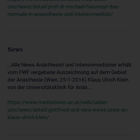
uns/news/detail/prof-dr-michael-hiesmayr-das-
normale-in-anaesthesie-und-intensivmedizin/
News
...Alle News Anästhesist und Intensivmediziner erhält
vom FWF vergebene Auszeichnung auf dem Gebiet
der Anästhesie (Wien, 25-1-2016) Klaus Ulrich Klein
von der Universitätsklinik für Anäs...
https://www.meduniwien.ac.at/web/ueber-
uns/news/detail/gottfried-und-vera-weiss-preis-an-
klaus-ulrich-klein/