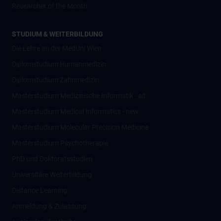
Researcher of the Month
STUDIUM & WEITERBILDUNG
Die Lehre an der MedUni Wien
Diplomstudium Humanmedizin
Diplomstudium Zahnmedizin
Masterstudium Medizinische Informatik - alt
Masterstudium Medical Informatics - new
Masterstudium Molecular Precision Medicine
Masterstudium Psychotherapie
PhD und Doktoratsstudien
Universitäre Weiterbildung
Distance Learning
Anmeldung & Zulassung