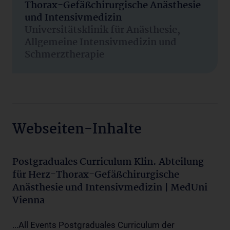
Thorax-Gefäßchirurgische Anästhesie
und Intensivmedizin
Universitätsklinik für Anästhesie,
Allgemeine Intensivmedizin und
Schmerztherapie
Webseiten-Inhalte
Postgraduales Curriculum Klin. Abteilung
für Herz-Thorax-Gefäßchirurgische
Anästhesie und Intensivmedizin | MedUni
Vienna
...All Events Postgraduales Curriculum der