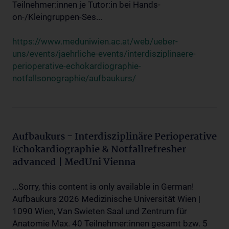
Teilnehmer:innen je Tutor:in bei Hands-
on-/Kleingruppen-Ses...
https://www.meduniwien.ac.at/web/ueber-
uns/events/jaehrliche-events/interdisziplinaere-
perioperative-echokardiographie-
notfallsonographie/aufbaukurs/
Aufbaukurs - Interdisziplinäre Perioperative
Echokardiographie & Notfallrefresher
advanced | MedUni Vienna
...Sorry, this content is only available in German!
Aufbaukurs 2026 Medizinische Universität Wien |
1090 Wien, Van Swieten Saal und Zentrum für
Anatomie Max. 40 Teilnehmer:innen gesamt bzw. 5