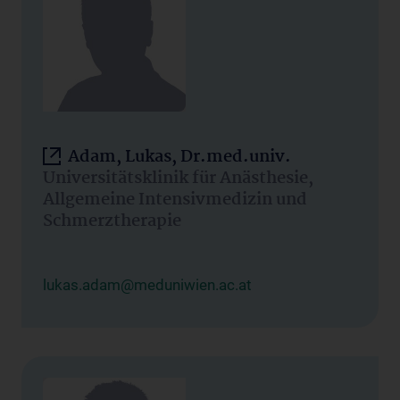
Adam, Lukas, Dr.med.univ.
Universitätsklinik für Anästhesie,
Allgemeine Intensivmedizin und
Schmerztherapie
lukas.adam@meduniwien.ac.at