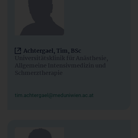
Achtergael, Tim, BSc
Universitätsklinik für Anästhesie,
Allgemeine Intensivmedizin und
Schmerztherapie
tim.achtergael@meduniwien.ac.at