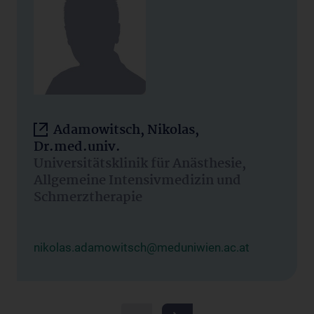
Adamowitsch, Nikolas,
Dr.med.univ.
Universitätsklinik für Anästhesie,
Allgemeine Intensivmedizin und
Schmerztherapie
nikolas.adamowitsch@meduniwien.ac.at