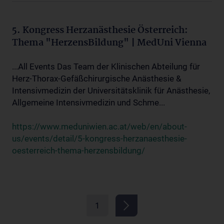
5. Kongress Herzanästhesie Österreich:
Thema "HerzensBildung" | MedUni Vienna
...All Events Das Team der Klinischen Abteilung für
Herz-Thorax-Gefäßchirurgische Anästhesie &
Intensivmedizin der Universitätsklinik für Anästhesie,
Allgemeine Intensivmedizin und Schme...
https://www.meduniwien.ac.at/web/en/about-
us/events/detail/5-kongress-herzanaesthesie-
oesterreich-thema-herzensbildung/
1