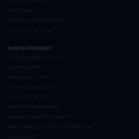
Auslandsaufenthalte
Nostrifizierung
Beratung und Kontaktstellen
Campus und Uni-Leben
KLINIK & GESUNDHEIT
Universitätsklinikum AKH Wien
Universitätskliniken
Institute und Zentren
Ambulanzen & Services
Gesundheits-Services
Good health and well-being
Mediziner:innen kontra Rauchen
MedUni Wien-Tipp: Richtiges Händewaschen
#expertcheck