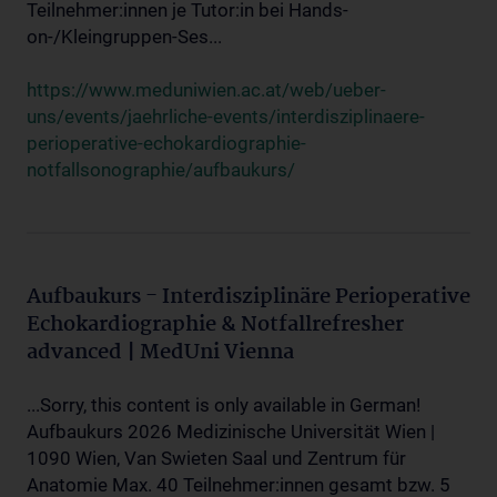
Teilnehmer:innen je Tutor:in bei Hands-
on-/Kleingruppen-Ses...
https://www.meduniwien.ac.at/web/ueber-
uns/events/jaehrliche-events/interdisziplinaere-
perioperative-echokardiographie-
notfallsonographie/aufbaukurs/
Aufbaukurs - Interdisziplinäre Perioperative
Echokardiographie & Notfallrefresher
advanced | MedUni Vienna
...Sorry, this content is only available in German!
Aufbaukurs 2026 Medizinische Universität Wien |
1090 Wien, Van Swieten Saal und Zentrum für
Anatomie Max. 40 Teilnehmer:innen gesamt bzw. 5