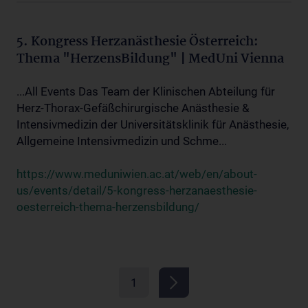
5. Kongress Herzanästhesie Österreich:
Thema "HerzensBildung" | MedUni Vienna
...All Events Das Team der Klinischen Abteilung für
Herz-Thorax-Gefäßchirurgische Anästhesie &
Intensivmedizin der Universitätsklinik für Anästhesie,
Allgemeine Intensivmedizin und Schme...
https://www.meduniwien.ac.at/web/en/about-
us/events/detail/5-kongress-herzanaesthesie-
oesterreich-thema-herzensbildung/
1