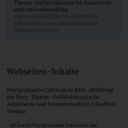
Thorax-Gefäßchirurgische Anästhesie
und Intensivmedizin
Universitätsklinik für Anästhesie,
Allgemeine Intensivmedizin und
Schmerztherapie
Webseiten-Inhalte
Postgraduales Curriculum Klin. Abteilung
für Herz-Thorax-Gefäßchirurgische
Anästhesie und Intensivmedizin | MedUni
Vienna
...All Events Postgraduales Curriculum der