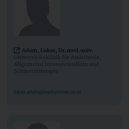
Adam, Lukas, Dr.med.univ.
Universitätsklinik für Anästhesie,
Allgemeine Intensivmedizin und
Schmerztherapie
lukas.adam@meduniwien.ac.at