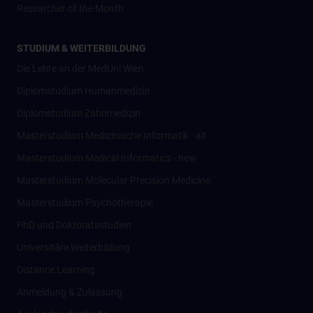
Researcher of the Month
STUDIUM & WEITERBILDUNG
Die Lehre an der MedUni Wien
Diplomstudium Humanmedizin
Diplomstudium Zahnmedizin
Masterstudium Medizinische Informatik - alt
Masterstudium Medical Informatics - new
Masterstudium Molecular Precision Medicine
Masterstudium Psychotherapie
PhD und Doktoratsstudien
Universitäre Weiterbildung
Distance Learning
Anmeldung & Zulassung