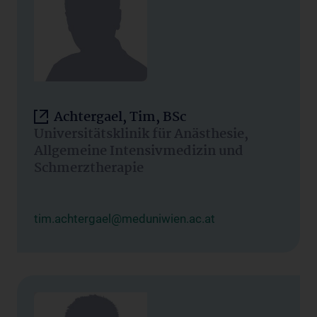
Achtergael, Tim, BSc
Universitätsklinik für Anästhesie,
Allgemeine Intensivmedizin und
Schmerztherapie
tim.achtergael@meduniwien.ac.at