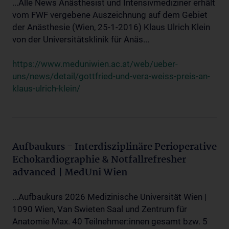
...Alle News Anästhesist und Intensivmediziner erhält
vom FWF vergebene Auszeichnung auf dem Gebiet
der Anästhesie (Wien, 25-1-2016) Klaus Ulrich Klein
von der Universitätsklinik für Anäs...
https://www.meduniwien.ac.at/web/ueber-
uns/news/detail/gottfried-und-vera-weiss-preis-an-
klaus-ulrich-klein/
Aufbaukurs - Interdisziplinäre Perioperative
Echokardiographie & Notfallrefresher
advanced | MedUni Wien
...Aufbaukurs 2026 Medizinische Universität Wien |
1090 Wien, Van Swieten Saal und Zentrum für
Anatomie Max. 40 Teilnehmer:innen gesamt bzw. 5