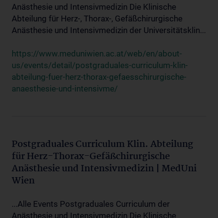
Anästhesie und Intensivmedizin Die Klinische
Abteilung für Herz-, Thorax-, Gefäßchirurgische
Anästhesie und Intensivmedizin der Universitätsklin...
https://www.meduniwien.ac.at/web/en/about-
us/events/detail/postgraduales-curriculum-klin-
abteilung-fuer-herz-thorax-gefaesschirurgische-
anaesthesie-und-intensivme/
Postgraduales Curriculum Klin. Abteilung
für Herz-Thorax-Gefäßchirurgische
Anästhesie und Intensivmedizin | MedUni
Wien
...Alle Events Postgraduales Curriculum der
Anästhesie und Intensivmedizin Die Klinische