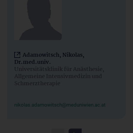
Adamowitsch, Nikolas,
Dr.med.univ.
Universitätsklinik für Anästhesie,
Allgemeine Intensivmedizin und
Schmerztherapie
nikolas.adamowitsch@meduniwien.ac.at