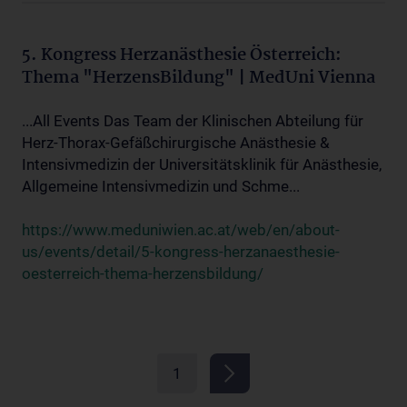
5. Kongress Herzanästhesie Österreich:
Thema "HerzensBildung" | MedUni Vienna
...All Events Das Team der Klinischen Abteilung für
Herz-Thorax-Gefäßchirurgische Anästhesie &
Intensivmedizin der Universitätsklinik für Anästhesie,
Allgemeine Intensivmedizin und Schme...
https://www.meduniwien.ac.at/web/en/about-
us/events/detail/5-kongress-herzanaesthesie-
oesterreich-thema-herzensbildung/
1