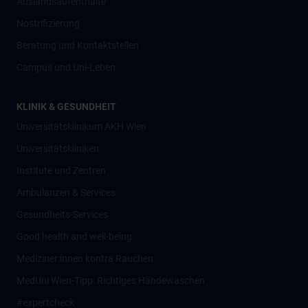
Auslandsaufenthalte
Nostrifizierung
Beratung und Kontaktstellen
Campus und Uni-Leben
KLINIK & GESUNDHEIT
Universitätsklinikum AKH Wien
Universitätskliniken
Institute und Zentren
Ambulanzen & Services
Gesundheits-Services
Good health and well-being
Mediziner:innen kontra Rauchen
MedUni Wien-Tipp: Richtiges Händewaschen
#expertcheck