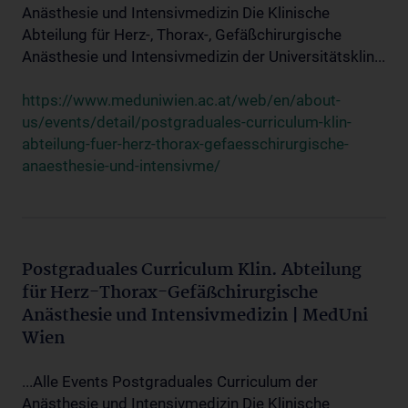
Anästhesie und Intensivmedizin Die Klinische
Abteilung für Herz-, Thorax-, Gefäßchirurgische
Anästhesie und Intensivmedizin der Universitätsklin...
https://www.meduniwien.ac.at/web/en/about-
us/events/detail/postgraduales-curriculum-klin-
abteilung-fuer-herz-thorax-gefaesschirurgische-
anaesthesie-und-intensivme/
Postgraduales Curriculum Klin. Abteilung
für Herz-Thorax-Gefäßchirurgische
Anästhesie und Intensivmedizin | MedUni
Wien
...Alle Events Postgraduales Curriculum der
Anästhesie und Intensivmedizin Die Klinische