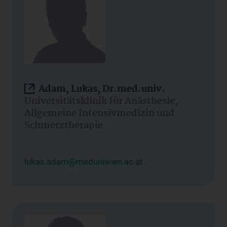
Adam, Lukas, Dr.med.univ.
Universitätsklinik für Anästhesie,
Allgemeine Intensivmedizin und
Schmerztherapie
lukas.adam@meduniwien.ac.at