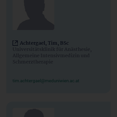
Achtergael, Tim, BSc
Universitätsklinik für Anästhesie,
Allgemeine Intensivmedizin und
Schmerztherapie
tim.achtergael@meduniwien.ac.at