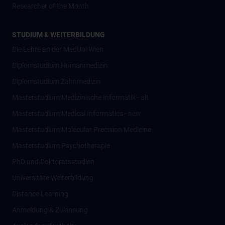
Researcher of the Month
STUDIUM & WEITERBILDUNG
Die Lehre an der MedUni Wien
Diplomstudium Humanmedizin
Diplomstudium Zahnmedizin
Masterstudium Medizinische Informatik - alt
Masterstudium Medical Informatics - new
Masterstudium Molecular Precision Medicine
Masterstudium Psychotherapie
PhD und Doktoratsstudien
Universitäre Weiterbildung
Distance Learning
Anmeldung & Zulassung