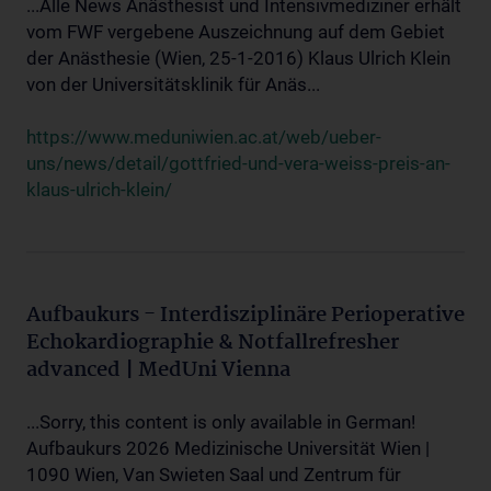
...Alle News Anästhesist und Intensivmediziner erhält
vom FWF vergebene Auszeichnung auf dem Gebiet
der Anästhesie (Wien, 25-1-2016) Klaus Ulrich Klein
von der Universitätsklinik für Anäs...
https://www.meduniwien.ac.at/web/ueber-
uns/news/detail/gottfried-und-vera-weiss-preis-an-
klaus-ulrich-klein/
Aufbaukurs - Interdisziplinäre Perioperative
Echokardiographie & Notfallrefresher
advanced | MedUni Vienna
...Sorry, this content is only available in German!
Aufbaukurs 2026 Medizinische Universität Wien |
1090 Wien, Van Swieten Saal und Zentrum für