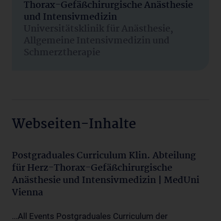
Thorax-Gefäßchirurgische Anästhesie
und Intensivmedizin
Universitätsklinik für Anästhesie,
Allgemeine Intensivmedizin und
Schmerztherapie
Webseiten-Inhalte
Postgraduales Curriculum Klin. Abteilung
für Herz-Thorax-Gefäßchirurgische
Anästhesie und Intensivmedizin | MedUni
Vienna
...All Events Postgraduales Curriculum der