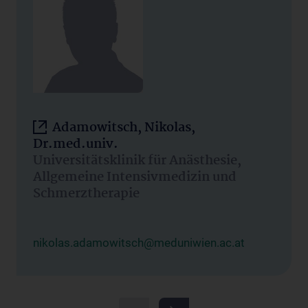
Adamowitsch, Nikolas,
Dr.med.univ.
Universitätsklinik für Anästhesie,
Allgemeine Intensivmedizin und
Schmerztherapie
nikolas.adamowitsch@meduniwien.ac.at