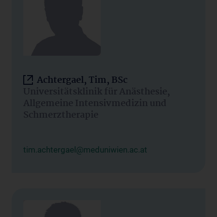
Achtergael, Tim, BSc
Universitätsklinik für Anästhesie,
Allgemeine Intensivmedizin und
Schmerztherapie
tim.achtergael@meduniwien.ac.at