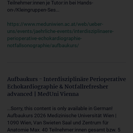
Teilnehmer:innen je Tutor:in bei Hands-
on-/Kleingruppen-Ses...
https://www.meduniwien.ac.at/web/ueber-
uns/events/jaehrliche-events/interdisziplinaere-
perioperative-echokardiographie-
notfallsonographie/aufbaukurs/
Aufbaukurs - Interdisziplinäre Perioperative
Echokardiographie & Notfallrefresher
advanced | MedUni Vienna
...Sorry, this content is only available in German!
Aufbaukurs 2026 Medizinische Universität Wien |
1090 Wien, Van Swieten Saal und Zentrum für
Anatomie Max. 40 Teilnehmer:innen gesamt bzw. 5