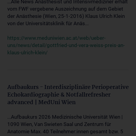
...Alle News Anästhesist und Intensivmediziner erhält
vom FWF vergebene Auszeichnung auf dem Gebiet
der Anästhesie (Wien, 25-1-2016) Klaus Ulrich Klein
von der Universitätsklinik für Anäs...
https://www.meduniwien.ac.at/web/ueber-
uns/news/detail/gottfried-und-vera-weiss-preis-an-
klaus-ulrich-klein/
Aufbaukurs - Interdisziplinäre Perioperative
Echokardiographie & Notfallrefresher
advanced | MedUni Wien
...Aufbaukurs 2026 Medizinische Universität Wien |
1090 Wien, Van Swieten Saal und Zentrum für
Anatomie Max. 40 Teilnehmer:innen gesamt bzw. 5