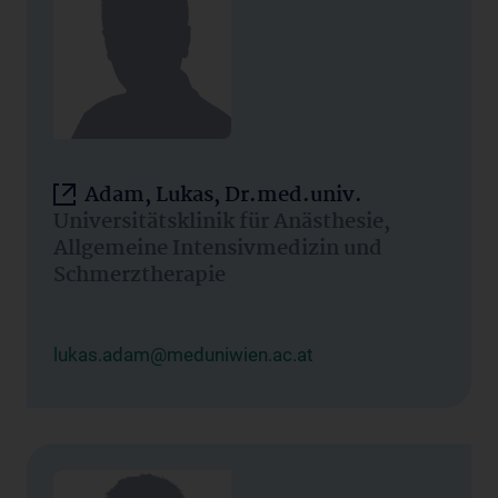
Adam, Lukas, Dr.med.univ.
Universitätsklinik für Anästhesie,
Allgemeine Intensivmedizin und
Schmerztherapie
lukas.adam@meduniwien.ac.at