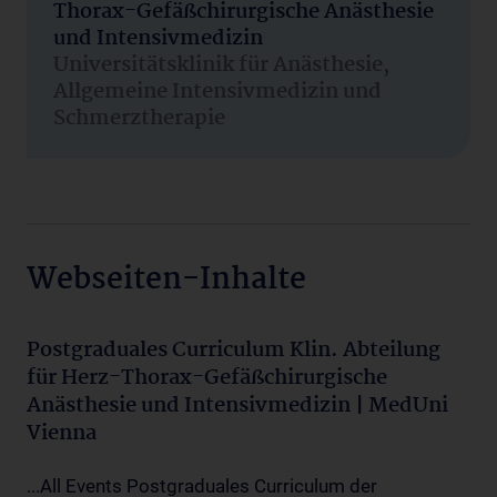
Thorax-Gefäßchirurgische Anästhesie
und Intensivmedizin
Universitätsklinik für Anästhesie,
Allgemeine Intensivmedizin und
Schmerztherapie
Webseiten-Inhalte
Postgraduales Curriculum Klin. Abteilung
für Herz-Thorax-Gefäßchirurgische
Anästhesie und Intensivmedizin | MedUni
Vienna
...All Events Postgraduales Curriculum der