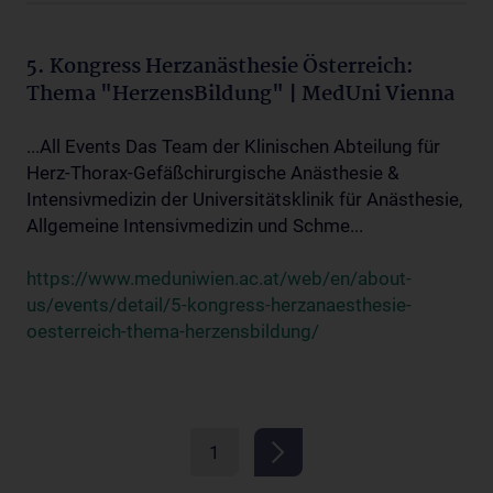
5. Kongress Herzanästhesie Österreich:
Thema "HerzensBildung" | MedUni Vienna
...All Events Das Team der Klinischen Abteilung für
Herz-Thorax-Gefäßchirurgische Anästhesie &
Intensivmedizin der Universitätsklinik für Anästhesie,
Allgemeine Intensivmedizin und Schme...
https://www.meduniwien.ac.at/web/en/about-
us/events/detail/5-kongress-herzanaesthesie-
oesterreich-thema-herzensbildung/
1