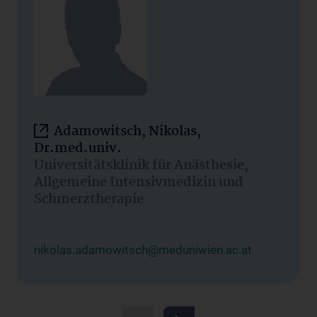
Adamowitsch, Nikolas,
Dr.med.univ.
Universitätsklinik für Anästhesie,
Allgemeine Intensivmedizin und
Schmerztherapie
nikolas.adamowitsch@meduniwien.ac.at