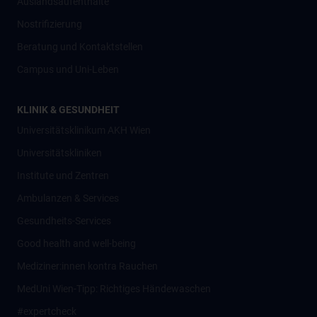
Auslandsaufenthalte
Nostrifizierung
Beratung und Kontaktstellen
Campus und Uni-Leben
KLINIK & GESUNDHEIT
Universitätsklinikum AKH Wien
Universitätskliniken
Institute und Zentren
Ambulanzen & Services
Gesundheits-Services
Good health and well-being
Mediziner:innen kontra Rauchen
MedUni Wien-Tipp: Richtiges Händewaschen
#expertcheck