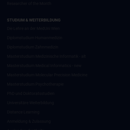
Researcher of the Month
STUDIUM & WEITERBILDUNG
Die Lehre an der MedUni Wien
Diplomstudium Humanmedizin
Diplomstudium Zahnmedizin
Masterstudium Medizinische Informatik - alt
Masterstudium Medical Informatics - new
Masterstudium Molecular Precision Medicine
Masterstudium Psychotherapie
PhD und Doktoratsstudien
Universitäre Weiterbildung
Distance Learning
Anmeldung & Zulassung