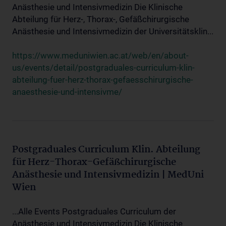
Anästhesie und Intensivmedizin Die Klinische
Abteilung für Herz-, Thorax-, Gefäßchirurgische
Anästhesie und Intensivmedizin der Universitätsklin...
https://www.meduniwien.ac.at/web/en/about-
us/events/detail/postgraduales-curriculum-klin-
abteilung-fuer-herz-thorax-gefaesschirurgische-
anaesthesie-und-intensivme/
Postgraduales Curriculum Klin. Abteilung
für Herz-Thorax-Gefäßchirurgische
Anästhesie und Intensivmedizin | MedUni
Wien
...Alle Events Postgraduales Curriculum der
Anästhesie und Intensivmedizin Die Klinische