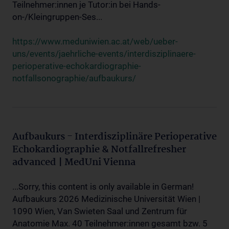
Teilnehmer:innen je Tutor:in bei Hands-
on-/Kleingruppen-Ses...
https://www.meduniwien.ac.at/web/ueber-
uns/events/jaehrliche-events/interdisziplinaere-
perioperative-echokardiographie-
notfallsonographie/aufbaukurs/
Aufbaukurs - Interdisziplinäre Perioperative
Echokardiographie & Notfallrefresher
advanced | MedUni Vienna
...Sorry, this content is only available in German!
Aufbaukurs 2026 Medizinische Universität Wien |
1090 Wien, Van Swieten Saal und Zentrum für
Anatomie Max. 40 Teilnehmer:innen gesamt bzw. 5