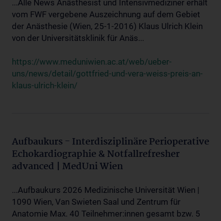
...Alle News Anästhesist und Intensivmediziner erhält
vom FWF vergebene Auszeichnung auf dem Gebiet
der Anästhesie (Wien, 25-1-2016) Klaus Ulrich Klein
von der Universitätsklinik für Anäs...
https://www.meduniwien.ac.at/web/ueber-
uns/news/detail/gottfried-und-vera-weiss-preis-an-
klaus-ulrich-klein/
Aufbaukurs - Interdisziplinäre Perioperative
Echokardiographie & Notfallrefresher
advanced | MedUni Wien
...Aufbaukurs 2026 Medizinische Universität Wien |
1090 Wien, Van Swieten Saal und Zentrum für
Anatomie Max. 40 Teilnehmer:innen gesamt bzw. 5