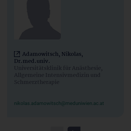
Adamowitsch, Nikolas,
Dr.med.univ.
Universitätsklinik für Anästhesie,
Allgemeine Intensivmedizin und
Schmerztherapie
nikolas.adamowitsch@meduniwien.ac.at