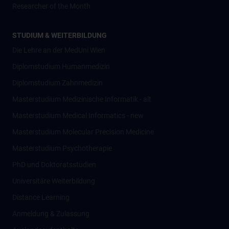
Researcher of the Month
STUDIUM & WEITERBILDUNG
Die Lehre an der MedUni Wien
Diplomstudium Humanmedizin
Diplomstudium Zahnmedizin
Masterstudium Medizinische Informatik - alt
Masterstudium Medical Informatics - new
Masterstudium Molecular Precision Medicine
Masterstudium Psychotherapie
PhD und Doktoratsstudien
Universitäre Weiterbildung
Distance Learning
Anmeldung & Zulassung