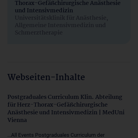
Thorax-Gefäßchirurgische Anästhesie
und Intensivmedizin
Universitätsklinik für Anästhesie,
Allgemeine Intensivmedizin und
Schmerztherapie
Webseiten-Inhalte
Postgraduales Curriculum Klin. Abteilung
für Herz-Thorax-Gefäßchirurgische
Anästhesie und Intensivmedizin | MedUni
Vienna
...All Events Postgraduales Curriculum der