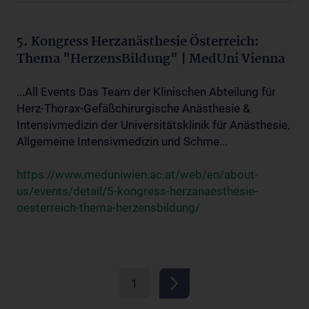
5. Kongress Herzanästhesie Österreich:
Thema "HerzensBildung" | MedUni Vienna
...All Events Das Team der Klinischen Abteilung für
Herz-Thorax-Gefäßchirurgische Anästhesie &
Intensivmedizin der Universitätsklinik für Anästhesie,
Allgemeine Intensivmedizin und Schme...
https://www.meduniwien.ac.at/web/en/about-
us/events/detail/5-kongress-herzanaesthesie-
oesterreich-thema-herzensbildung/
1