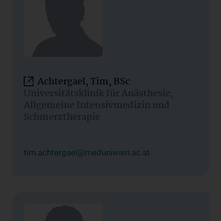
Achtergael, Tim, BSc
Universitätsklinik für Anästhesie,
Allgemeine Intensivmedizin und
Schmerztherapie
tim.achtergael@meduniwien.ac.at