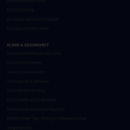
Auslandsaufenthalte
Nostrifizierung
Beratung und Kontaktstellen
Campus und Uni-Leben
KLINIK & GESUNDHEIT
Universitätsklinikum AKH Wien
Universitätskliniken
Institute und Zentren
Ambulanzen & Services
Gesundheits-Services
Good health and well-being
Mediziner:innen kontra Rauchen
MedUni Wien-Tipp: Richtiges Händewaschen
#expertcheck