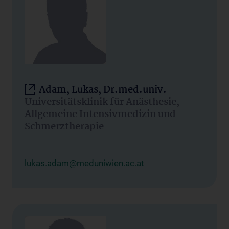
Adam, Lukas, Dr.med.univ.
Universitätsklinik für Anästhesie,
Allgemeine Intensivmedizin und
Schmerztherapie
lukas.adam@meduniwien.ac.at