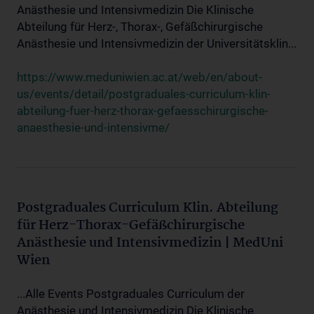
Anästhesie und Intensivmedizin Die Klinische
Abteilung für Herz-, Thorax-, Gefäßchirurgische
Anästhesie und Intensivmedizin der Universitätsklin...
https://www.meduniwien.ac.at/web/en/about-
us/events/detail/postgraduales-curriculum-klin-
abteilung-fuer-herz-thorax-gefaesschirurgische-
anaesthesie-und-intensivme/
Postgraduales Curriculum Klin. Abteilung
für Herz-Thorax-Gefäßchirurgische
Anästhesie und Intensivmedizin | MedUni
Wien
...Alle Events Postgraduales Curriculum der
Anästhesie und Intensivmedizin Die Klinische