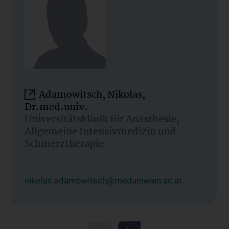
Adamowitsch, Nikolas,
Dr.med.univ.
Universitätsklinik für Anästhesie,
Allgemeine Intensivmedizin und
Schmerztherapie
nikolas.adamowitsch@meduniwien.ac.at