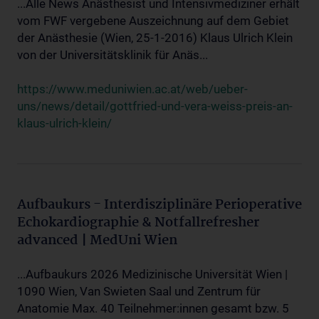
...Alle News Anästhesist und Intensivmediziner erhält
vom FWF vergebene Auszeichnung auf dem Gebiet
der Anästhesie (Wien, 25-1-2016) Klaus Ulrich Klein
von der Universitätsklinik für Anäs...
https://www.meduniwien.ac.at/web/ueber-
uns/news/detail/gottfried-und-vera-weiss-preis-an-
klaus-ulrich-klein/
Aufbaukurs - Interdisziplinäre Perioperative
Echokardiographie & Notfallrefresher
advanced | MedUni Wien
...Aufbaukurs 2026 Medizinische Universität Wien |
1090 Wien, Van Swieten Saal und Zentrum für
Anatomie Max. 40 Teilnehmer:innen gesamt bzw. 5