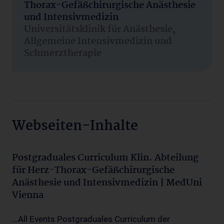
Thorax-Gefäßchirurgische Anästhesie
und Intensivmedizin
Universitätsklinik für Anästhesie,
Allgemeine Intensivmedizin und
Schmerztherapie
Webseiten-Inhalte
Postgraduales Curriculum Klin. Abteilung
für Herz-Thorax-Gefäßchirurgische
Anästhesie und Intensivmedizin | MedUni
Vienna
...All Events Postgraduales Curriculum der