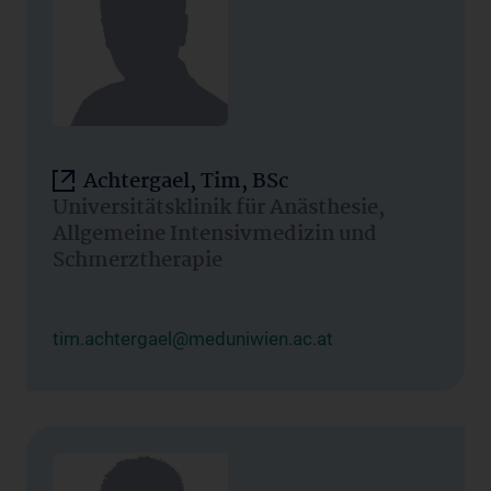
Achtergael, Tim, BSc
Universitätsklinik für Anästhesie,
Allgemeine Intensivmedizin und
Schmerztherapie
tim.achtergael@meduniwien.ac.at