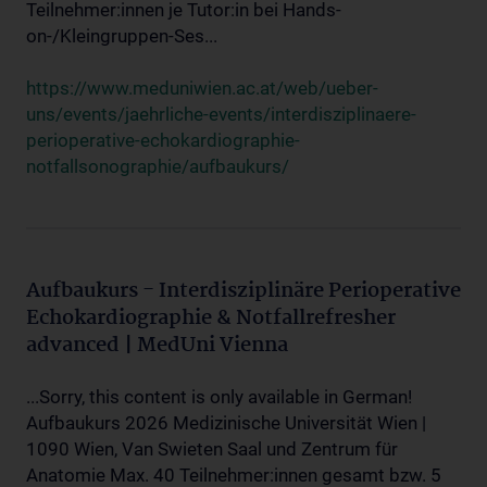
Teilnehmer:innen je Tutor:in bei Hands-
on-/Kleingruppen-Ses...
https://www.meduniwien.ac.at/web/ueber-
uns/events/jaehrliche-events/interdisziplinaere-
perioperative-echokardiographie-
notfallsonographie/aufbaukurs/
Aufbaukurs - Interdisziplinäre Perioperative
Echokardiographie & Notfallrefresher
advanced | MedUni Vienna
...Sorry, this content is only available in German!
Aufbaukurs 2026 Medizinische Universität Wien |
1090 Wien, Van Swieten Saal und Zentrum für
Anatomie Max. 40 Teilnehmer:innen gesamt bzw. 5