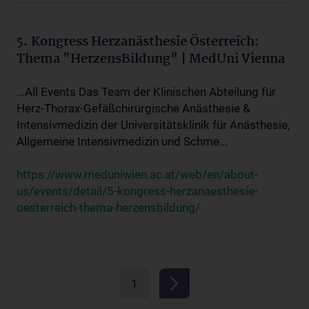
5. Kongress Herzanästhesie Österreich:
Thema "HerzensBildung" | MedUni Vienna
...All Events Das Team der Klinischen Abteilung für
Herz-Thorax-Gefäßchirurgische Anästhesie &
Intensivmedizin der Universitätsklinik für Anästhesie,
Allgemeine Intensivmedizin und Schme...
https://www.meduniwien.ac.at/web/en/about-
us/events/detail/5-kongress-herzanaesthesie-
oesterreich-thema-herzensbildung/
1