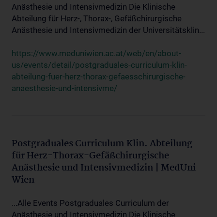
Anästhesie und Intensivmedizin Die Klinische
Abteilung für Herz-, Thorax-, Gefäßchirurgische
Anästhesie und Intensivmedizin der Universitätsklin...
https://www.meduniwien.ac.at/web/en/about-
us/events/detail/postgraduales-curriculum-klin-
abteilung-fuer-herz-thorax-gefaesschirurgische-
anaesthesie-und-intensivme/
Postgraduales Curriculum Klin. Abteilung
für Herz-Thorax-Gefäßchirurgische
Anästhesie und Intensivmedizin | MedUni
Wien
...Alle Events Postgraduales Curriculum der
Anästhesie und Intensivmedizin Die Klinische