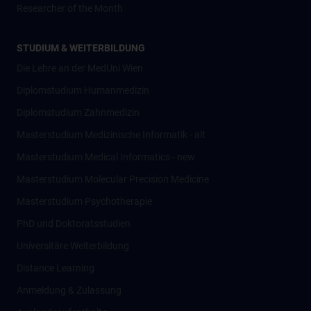
Researcher of the Month
STUDIUM & WEITERBILDUNG
Die Lehre an der MedUni Wien
Diplomstudium Humanmedizin
Diplomstudium Zahnmedizin
Masterstudium Medizinische Informatik - alt
Masterstudium Medical Informatics - new
Masterstudium Molecular Precision Medicine
Masterstudium Psychotherapie
PhD und Doktoratsstudien
Universitäre Weiterbildung
Distance Learning
Anmeldung & Zulassung