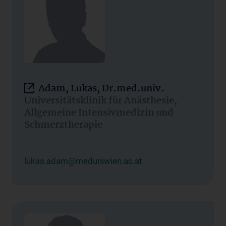
Adam, Lukas, Dr.med.univ.
Universitätsklinik für Anästhesie,
Allgemeine Intensivmedizin und
Schmerztherapie
lukas.adam@meduniwien.ac.at