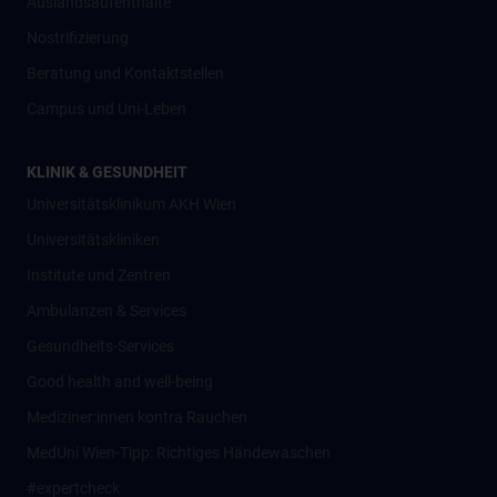
Auslandsaufenthalte
Nostrifizierung
Beratung und Kontaktstellen
Campus und Uni-Leben
KLINIK & GESUNDHEIT
Universitätsklinikum AKH Wien
Universitätskliniken
Institute und Zentren
Ambulanzen & Services
Gesundheits-Services
Good health and well-being
Mediziner:innen kontra Rauchen
MedUni Wien-Tipp: Richtiges Händewaschen
#expertcheck