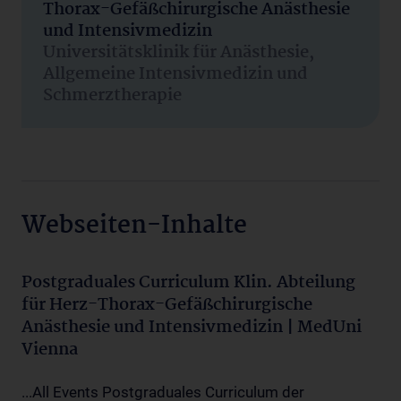
Thorax-Gefäßchirurgische Anästhesie
und Intensivmedizin
Universitätsklinik für Anästhesie,
Allgemeine Intensivmedizin und
Schmerztherapie
Webseiten-Inhalte
Postgraduales Curriculum Klin. Abteilung
für Herz-Thorax-Gefäßchirurgische
Anästhesie und Intensivmedizin | MedUni
Vienna
...All Events Postgraduales Curriculum der