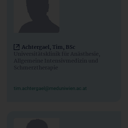
Achtergael, Tim, BSc
Universitätsklinik für Anästhesie,
Allgemeine Intensivmedizin und
Schmerztherapie
tim.achtergael@meduniwien.ac.at