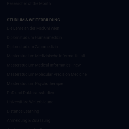
Researcher of the Month
STUDIUM & WEITERBILDUNG
Die Lehre an der MedUni Wien
Diplomstudium Humanmedizin
Diplomstudium Zahnmedizin
Masterstudium Medizinische Informatik - alt
Masterstudium Medical Informatics - new
Masterstudium Molecular Precision Medicine
Masterstudium Psychotherapie
PhD und Doktoratsstudien
Universitäre Weiterbildung
Distance Learning
Anmeldung & Zulassung