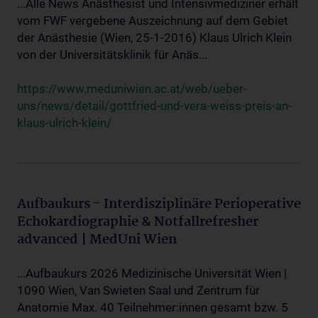
...Alle News Anästhesist und Intensivmediziner erhält
vom FWF vergebene Auszeichnung auf dem Gebiet
der Anästhesie (Wien, 25-1-2016) Klaus Ulrich Klein
von der Universitätsklinik für Anäs...
https://www.meduniwien.ac.at/web/ueber-
uns/news/detail/gottfried-und-vera-weiss-preis-an-
klaus-ulrich-klein/
Aufbaukurs - Interdisziplinäre Perioperative
Echokardiographie & Notfallrefresher
advanced | MedUni Wien
...Aufbaukurs 2026 Medizinische Universität Wien |
1090 Wien, Van Swieten Saal und Zentrum für
Anatomie Max. 40 Teilnehmer:innen gesamt bzw. 5