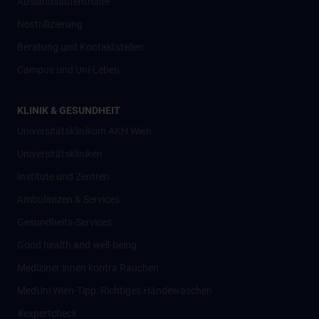
Auslandsaufenthalte
Nostrifizierung
Beratung und Kontaktstellen
Campus und Uni-Leben
KLINIK & GESUNDHEIT
Universitätsklinikum AKH Wien
Universitätskliniken
Institute und Zentren
Ambulanzen & Services
Gesundheits-Services
Good health and well-being
Mediziner:innen kontra Rauchen
MedUni Wien-Tipp: Richtiges Händewaschen
#expertcheck