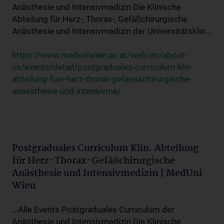
Anästhesie und Intensivmedizin Die Klinische
Abteilung für Herz-, Thorax-, Gefäßchirurgische
Anästhesie und Intensivmedizin der Universitätsklin...
https://www.meduniwien.ac.at/web/en/about-
us/events/detail/postgraduales-curriculum-klin-
abteilung-fuer-herz-thorax-gefaesschirurgische-
anaesthesie-und-intensivme/
Postgraduales Curriculum Klin. Abteilung
für Herz-Thorax-Gefäßchirurgische
Anästhesie und Intensivmedizin | MedUni
Wien
...Alle Events Postgraduales Curriculum der
Anästhesie und Intensivmedizin Die Klinische