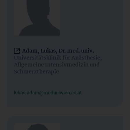
Adam, Lukas, Dr.med.univ.
Universitätsklinik für Anästhesie,
Allgemeine Intensivmedizin und
Schmerztherapie
lukas.adam@meduniwien.ac.at