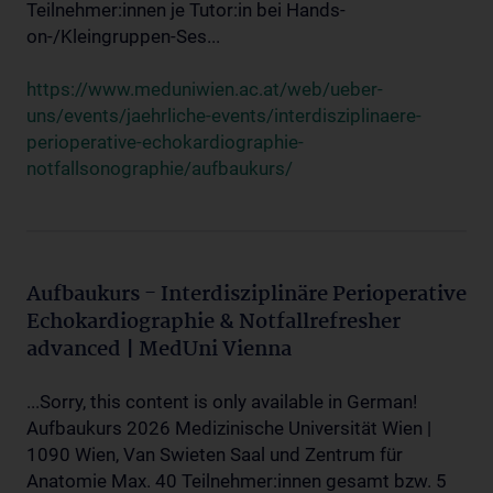
Teilnehmer:innen je Tutor:in bei Hands-
on-/Kleingruppen-Ses...
https://www.meduniwien.ac.at/web/ueber-
uns/events/jaehrliche-events/interdisziplinaere-
perioperative-echokardiographie-
notfallsonographie/aufbaukurs/
Aufbaukurs - Interdisziplinäre Perioperative
Echokardiographie & Notfallrefresher
advanced | MedUni Vienna
...Sorry, this content is only available in German!
Aufbaukurs 2026 Medizinische Universität Wien |
1090 Wien, Van Swieten Saal und Zentrum für
Anatomie Max. 40 Teilnehmer:innen gesamt bzw. 5