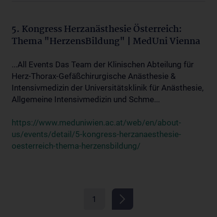
5. Kongress Herzanästhesie Österreich:
Thema "HerzensBildung" | MedUni Vienna
...All Events Das Team der Klinischen Abteilung für
Herz-Thorax-Gefäßchirurgische Anästhesie &
Intensivmedizin der Universitätsklinik für Anästhesie,
Allgemeine Intensivmedizin und Schme...
https://www.meduniwien.ac.at/web/en/about-
us/events/detail/5-kongress-herzanaesthesie-
oesterreich-thema-herzensbildung/
1