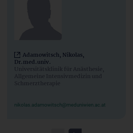
Adamowitsch, Nikolas,
Dr.med.univ.
Universitätsklinik für Anästhesie,
Allgemeine Intensivmedizin und
Schmerztherapie
nikolas.adamowitsch@meduniwien.ac.at