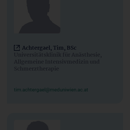
Achtergael, Tim, BSc
Universitätsklinik für Anästhesie,
Allgemeine Intensivmedizin und
Schmerztherapie
tim.achtergael@meduniwien.ac.at