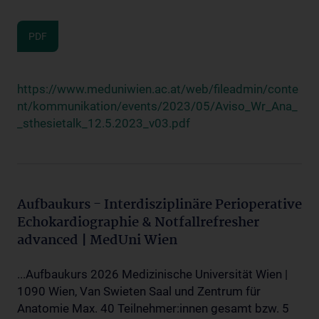
PDF
https://www.meduniwien.ac.at/web/fileadmin/conte
nt/kommunikation/events/2023/05/Aviso_Wr_Ana_
_sthesietalk_12.5.2023_v03.pdf
Aufbaukurs - Interdisziplinäre Perioperative
Echokardiographie & Notfallrefresher
advanced | MedUni Wien
...Aufbaukurs 2026 Medizinische Universität Wien |
1090 Wien, Van Swieten Saal und Zentrum für
Anatomie Max. 40 Teilnehmer:innen gesamt bzw. 5