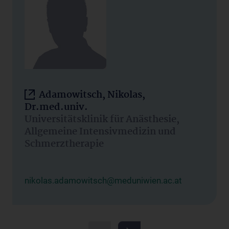
Adamowitsch, Nikolas,
Dr.med.univ.
Universitätsklinik für Anästhesie,
Allgemeine Intensivmedizin und
Schmerztherapie
nikolas.adamowitsch@meduniwien.ac.at