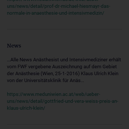
uns/news/detail/prof-dr-michael-hiesmayr-das-
normale-in-anaesthesie-und-intensivmedizin/
News
...Alle News Anästhesist und Intensivmediziner erhält
vom FWF vergebene Auszeichnung auf dem Gebiet
der Anästhesie (Wien, 25-1-2016) Klaus Ulrich Klein
von der Universitätsklinik für Anäs...
https://www.meduniwien.ac.at/web/ueber-
uns/news/detail/gottfried-und-vera-weiss-preis-an-
klaus-ulrich-klein/