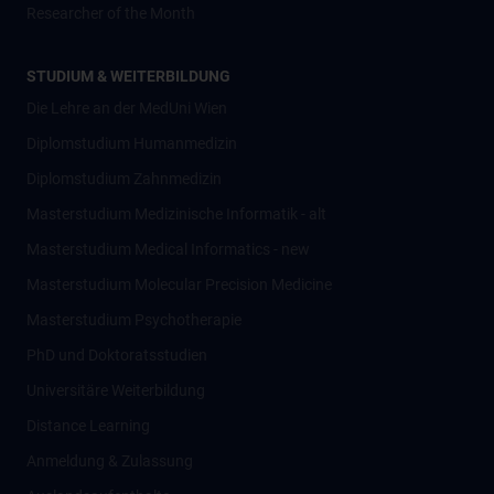
Researcher of the Month
STUDIUM & WEITERBILDUNG
Die Lehre an der MedUni Wien
Diplomstudium Humanmedizin
Diplomstudium Zahnmedizin
Masterstudium Medizinische Informatik - alt
Masterstudium Medical Informatics - new
Masterstudium Molecular Precision Medicine
Masterstudium Psychotherapie
PhD und Doktoratsstudien
Universitäre Weiterbildung
Distance Learning
Anmeldung & Zulassung