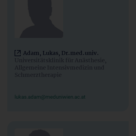
Adam, Lukas, Dr.med.univ.
Universitätsklinik für Anästhesie,
Allgemeine Intensivmedizin und
Schmerztherapie
lukas.adam@meduniwien.ac.at