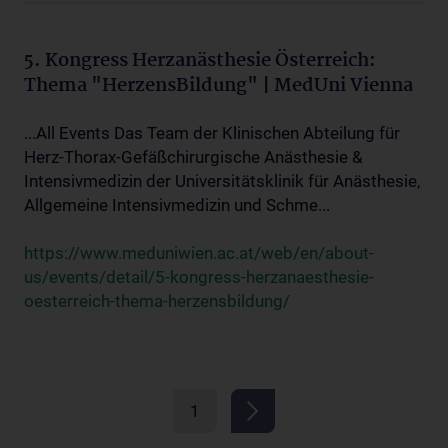
5. Kongress Herzanästhesie Österreich:
Thema "HerzensBildung" | MedUni Vienna
...All Events Das Team der Klinischen Abteilung für
Herz-Thorax-Gefäßchirurgische Anästhesie &
Intensivmedizin der Universitätsklinik für Anästhesie,
Allgemeine Intensivmedizin und Schme...
https://www.meduniwien.ac.at/web/en/about-
us/events/detail/5-kongress-herzanaesthesie-
oesterreich-thema-herzensbildung/
1