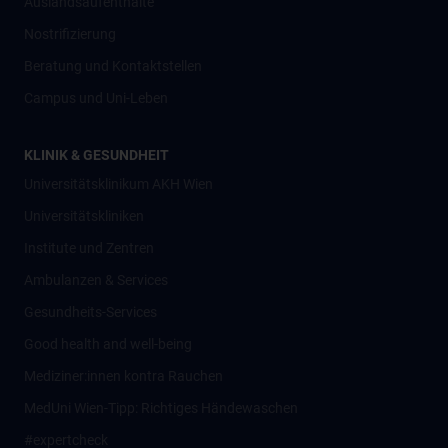
Auslandsaufenthalte
Nostrifizierung
Beratung und Kontaktstellen
Campus und Uni-Leben
KLINIK & GESUNDHEIT
Universitätsklinikum AKH Wien
Universitätskliniken
Institute und Zentren
Ambulanzen & Services
Gesundheits-Services
Good health and well-being
Mediziner:innen kontra Rauchen
MedUni Wien-Tipp: Richtiges Händewaschen
#expertcheck