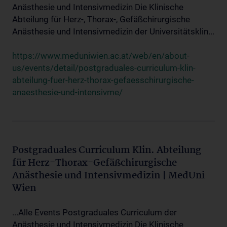
Anästhesie und Intensivmedizin Die Klinische
Abteilung für Herz-, Thorax-, Gefäßchirurgische
Anästhesie und Intensivmedizin der Universitätsklin...
https://www.meduniwien.ac.at/web/en/about-
us/events/detail/postgraduales-curriculum-klin-
abteilung-fuer-herz-thorax-gefaesschirurgische-
anaesthesie-und-intensivme/
Postgraduales Curriculum Klin. Abteilung
für Herz-Thorax-Gefäßchirurgische
Anästhesie und Intensivmedizin | MedUni
Wien
...Alle Events Postgraduales Curriculum der
Anästhesie und Intensivmedizin Die Klinische