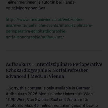
Teilnehmer:innen je Tutor:in bei Hands-
on-/Kleingruppen-Ses...
https://www.meduniwien.ac.at/web/ueber-
uns/events/jaehrliche-events/interdisziplinaere-
perioperative-echokardiographie-
notfallsonographie/aufbaukurs/
Aufbaukurs - Interdisziplinäre Perioperative
Echokardiographie & Notfallrefresher
advanced | MedUni Vienna
...Sorry, this content is only available in German!
Aufbaukurs 2026 Medizinische Universität Wien |
1090 Wien, Van Swieten Saal und Zentrum für
Anatomie Max. 40 Teilnehmer:innen gesamt bzw. 5