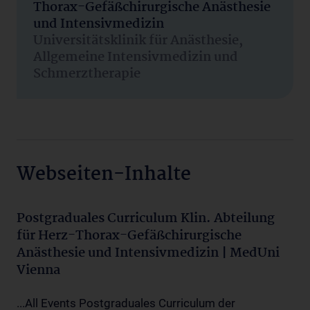
Thorax-Gefäßchirurgische Anästhesie
und Intensivmedizin
Universitätsklinik für Anästhesie,
Allgemeine Intensivmedizin und
Schmerztherapie
Webseiten-Inhalte
Postgraduales Curriculum Klin. Abteilung
für Herz-Thorax-Gefäßchirurgische
Anästhesie und Intensivmedizin | MedUni
Vienna
...All Events Postgraduales Curriculum der