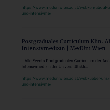
https://www.meduniwien.ac.at/web/en/about-us/
und-intensivme/
Postgraduales Curriculum Klin. 
Intensivmedizin | MedUni Wien
...Alle Events Postgraduales Curriculum der Anä
Intensivmedizin der Universitätskli...
https://www.meduniwien.ac.at/web/ueber-uns/ev
und-intensivme/