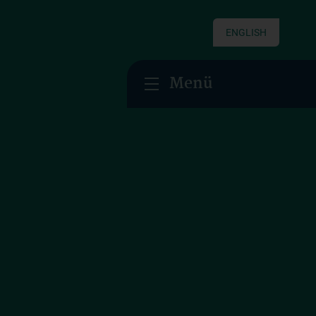
ENGLISH
Menü