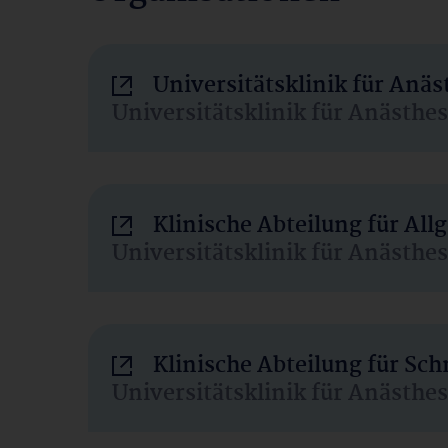
Universitätsklinik für Anä
Universitätsklinik für Anästhe
Klinische Abteilung für Al
Universitätsklinik für Anästhe
Klinische Abteilung für Sc
Universitätsklinik für Anästhe