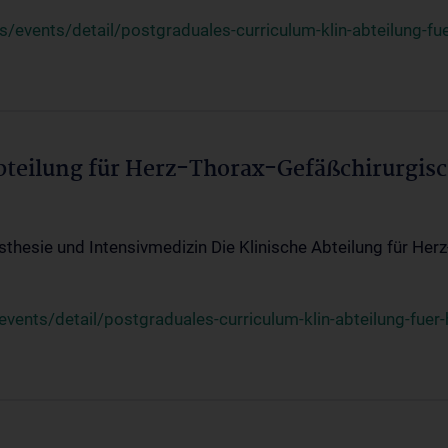
events/detail/postgraduales-curriculum-klin-abteilung-fue
Abteilung für Herz-Thorax-Gefäßchirurgis
sthesie und Intensivmedizin Die Klinische Abteilung für Her
ents/detail/postgraduales-curriculum-klin-abteilung-fuer-