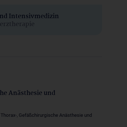
und Intensivmedizin
erztherapie
che Anästhesie und
-, Thorax-, Gefäßchirurgische Anästhesie und