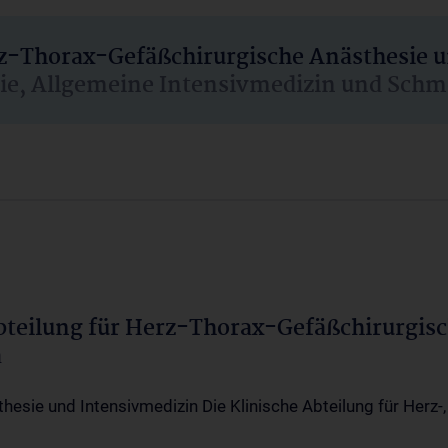
rz-Thorax-Gefäßchirurgische Anästhesie 
sie, Allgemeine Intensivmedizin und Schm
Abteilung für Herz-Thorax-Gefäßchirurgis
a
thesie und Intensivmedizin Die Klinische Abteilung für Herz