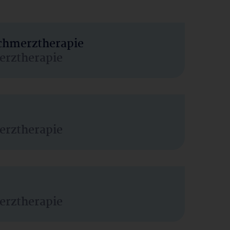
Schmerztherapie
erztherapie
erztherapie
erztherapie