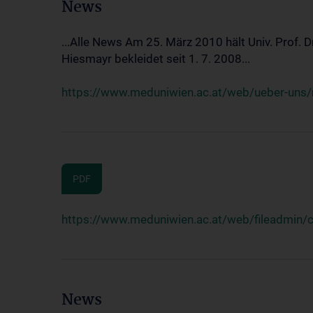
News
...Alle News Am 25. März 2010 hält Univ. Prof. 
Hiesmayr bekleidet seit 1. 7. 2008...
https://www.meduniwien.ac.at/web/ueber-uns/n
PDF
https://www.meduniwien.ac.at/web/fileadmin
News