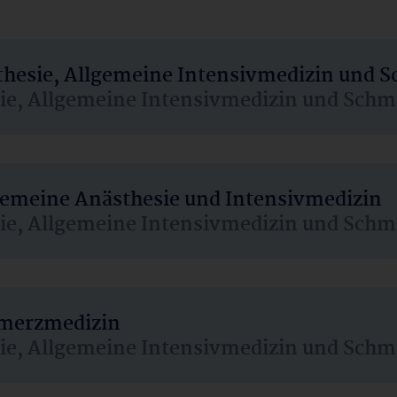
sthesie, Allgemeine Intensivmedizin und 
sie, Allgemeine Intensivmedizin und Schm
lgemeine Anästhesie und Intensivmedizin
sie, Allgemeine Intensivmedizin und Schm
hmerzmedizin
sie, Allgemeine Intensivmedizin und Schm