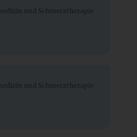
vmedizin und Schmerztherapie
vmedizin und Schmerztherapie