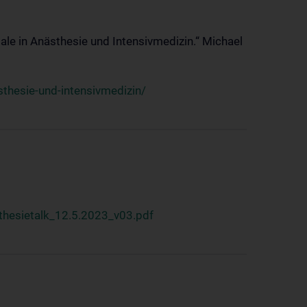
ale in Anästhesie und Intensivmedizin.“ Michael
thesie-und-intensivmedizin/
hesietalk_12.5.2023_v03.pdf