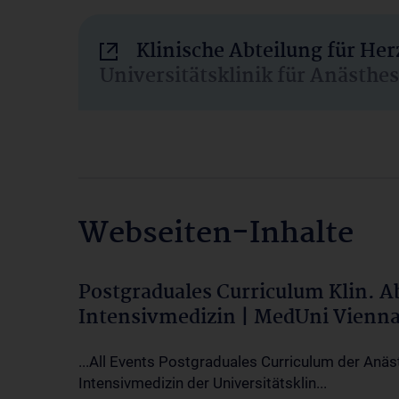
Klinische Abteilung für He
Universitätsklinik für Anästhe
Webseiten-Inhalte
Postgraduales Curriculum Klin. 
Intensivmedizin | MedUni Vienn
...All Events Postgraduales Curriculum der Anäs
Intensivmedizin der Universitätsklin...