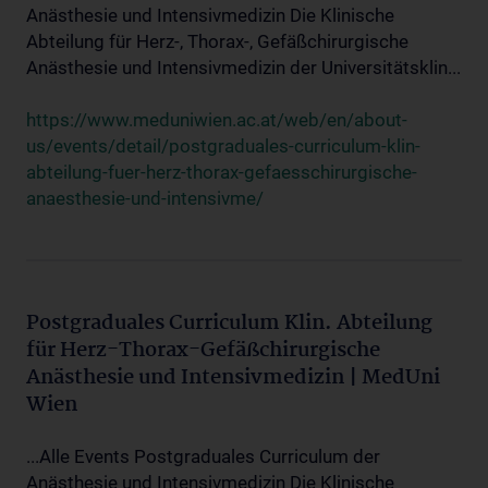
Anästhesie und Intensivmedizin Die Klinische
Abteilung für Herz-, Thorax-, Gefäßchirurgische
Anästhesie und Intensivmedizin der Universitätsklin...
https://www.meduniwien.ac.at/web/en/about-
us/events/detail/postgraduales-curriculum-klin-
abteilung-fuer-herz-thorax-gefaesschirurgische-
anaesthesie-und-intensivme/
Postgraduales Curriculum Klin. Abteilung
für Herz-Thorax-Gefäßchirurgische
Anästhesie und Intensivmedizin | MedUni
Wien
...Alle Events Postgraduales Curriculum der
Anästhesie und Intensivmedizin Die Klinische