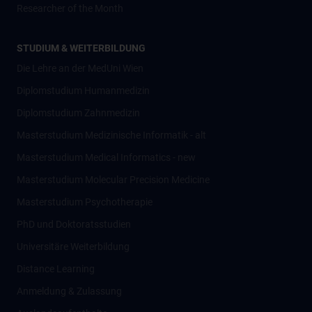
Researcher of the Month
STUDIUM & WEITERBILDUNG
Die Lehre an der MedUni Wien
Diplomstudium Humanmedizin
Diplomstudium Zahnmedizin
Masterstudium Medizinische Informatik - alt
Masterstudium Medical Informatics - new
Masterstudium Molecular Precision Medicine
Masterstudium Psychotherapie
PhD und Doktoratsstudien
Universitäre Weiterbildung
Distance Learning
Anmeldung & Zulassung