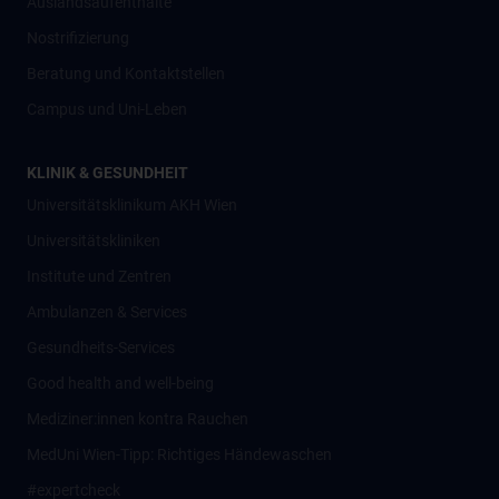
Auslandsaufenthalte
Nostrifizierung
Beratung und Kontaktstellen
Campus und Uni-Leben
KLINIK & GESUNDHEIT
Universitätsklinikum AKH Wien
Universitätskliniken
Institute und Zentren
Ambulanzen & Services
Gesundheits-Services
Good health and well-being
Mediziner:innen kontra Rauchen
MedUni Wien-Tipp: Richtiges Händewaschen
#expertcheck