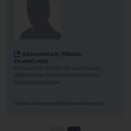
Adamowitsch, Nikolas,
Dr.med.univ.
Universitätsklinik für Anästhesie,
Allgemeine Intensivmedizin und
Schmerztherapie
nikolas.adamowitsch@meduniwien.ac.at