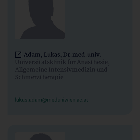
Adam, Lukas, Dr.med.univ.
Universitätsklinik für Anästhesie,
Allgemeine Intensivmedizin und
Schmerztherapie
lukas.adam@meduniwien.ac.at