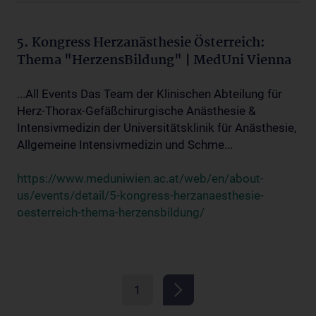
5. Kongress Herzanästhesie Österreich:
Thema "HerzensBildung" | MedUni Vienna
...All Events Das Team der Klinischen Abteilung für
Herz-Thorax-Gefäßchirurgische Anästhesie &
Intensivmedizin der Universitätsklinik für Anästhesie,
Allgemeine Intensivmedizin und Schme...
https://www.meduniwien.ac.at/web/en/about-
us/events/detail/5-kongress-herzanaesthesie-
oesterreich-thema-herzensbildung/
1