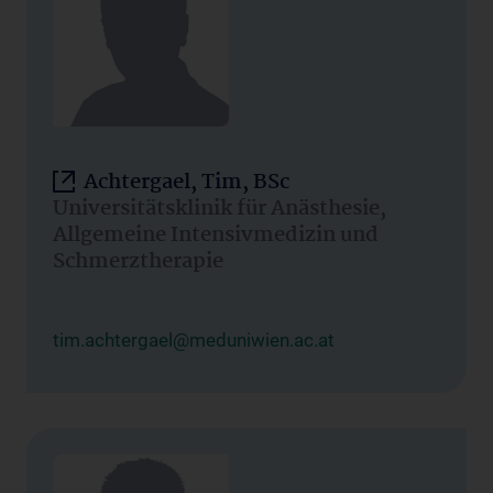
Achtergael, Tim, BSc
Universitätsklinik für Anästhesie,
Allgemeine Intensivmedizin und
Schmerztherapie
tim.achtergael@meduniwien.ac.at