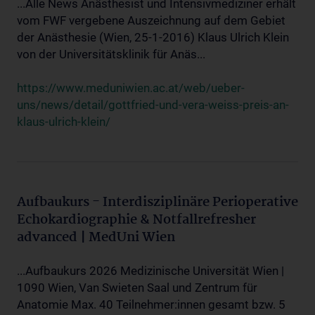
...Alle News Anästhesist und Intensivmediziner erhält
vom FWF vergebene Auszeichnung auf dem Gebiet
der Anästhesie (Wien, 25-1-2016) Klaus Ulrich Klein
von der Universitätsklinik für Anäs...
https://www.meduniwien.ac.at/web/ueber-
uns/news/detail/gottfried-und-vera-weiss-preis-an-
klaus-ulrich-klein/
Aufbaukurs - Interdisziplinäre Perioperative
Echokardiographie & Notfallrefresher
advanced | MedUni Wien
...Aufbaukurs 2026 Medizinische Universität Wien |
1090 Wien, Van Swieten Saal und Zentrum für
Anatomie Max. 40 Teilnehmer:innen gesamt bzw. 5