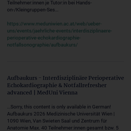
Teilnehmer:innen je Tutor:in bei Hands-
on-/Kleingruppen-Ses...
https://www.meduniwien.ac.at/web/ueber-
uns/events/jaehrliche-events/interdisziplinaere-
perioperative-echokardiographie-
notfallsonographie/aufbaukurs/
Aufbaukurs - Interdisziplinäre Perioperative
Echokardiographie & Notfallrefresher
advanced | MedUni Vienna
...Sorry, this content is only available in German!
Aufbaukurs 2026 Medizinische Universität Wien |
1090 Wien, Van Swieten Saal und Zentrum für
Anatomie Max. 40 Teilnehmer:innen gesamt bzw. 5