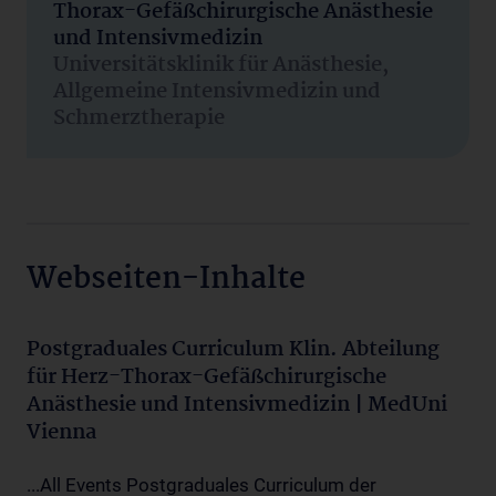
Thorax-Gefäßchirurgische Anästhesie
und Intensivmedizin
Universitätsklinik für Anästhesie,
Allgemeine Intensivmedizin und
Schmerztherapie
Webseiten-Inhalte
Postgraduales Curriculum Klin. Abteilung
für Herz-Thorax-Gefäßchirurgische
Anästhesie und Intensivmedizin | MedUni
Vienna
...All Events Postgraduales Curriculum der