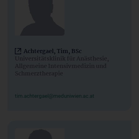
Achtergael, Tim, BSc
Universitätsklinik für Anästhesie,
Allgemeine Intensivmedizin und
Schmerztherapie
tim.achtergael@meduniwien.ac.at