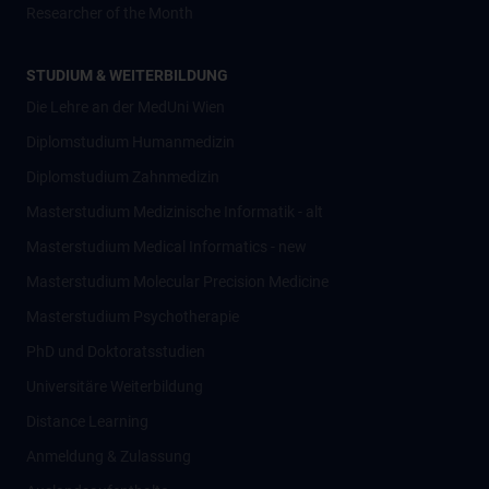
Researcher of the Month
STUDIUM & WEITERBILDUNG
Die Lehre an der MedUni Wien
Diplomstudium Humanmedizin
Diplomstudium Zahnmedizin
Masterstudium Medizinische Informatik - alt
Masterstudium Medical Informatics - new
Masterstudium Molecular Precision Medicine
Masterstudium Psychotherapie
PhD und Doktoratsstudien
Universitäre Weiterbildung
Distance Learning
Anmeldung & Zulassung