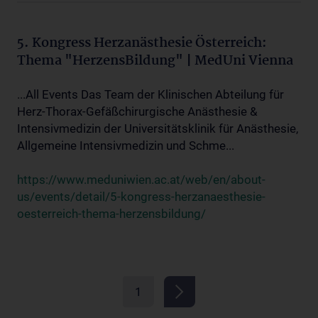
5. Kongress Herzanästhesie Österreich:
Thema "HerzensBildung" | MedUni Vienna
...All Events Das Team der Klinischen Abteilung für
Herz-Thorax-Gefäßchirurgische Anästhesie &
Intensivmedizin der Universitätsklinik für Anästhesie,
Allgemeine Intensivmedizin und Schme...
https://www.meduniwien.ac.at/web/en/about-
us/events/detail/5-kongress-herzanaesthesie-
oesterreich-thema-herzensbildung/
1