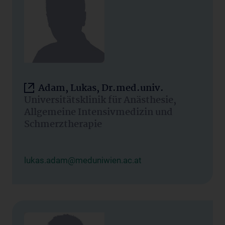
Adam, Lukas, Dr.med.univ.
Universitätsklinik für Anästhesie,
Allgemeine Intensivmedizin und
Schmerztherapie
lukas.adam@meduniwien.ac.at