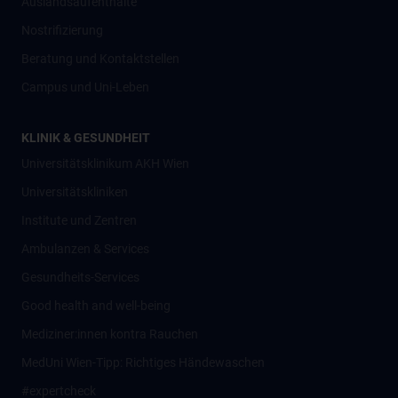
Auslandsaufenthalte
Nostrifizierung
Beratung und Kontaktstellen
Campus und Uni-Leben
KLINIK & GESUNDHEIT
Universitätsklinikum AKH Wien
Universitätskliniken
Institute und Zentren
Ambulanzen & Services
Gesundheits-Services
Good health and well-being
Mediziner:innen kontra Rauchen
MedUni Wien-Tipp: Richtiges Händewaschen
#expertcheck