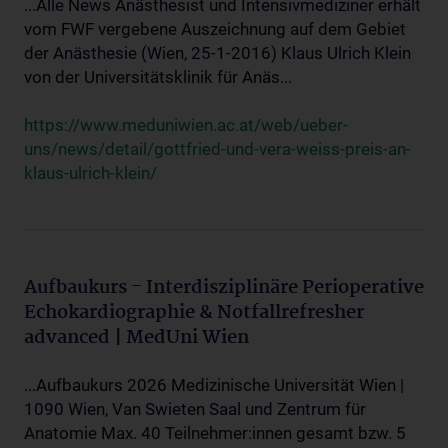
...Alle News Anästhesist und Intensivmediziner erhält
vom FWF vergebene Auszeichnung auf dem Gebiet
der Anästhesie (Wien, 25-1-2016) Klaus Ulrich Klein
von der Universitätsklinik für Anäs...
https://www.meduniwien.ac.at/web/ueber-
uns/news/detail/gottfried-und-vera-weiss-preis-an-
klaus-ulrich-klein/
Aufbaukurs - Interdisziplinäre Perioperative
Echokardiographie & Notfallrefresher
advanced | MedUni Wien
...Aufbaukurs 2026 Medizinische Universität Wien |
1090 Wien, Van Swieten Saal und Zentrum für
Anatomie Max. 40 Teilnehmer:innen gesamt bzw. 5