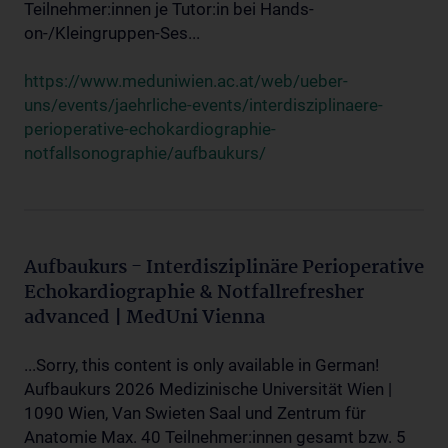
Teilnehmer:innen je Tutor:in bei Hands-
on-/Kleingruppen-Ses...
https://www.meduniwien.ac.at/web/ueber-
uns/events/jaehrliche-events/interdisziplinaere-
perioperative-echokardiographie-
notfallsonographie/aufbaukurs/
Aufbaukurs - Interdisziplinäre Perioperative
Echokardiographie & Notfallrefresher
advanced | MedUni Vienna
...Sorry, this content is only available in German!
Aufbaukurs 2026 Medizinische Universität Wien |
1090 Wien, Van Swieten Saal und Zentrum für
Anatomie Max. 40 Teilnehmer:innen gesamt bzw. 5