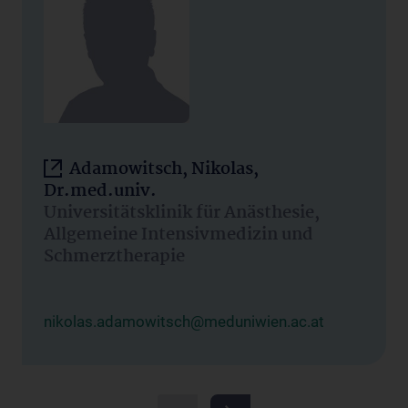
Adamowitsch, Nikolas,
Dr.med.univ.
Universitätsklinik für Anästhesie,
Allgemeine Intensivmedizin und
Schmerztherapie
nikolas.adamowitsch@meduniwien.ac.at