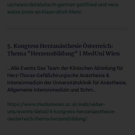
us/news/detailsite/in-german-gottfried-und-vera-
weiss-preis-an-klaus-ulrich-klein/
5. Kongress Herzanästhesie Österreich:
Thema "HerzensBildung" | MedUni Wien
...Alle Events Das Team der Klinischen Abteilung für
Herz-Thorax-Gefäßchirurgische Anästhesie &
Intensivmedizin der Universitätsklinik für Anästhesie,
Allgemeine Intensivmedizin und Schm...
https://www.meduniwien.ac.at/web/ueber-
uns/events/detail/5-kongress-herzanaesthesie-
oesterreich-thema-herzensbildung/