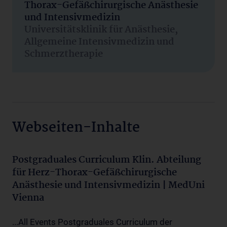
Thorax-Gefäßchirurgische Anästhesie
und Intensivmedizin
Universitätsklinik für Anästhesie,
Allgemeine Intensivmedizin und
Schmerztherapie
Webseiten-Inhalte
Postgraduales Curriculum Klin. Abteilung
für Herz-Thorax-Gefäßchirurgische
Anästhesie und Intensivmedizin | MedUni
Vienna
...All Events Postgraduales Curriculum der