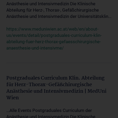
Anästhesie und Intensivmedizin Die Klinische
Abteilung für Herz-, Thorax-, Gefäßchirurgische
Anästhesie und Intensivmedizin der Universitätsklin...
https://www.meduniwien.ac.at/web/en/about-
us/events/detail/postgraduales-curriculum-klin-
abteilung-fuer-herz-thorax-gefaesschirurgische-
anaesthesie-und-intensivme/
Postgraduales Curriculum Klin. Abteilung
für Herz-Thorax-Gefäßchirurgische
Anästhesie und Intensivmedizin | MedUni
Wien
...Alle Events Postgraduales Curriculum der
Anästhesie und Intensivmedizin Die Klinische