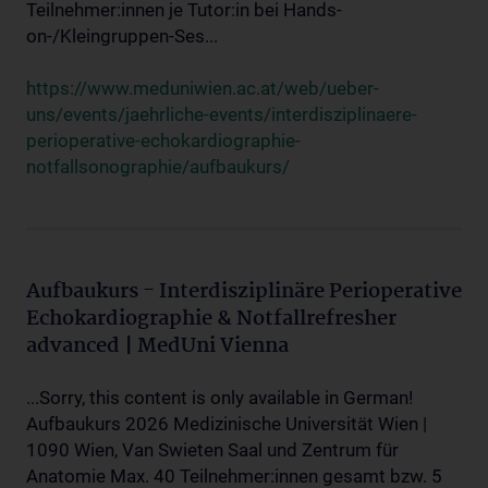
Teilnehmer:innen je Tutor:in bei Hands-
on-/Kleingruppen-Ses...
https://www.meduniwien.ac.at/web/ueber-
uns/events/jaehrliche-events/interdisziplinaere-
perioperative-echokardiographie-
notfallsonographie/aufbaukurs/
Aufbaukurs - Interdisziplinäre Perioperative
Echokardiographie & Notfallrefresher
advanced | MedUni Vienna
...Sorry, this content is only available in German!
Aufbaukurs 2026 Medizinische Universität Wien |
1090 Wien, Van Swieten Saal und Zentrum für
Anatomie Max. 40 Teilnehmer:innen gesamt bzw. 5