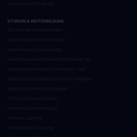
Researcher of the Month
STUDIUM & WEITERBILDUNG
Die Lehre an der MedUni Wien
Diplomstudium Humanmedizin
Diplomstudium Zahnmedizin
Masterstudium Medizinische Informatik - alt
Masterstudium Medical Informatics - new
Masterstudium Molecular Precision Medicine
Masterstudium Psychotherapie
PhD und Doktoratsstudien
Universitäre Weiterbildung
Distance Learning
Anmeldung & Zulassung