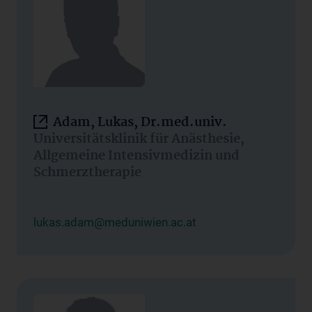
Adam, Lukas, Dr.med.univ.
Universitätsklinik für Anästhesie,
Allgemeine Intensivmedizin und
Schmerztherapie
lukas.adam@meduniwien.ac.at