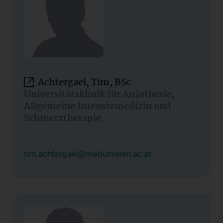
Achtergael, Tim, BSc
Universitätsklinik für Anästhesie,
Allgemeine Intensivmedizin und
Schmerztherapie
tim.achtergael@meduniwien.ac.at