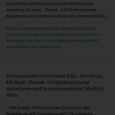
Anästhesie und Intensivmedizin Die Klinische
Abteilung für Herz-, Thorax-, Gefäßchirurgische
Anästhesie und Intensivmedizin der Universitätsklin...
https://www.meduniwien.ac.at/web/en/about-
us/events/detail/postgraduales-curriculum-klin-
abteilung-fuer-herz-thorax-gefaesschirurgische-
anaesthesie-und-intensivme/
Postgraduales Curriculum Klin. Abteilung
für Herz-Thorax-Gefäßchirurgische
Anästhesie und Intensivmedizin | MedUni
Wien
...Alle Events Postgraduales Curriculum der
Anästhesie und Intensivmedizin Die Klinische