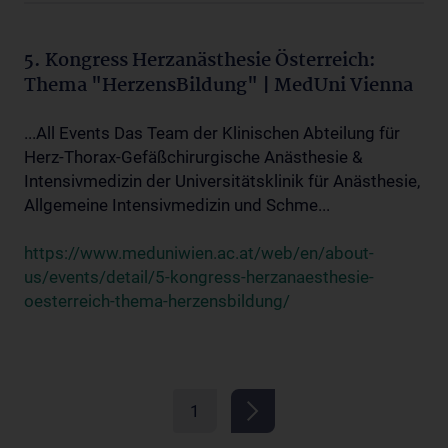
5. Kongress Herzanästhesie Österreich:
Thema "HerzensBildung" | MedUni Vienna
...All Events Das Team der Klinischen Abteilung für
Herz-Thorax-Gefäßchirurgische Anästhesie &
Intensivmedizin der Universitätsklinik für Anästhesie,
Allgemeine Intensivmedizin und Schme...
https://www.meduniwien.ac.at/web/en/about-
us/events/detail/5-kongress-herzanaesthesie-
oesterreich-thema-herzensbildung/
1