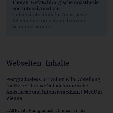
Thorax-Gefäßchirurgische Anästhesie
und Intensivmedizin
Universitätsklinik für Anästhesie,
Allgemeine Intensivmedizin und
Schmerztherapie
Webseiten-Inhalte
Postgraduales Curriculum Klin. Abteilung
für Herz-Thorax-Gefäßchirurgische
Anästhesie und Intensivmedizin | MedUni
Vienna
...All Events Postgraduales Curriculum der