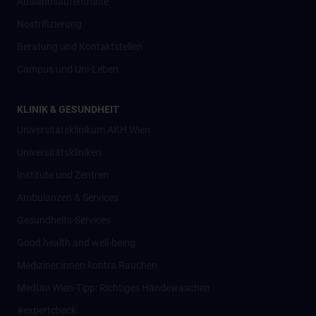
Auslandsaufenthalte
Nostrifizierung
Beratung und Kontaktstellen
Campus und Uni-Leben
KLINIK & GESUNDHEIT
Universitätsklinikum AKH Wien
Universitätskliniken
Institute und Zentren
Ambulanzen & Services
Gesundheits-Services
Good health and well-being
Mediziner:innen kontra Rauchen
MedUni Wien-Tipp: Richtiges Händewaschen
#expertcheck