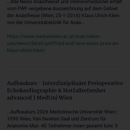
...Alle News Anästhesist und Intensivmediziner erhält
vom FWF vergebene Auszeichnung auf dem Gebiet
der Anästhesie (Wien, 25-1-2016) Klaus Ulrich Klein
von der Universitätsklinik für Anäs...
https://www.meduniwien.ac.at/web/ueber-
uns/news/detail/gottfried-und-vera-weiss-preis-an-
klaus-ulrich-klein/
Aufbaukurs - Interdisziplinäre Perioperative
Echokardiographie & Notfallrefresher
advanced | MedUni Wien
...Aufbaukurs 2026 Medizinische Universität Wien |
1090 Wien, Van Swieten Saal und Zentrum für
Anatomie Max. 40 Teilnehmer:innen gesamt bzw. 5