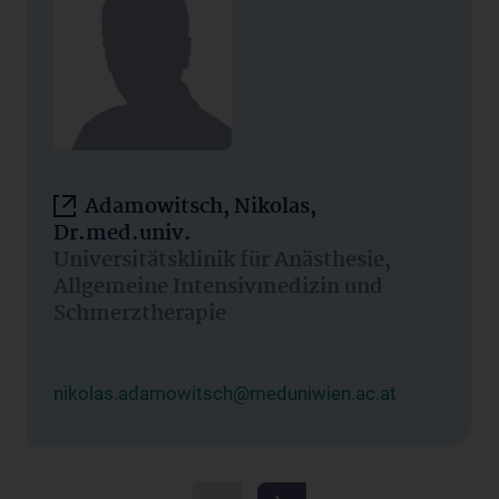
Adamowitsch, Nikolas,
Dr.med.univ.
Universitätsklinik für Anästhesie,
Allgemeine Intensivmedizin und
Schmerztherapie
nikolas.adamowitsch@meduniwien.ac.at