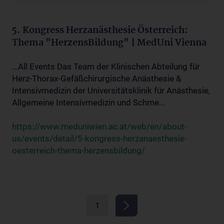
5. Kongress Herzanästhesie Österreich:
Thema "HerzensBildung" | MedUni Vienna
...All Events Das Team der Klinischen Abteilung für
Herz-Thorax-Gefäßchirurgische Anästhesie &
Intensivmedizin der Universitätsklinik für Anästhesie,
Allgemeine Intensivmedizin und Schme...
https://www.meduniwien.ac.at/web/en/about-
us/events/detail/5-kongress-herzanaesthesie-
oesterreich-thema-herzensbildung/
1