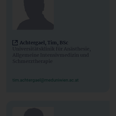
Achtergael, Tim, BSc
Universitätsklinik für Anästhesie,
Allgemeine Intensivmedizin und
Schmerztherapie
tim.achtergael@meduniwien.ac.at