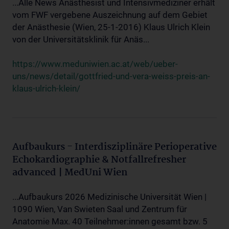
...Alle News Anästhesist und Intensivmediziner erhält
vom FWF vergebene Auszeichnung auf dem Gebiet
der Anästhesie (Wien, 25-1-2016) Klaus Ulrich Klein
von der Universitätsklinik für Anäs...
https://www.meduniwien.ac.at/web/ueber-
uns/news/detail/gottfried-und-vera-weiss-preis-an-
klaus-ulrich-klein/
Aufbaukurs - Interdisziplinäre Perioperative
Echokardiographie & Notfallrefresher
advanced | MedUni Wien
...Aufbaukurs 2026 Medizinische Universität Wien |
1090 Wien, Van Swieten Saal und Zentrum für
Anatomie Max. 40 Teilnehmer:innen gesamt bzw. 5