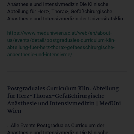
Anästhesie und Intensivmedizin Die Klinische
Abteilung für Herz-, Thorax-, Gefäßchirurgische
Anästhesie und Intensivmedizin der Universitätsklin...
https://www.meduniwien.ac.at/web/en/about-
us/events/detail/postgraduales-curriculum-klin-
abteilung-fuer-herz-thorax-gefaesschirurgische-
anaesthesie-und-intensivme/
Postgraduales Curriculum Klin. Abteilung
für Herz-Thorax-Gefäßchirurgische
Anästhesie und Intensivmedizin | MedUni
Wien
...Alle Events Postgraduales Curriculum der
Anästhesie und Intensivmedizin Die Klinische