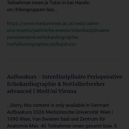
Teilnehmer:innen je Tutor:in bei Hands-
on-/Kleingruppen-Ses...
https://www.meduniwien.ac.at/web/ueber-
uns/events/jaehrliche-events/interdisziplinaere-
perioperative-echokardiographie-
notfallsonographie/aufbaukurs/
Aufbaukurs - Interdisziplinäre Perioperative
Echokardiographie & Notfallrefresher
advanced | MedUni Vienna
...Sorry, this content is only available in German!
Aufbaukurs 2026 Medizinische Universität Wien |
1090 Wien, Van Swieten Saal und Zentrum für
Anatomie Max. 40 Teilnehmer:innen gesamt bzw. 5