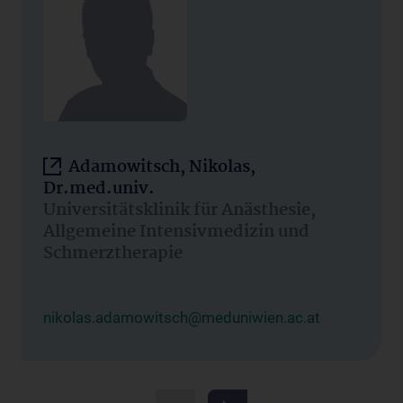
Adamowitsch, Nikolas,
Dr.med.univ.
Universitätsklinik für Anästhesie,
Allgemeine Intensivmedizin und
Schmerztherapie
nikolas.adamowitsch@meduniwien.ac.at