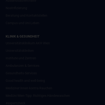
Auslandsaufenthalte
Nostrifizierung
Beratung und Kontaktstellen
Campus und Uni-Leben
KLINIK & GESUNDHEIT
Universitätsklinikum AKH Wien
Universitätskliniken
Institute und Zentren
Ambulanzen & Services
Gesundheits-Services
Good health and well-being
Mediziner:innen kontra Rauchen
MedUni Wien-Tipp: Richtiges Händewaschen
#expertcheck