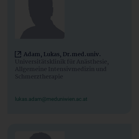
Adam, Lukas, Dr.med.univ.
Universitätsklinik für Anästhesie,
Allgemeine Intensivmedizin und
Schmerztherapie
lukas.adam@meduniwien.ac.at