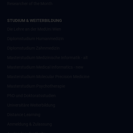
Researcher of the Month
STUDIUM & WEITERBILDUNG
Die Lehre an der MedUni Wien
Diplomstudium Humanmedizin
Diplomstudium Zahnmedizin
Masterstudium Medizinische Informatik - alt
Masterstudium Medical Informatics - new
Masterstudium Molecular Precision Medicine
Masterstudium Psychotherapie
PhD und Doktoratsstudien
Universitäre Weiterbildung
Distance Learning
Anmeldung & Zulassung