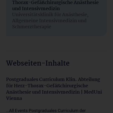
Thorax-Gefäßchirurgische Anästhesie
und Intensivmedizin
Universitätsklinik für Anästhesie,
Allgemeine Intensivmedizin und
Schmerztherapie
Webseiten-Inhalte
Postgraduales Curriculum Klin. Abteilung
für Herz-Thorax-Gefäßchirurgische
Anästhesie und Intensivmedizin | MedUni
Vienna
...All Events Postgraduales Curriculum der