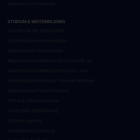
Researcher of the Month
STUDIUM & WEITERBILDUNG
Die Lehre an der MedUni Wien
Diplomstudium Humanmedizin
Diplomstudium Zahnmedizin
Masterstudium Medizinische Informatik - alt
Masterstudium Medical Informatics - new
Masterstudium Molecular Precision Medicine
Masterstudium Psychotherapie
PhD und Doktoratsstudien
Universitäre Weiterbildung
Distance Learning
Anmeldung & Zulassung