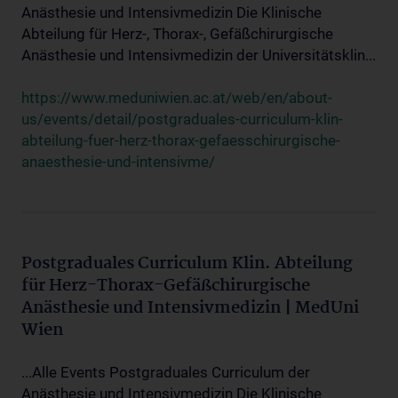
Anästhesie und Intensivmedizin Die Klinische
Abteilung für Herz-, Thorax-, Gefäßchirurgische
Anästhesie und Intensivmedizin der Universitätsklin...
https://www.meduniwien.ac.at/web/en/about-
us/events/detail/postgraduales-curriculum-klin-
abteilung-fuer-herz-thorax-gefaesschirurgische-
anaesthesie-und-intensivme/
Postgraduales Curriculum Klin. Abteilung
für Herz-Thorax-Gefäßchirurgische
Anästhesie und Intensivmedizin | MedUni
Wien
...Alle Events Postgraduales Curriculum der
Anästhesie und Intensivmedizin Die Klinische