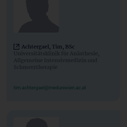
Achtergael, Tim, BSc
Universitätsklinik für Anästhesie,
Allgemeine Intensivmedizin und
Schmerztherapie
tim.achtergael@meduniwien.ac.at