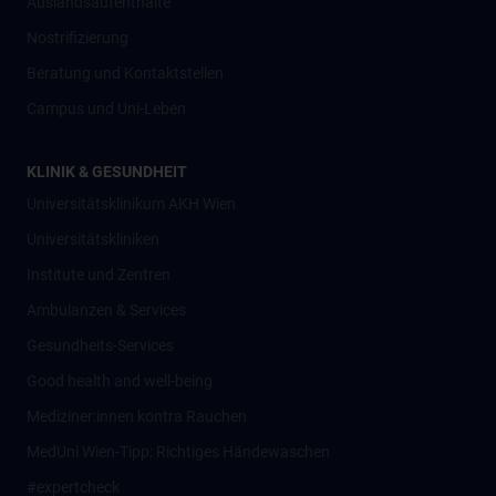
Auslandsaufenthalte
Nostrifizierung
Beratung und Kontaktstellen
Campus und Uni-Leben
KLINIK & GESUNDHEIT
Universitätsklinikum AKH Wien
Universitätskliniken
Institute und Zentren
Ambulanzen & Services
Gesundheits-Services
Good health and well-being
Mediziner:innen kontra Rauchen
MedUni Wien-Tipp: Richtiges Händewaschen
#expertcheck