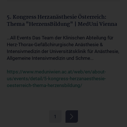
5. Kongress Herzanästhesie Österreich:
Thema "HerzensBildung" | MedUni Vienna
...All Events Das Team der Klinischen Abteilung für
Herz-Thorax-Gefäßchirurgische Anästhesie &
Intensivmedizin der Universitätsklinik für Anästhesie,
Allgemeine Intensivmedizin und Schme...
https://www.meduniwien.ac.at/web/en/about-
us/events/detail/5-kongress-herzanaesthesie-
oesterreich-thema-herzensbildung/
1