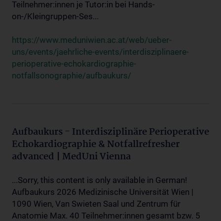
Teilnehmer:innen je Tutor:in bei Hands-
on-/Kleingruppen-Ses...
https://www.meduniwien.ac.at/web/ueber-
uns/events/jaehrliche-events/interdisziplinaere-
perioperative-echokardiographie-
notfallsonographie/aufbaukurs/
Aufbaukurs - Interdisziplinäre Perioperative
Echokardiographie & Notfallrefresher
advanced | MedUni Vienna
...Sorry, this content is only available in German!
Aufbaukurs 2026 Medizinische Universität Wien |
1090 Wien, Van Swieten Saal und Zentrum für
Anatomie Max. 40 Teilnehmer:innen gesamt bzw. 5