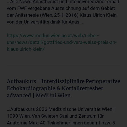
...Alle News Anästhesist und Intensivmediziner erhält
vom FWF vergebene Auszeichnung auf dem Gebiet
der Anästhesie (Wien, 25-1-2016) Klaus Ulrich Klein
von der Universitätsklinik für Anäs...
https://www.meduniwien.ac.at/web/ueber-
uns/news/detail/gottfried-und-vera-weiss-preis-an-
klaus-ulrich-klein/
Aufbaukurs - Interdisziplinäre Perioperative
Echokardiographie & Notfallrefresher
advanced | MedUni Wien
...Aufbaukurs 2026 Medizinische Universität Wien |
1090 Wien, Van Swieten Saal und Zentrum für
Anatomie Max. 40 Teilnehmer:innen gesamt bzw. 5