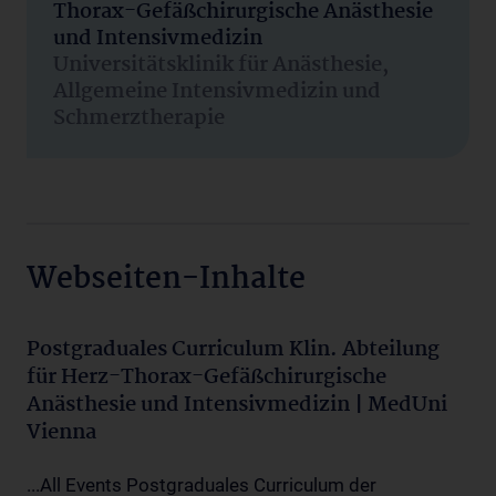
Thorax-Gefäßchirurgische Anästhesie
und Intensivmedizin
Universitätsklinik für Anästhesie,
Allgemeine Intensivmedizin und
Schmerztherapie
Webseiten-Inhalte
Postgraduales Curriculum Klin. Abteilung
für Herz-Thorax-Gefäßchirurgische
Anästhesie und Intensivmedizin | MedUni
Vienna
...All Events Postgraduales Curriculum der