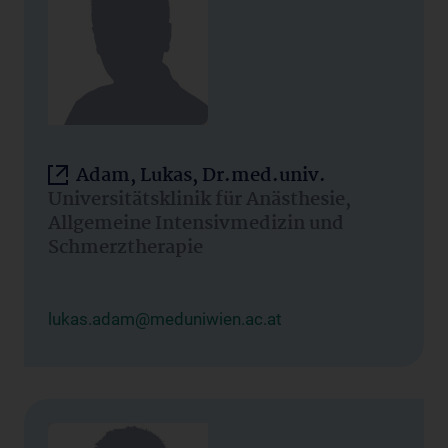
Adam, Lukas, Dr.med.univ.
Universitätsklinik für Anästhesie,
Allgemeine Intensivmedizin und
Schmerztherapie
lukas.adam@meduniwien.ac.at