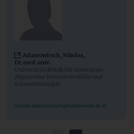
Adamowitsch, Nikolas,
Dr.med.univ.
Universitätsklinik für Anästhesie,
Allgemeine Intensivmedizin und
Schmerztherapie
nikolas.adamowitsch@meduniwien.ac.at